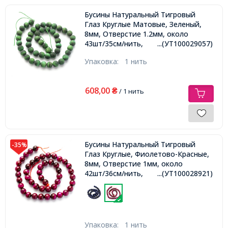
Бусины Натуральный Тигровый
Глаз Круглые Матовые, Зеленый,
8мм, Отверстие 1.2мм, около
43шт/35см/нить,
...(УТ100029057)
Упаковка:
1 нить
608,00
₴
/ 1 нить
Бусины Натуральный Тигровый
-35%
Глаз Круглые, Фиолетово-Красные,
8мм, Отверстие 1мм, около
42шт/36см/нить,
...(УТ100028921)
Упаковка:
1 нить