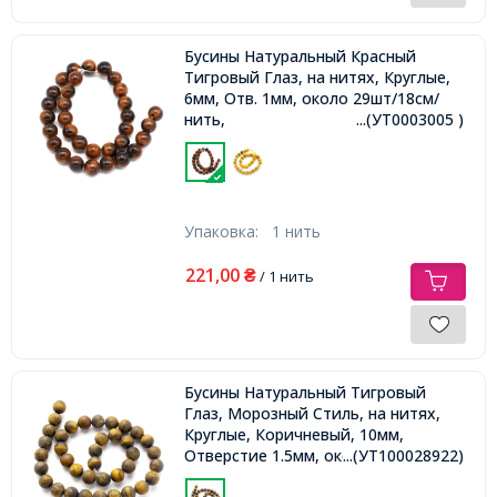
Бусины Натуральный Красный
Тигровый Глаз, на нитях, Круглые,
6мм, Отв. 1мм, около 29шт/18см/
нить,
...(УТ0003005 )
Упаковка:
1 нить
221,00
₴
/ 1 нить
Бусины Натуральный Тигровый
Глаз, Морозный Стиль, на нитях,
Круглые, Коричневый, 10мм,
Отверстие 1.5мм, около 36шт/34см/
...(УТ100028922)
нить