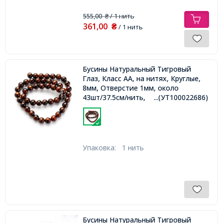
555,00
/ 1 нить
₴
361,00
₴
/ 1 нить
Бусины Натуральный Тигровый
Глаз, Класс АА, на нитях, Круглые,
8мм, Отверстие 1мм, около
43шт/37.5см/нить,
...(УТ100022686)
Упаковка:
1 нить
Бусины Натуральный Тигровый