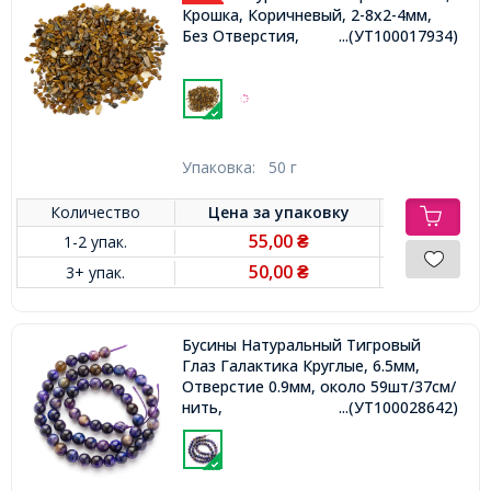
Крошка, Коричневый, 2-8x2-4мм,
Без Отверстия,
...(УТ100017934)
Упаковка:
50 г
Количество
Цена за
упаковку
55,00
1-2 упак.
₴
50,00
3+ упак.
₴
Бусины Натуральный Тигровый
Глаз Галактика Круглые, 6.5мм,
Отверстие 0.9мм, около 59шт/37см/
нить,
...(УТ100028642)