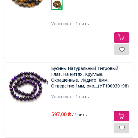
Упаковка:
1 нить
Бусины Натуральный Тигровый
Глаз, На нитях, Круглые,
Окрашенные, Индиго, 8мм,
Отверстие 1мм, около 40шт/37см/
...(УТ100030198)
нить
Упаковка:
1 нить
597,00
₴
/ 1 нить