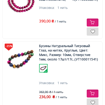
Упаковка:
1 нить
390,00
₴
/ 1 нить
Бусины Натуральный Тигровый
-35%
Глаз, на нитях, Круглые, Цвет:
Микс, Размер: 10мм, Отверстие
1мм, около 17шт/17см /нить,
...(УТ100011541)
Упаковка:
1 нить
363,00
/ 1 нить
₴
236,00
₴
/ 1 нить