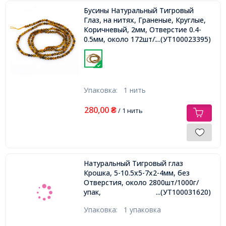
Бусины Натуральный Тигровый
Глаз, на нитях, Граненые, Круглые,
Коричневый, 2мм, Отверстие 0.4-
0.5мм, около 172шт/37.5см/нить
...(УТ100023395)
Упаковка:
1 нить
280,00
₴
/ 1 нить
Натуральный Тигровый глаз
Крошка, 5-10.5х5-7х2-4мм, без
Отверстия, около 2800шт/1000г/
упак,
...(УТ100031620)
Упаковка:
1 упаковка