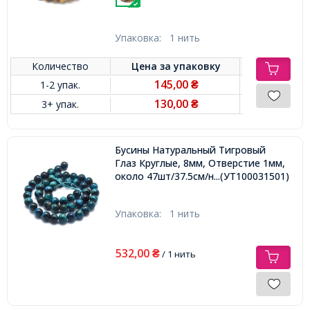
Упаковка:
1 нить
Количество
Цена за
упаковку
145,00
1-2 упак.
₴
130,00
3+ упак.
₴
Бусины Натуральный Тигровый
Глаз Круглые, 8мм, Отверстие 1мм,
около 47шт/37.5см/нить,
...(УТ100031501)
Упаковка:
1 нить
532,00
₴
/ 1 нить