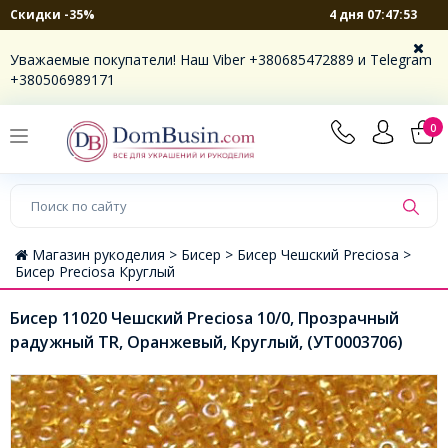
4 дня 07:47:53
Скидки -35%
Уважаемые покупатели! Наш Viber +380685472889 и Telegram
+380506989171
0
Магазин рукоделия >
Бисер >
Бисер Чешский Preciosa >
Бисер Preciosa Круглый
Бисер 11020 Чешский Preciosa 10/0, Прозрачный
радужный TR, Оранжевый, Круглый, (УТ0003706)