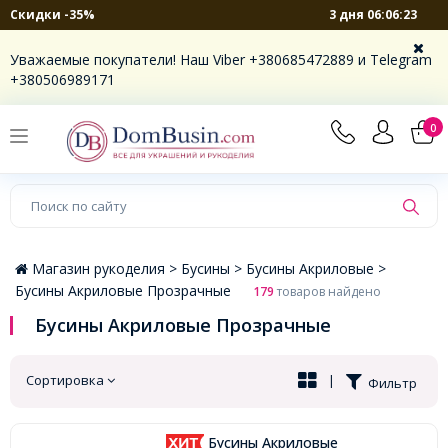
3 дня 06:06:22
Скидки -35%
×
Уважаемые покупатели! Наш Viber +380685472889 и Telegram
+380506989171
0
Магазин рукоделия >
Бусины >
Бусины Акриловые >
Бусины Акриловые Прозрачные
179
товаров найдено
Бусины Акриловые Прозрачные
Сортировка
|
Фильтр
Бусины Акриловые