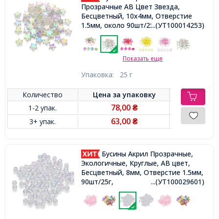
Прозрачные АВ Цвет Звезда,
Бесцветный, 10x4мм, Отверстие
1.5мм, около 90шт/25г,
...(УТ100014253)
Показать еще
Упаковка:
25 г
Количество
Цена за
упаковку
78,00
1-2 упак.
₴
63,00
3+ упак.
₴
Бусины Акрил Прозрачные,
Экологичные, Круглые, АВ цвет,
Бесцветный, 8мм, Отверстие 1.5мм,
90шт/25г,
...(УТ100029601)