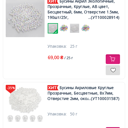
Бусины Акрил Экологичные,
Прозрачные, Круглые, АВ цвет,
Бесцветный, 6мм, Отверстие 1.5мм,
190шт/25г,
...(УТ100028914)
Упаковка:
25 г
69,00
₴
/ 25 г
Бусины Акриловые Круглые
-35%
Прозрачные, Бесцветные, 8х7мм,
Отверстие 2мм, около 170шт/50г,
...(УТ100031587)
Упаковка:
50 г