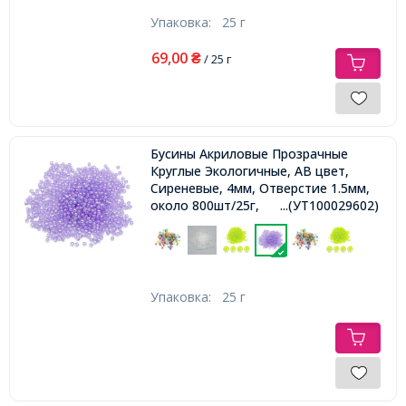
Упаковка:
25 г
69,00
₴
/ 25 г
Бусины Акриловые Прозрачные
Круглые Экологичные, АВ цвет,
Сиреневые, 4мм, Отверстие 1.5мм,
около 800шт/25г,
...(УТ100029602)
Упаковка:
25 г