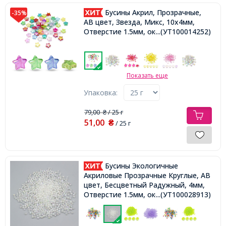
Бусины Акрил, Прозрачные,
-35%
АВ цвет, Звезда, Микс, 10x4мм,
Отверстие 1.5мм, около 100шт/25г,
...(УТ100014252)
Показать еще
Упаковка:
79,00
/ 25 г
₴
51,00
₴
/ 25 г
Бусины Экологичные
Акриловые Прозрачные Круглые, АВ
цвет, Бесцветный Радужный, 4мм,
Отверстие 1.5мм, около 820шт/25г,
...(УТ100028913)