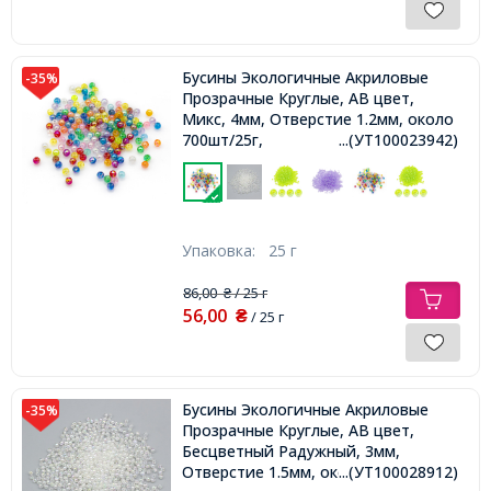
Бусины Экологичные Акриловые
-35%
Прозрачные Круглые, АВ цвет,
Микс, 4мм, Отверстие 1.2мм, около
700шт/25г,
...(УТ100023942)
Упаковка:
25 г
86,00
/ 25 г
₴
56,00
₴
/ 25 г
Бусины Экологичные Акриловые
-35%
Прозрачные Круглые, АВ цвет,
Бесцветный Радужный, 3мм,
Отверстие 1.5мм, около
...(УТ100028912)