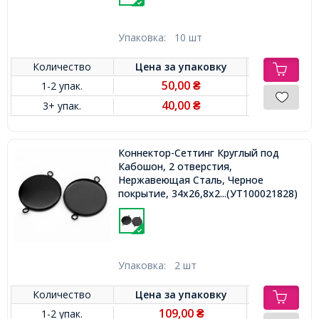
Упаковка:
10 шт
Количество
Цена за
упаковку
50,00
1-2 упак.
₴
40,00
3+ упак.
₴
Коннектор-Сеттинг Круглый под
Кабошон, 2 отверстия,
Нержавеющая Сталь, Черное
покрытие, 34х26,8х2мм,
...(УТ100021828)
Внутренний 25мм, Отв. 2.2мм,
Упаковка:
2 шт
Количество
Цена за
упаковку
109,00
1-2 упак.
₴