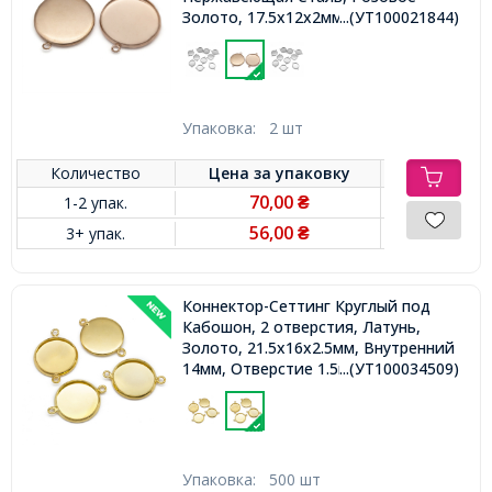
Золото, 17.5x12x2мм, Внутренний
...(УТ100021844)
10мм, Отверстие 2мм,
Упаковка:
2 шт
Количество
Цена за
упаковку
70,00
1-2 упак.
₴
56,00
3+ упак.
₴
Коннектор-Сеттинг Круглый под
Кабошон, 2 отверстия, Латунь,
Золото, 21.5x16x2.5мм, Внутренний
14мм, Отверстие 1.5мм,
...(УТ100034509)
Упаковка:
500 шт