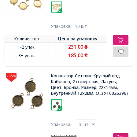
Отверстие 2мм,
Упаковка:
10 шт
Количество
Цена за
упаковку
231,00
1-2 упак.
₴
185,00
3+ упак.
₴
Коннектор-Сеттинг Круглый под
-35%
Кабошон, 2 отверстия, Латунь,
Цвет: Бронза, Размер: 22х14мм,
Внутренний 12х2мм, Отверстие
...(УТ0026396)
2мм,
Упаковка:
51,00
/ 3 шт
₴