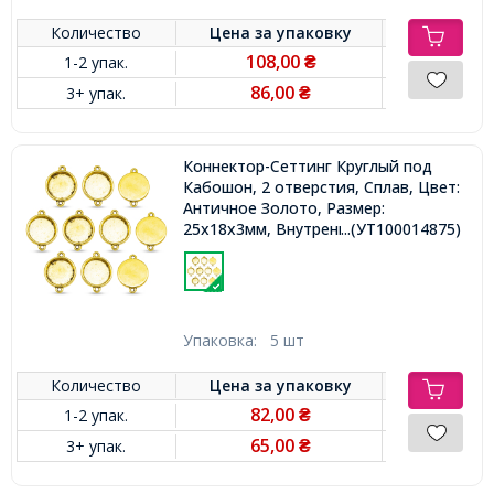
Количество
Цена за
упаковку
108,00
1-2 упак.
₴
86,00
3+ упак.
₴
Коннектор-Сеттинг Круглый под
Кабошон, 2 отверстия, Сплав, Цвет:
Античное Золото, Размер:
25x18x3мм, Внутренний 15мм,
...(УТ100014875)
Отверстие 2мм,
Упаковка:
5 шт
Количество
Цена за
упаковку
82,00
1-2 упак.
₴
65,00
3+ упак.
₴