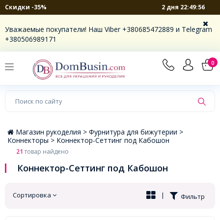
2 дня 22:49:55
Скидки -35%
×
Уважаемые покупатели! Наш Viber +380685472889 и Telegram
+380506989171
0
Магазин рукоделия >
Фурнитура для бижутерии >
Коннекторы >
Коннектор-Сеттинг под Кабошон
21
товар найдено
Коннектор-Сеттинг под Кабошон
Сортировка
|
Фильтр