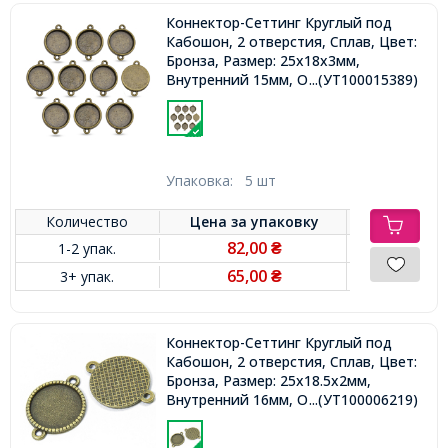
Коннектор-Сеттинг Круглый под
Кабошон, 2 отверстия, Сплав, Цвет:
Бронза, Размер: 25x18x3мм,
Внутренний 15мм, Отверстие 2мм,
...(УТ100015389)
Упаковка:
5 шт
Количество
Цена за
упаковку
82,00
1-2 упак.
₴
65,00
3+ упак.
₴
Коннектор-Сеттинг Круглый под
Кабошон, 2 отверстия, Сплав, Цвет:
Бронза, Размер: 25x18.5x2мм,
Внутренний 16мм, Отверстие 2мм,
...(УТ100006219)