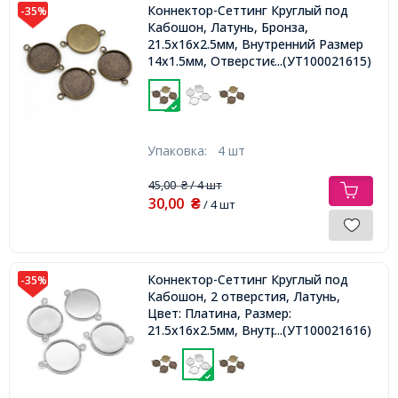
Коннектор-Сеттинг Круглый под
-35%
Кабошон, Латунь, Бронза,
21.5x16x2.5мм, Внутренний Размер
14х1.5мм, Отверстие 1.5мм,
...(УТ100021615)
Упаковка:
4 шт
45,00
/ 4 шт
₴
30,00
₴
/ 4 шт
Коннектор-Сеттинг Круглый под
-35%
Кабошон, 2 отверстия, Латунь,
Цвет: Платина, Размер:
21.5x16x2.5мм, Внутренний
...(УТ100021616)
14х1.5мм, Отверстие 1.5мм,