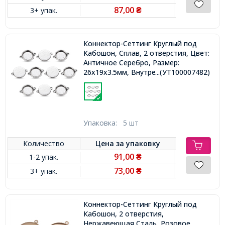
87,00
3+ упак.
₴
Коннектор-Сеттинг Круглый под
Кабошон, Сплав, 2 отверстия, Цвет:
Античное Серебро, Размер:
26x19x3.5мм, Внутренний 15мм,
...(УТ100007482)
Отверстие 2мм,
Упаковка:
5 шт
Количество
Цена за
упаковку
91,00
1-2 упак.
₴
73,00
3+ упак.
₴
Коннектор-Сеттинг Круглый под
Кабошон, 2 отверстия,
Нержавеющая Сталь, Розовое