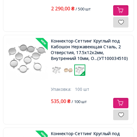
2 290,00
₴
/ 500 шт
Коннектор-Сеттинг Круглый под
Кабошон Нержавеющая Сталь, 2
Отверстия, 17.5x12x2мм,
Внутренний 10мм, Отверстие 2мм,
...(УТ100034510)
Упаковка:
100 шт
535,00
₴
/ 100 шт
Коннектор-Сеттинг Круглый под