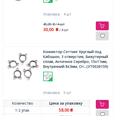
Упаковка:
4 шт
45,00
/ 4 шт
₴
30,00
₴
/ 4 шт
Коннектор-Сеттинг Круглый под
Кабошон, 3 отверстия, Бижутерный
сплав, Античное Серебро, 15х11мм,
Внутренний 8х3мм, Отверстие 2мм,
...(УТ0026159)
Упаковка:
5 шт
Количество
Цена за
упаковку
58,00
1-2 упак.
₴