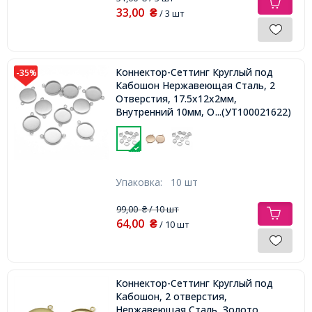
33,00
₴
/ 3 шт
Коннектор-Сеттинг Круглый под
-35%
Кабошон Нержавеющая Сталь, 2
Отверстия, 17.5x12x2мм,
Внутренний 10мм, Отверстие 2мм,
...(УТ100021622)
Упаковка:
10 шт
99,00
/ 10 шт
₴
64,00
₴
/ 10 шт
Коннектор-Сеттинг Круглый под
Кабошон, 2 отверстия,
Нержавеющая Сталь, Золото,