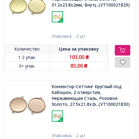
31.2x23.8x2мм, Внутренний 22мм,
...(УТ100021829)
Отверстие 2.2мм,
Упаковка:
2 шт
Количество
Цена за
упаковку
103,00
1-2 упак.
₴
83,00
3+ упак.
₴
Коннектор-Сеттинг Круглый под
Кабошон, 2 отверстия,
Нержавеющая Сталь, Розовое
Золото, 27.5х21,8х2мм, Внутренний
...(УТ100021830)
20мм, Отв.1.8мм,
Упаковка:
2 шт