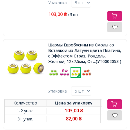
Упаковка:
103,00
₴
/ 5 шт
Шармы Евробусины из Смолы со
Вставкой из Латуни цвета Платина,
с Эффектом Страз, Рондель,
Желтый, 12х7.5мм, Отверстие
...(УТ0002053 )
4.5мм,
Упаковка:
Количество
Цена за
упаковку
103,00
1-2 упак.
₴
82,00
3+ упак.
₴