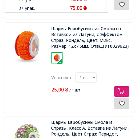
75,00
3+ упак.
₴
Шармы Евробусины из Смолы со
Вставкой из Латуни, с Эффектом
Страз, Рондель, Цвет: Микс,
Размер: 12х7.5мм, Отверстие 4.5мм,
...(УТ0029623)
Упаковка:
25,00
₴
/ 1 шт
Шармы Евробусины Смола и
Стразы, Класс А, Вставка из Латуни,
Рондель, Цвет Страз: Перидот,