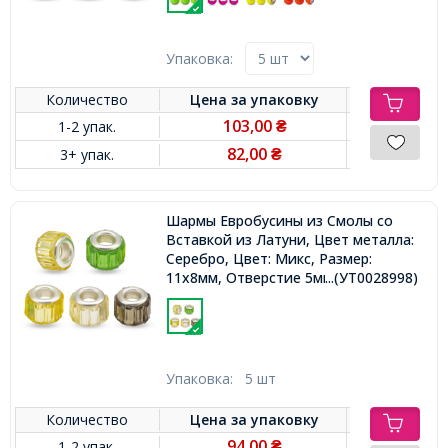
Упаковка:
Количество
Цена за
упаковку
103,00
1-2 упак.
₴
82,00
3+ упак.
₴
Шармы Евробусины из Смолы со
Вставкой из Латуни, Цвет металла:
Серебро, Цвет: Микс, Размер:
11х8мм, Отверстие 5мм,
...(УТ0028998)
Упаковка:
5 шт
Количество
Цена за
упаковку
94,00
1-2 упак.
₴