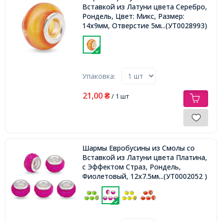
Вставкой из Латуни цвета Серебро,
Рондель, Цвет: Микс, Размер:
14х9мм, Отверстие 5мм,
...(УТ0028993)
Упаковка:
21,00
₴
/ 1 шт
Шармы Евробусины из Смолы со
Вставкой из Латуни цвета Платина,
с Эффектом Страз, Рондель,
Фиолетовый, 12х7.5мм, Отверстие
...(УТ0002052 )
4.5мм,