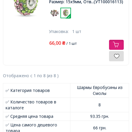
Размер: 15х9мм, Отв. 5мм,
...(УТ100016113)
Упаковка:
1 шт
66,00
₴
/ 1 шт
Отображено с
1
по
8
(из
8
)
Шармы Евробусины из
✅ Категория товаров
Смолы
✅ Количество товаров в
8
каталоге
✅ Средняя цена товара
93.35 грн.
✅ Цена самого дешевого
66 грн.
товара