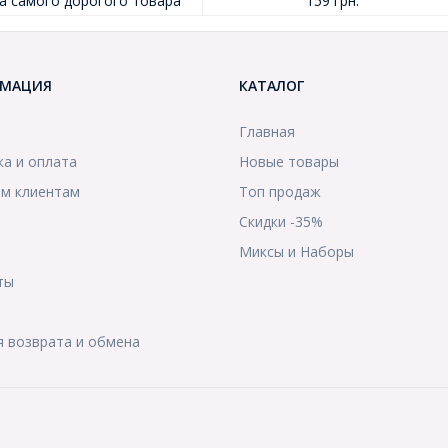
а самого дорогого товара
159 грн.
МАЦИЯ
КАТАЛОГ
Главная
ка и оплата
Новые товары
м клиентам
Топ продаж
Скидки -35%
ы
Миксы и Наборы
ты
я возврата и обмена