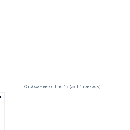
Отображено с
1
по
17
(из
17
товаров
)
к