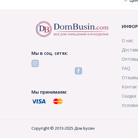
✅ Цен
ИНФОР
О нас
Достав
Мы в соц. сетях:
Оптовы
FAQ
Отзыв
Контак
Мы принимаем:
Скидки
Услови
Copyright © 2013-2025 Дом Бусин