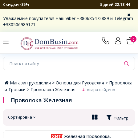
5 дней 22:18:44
Скидки -35%
×
Уважаемые покупатели! Наш Viber +380685472889 и Telegram
+380506989171
0
Магазин рукоделия >
Основы для Рукоделия >
Проволока
и Тросики >
Проволока Железная
4
товара найдено
Проволока Железная
Сортировка
|
Фильтр
Железная Проволока,