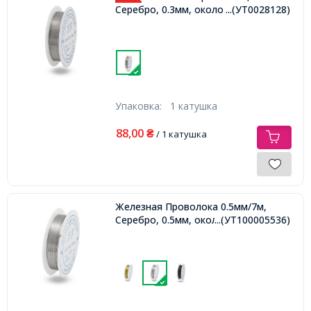
Серебро, 0.3мм, около 20м/катушка,
...(УТ0028128)
Упаковка:
1 катушка
88,00
₴
/ 1 катушка
Железная Проволока 0.5мм/7м,
Серебро, 0.5мм, около 7м/катушка,
...(УТ100005536)