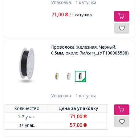
Упаковка:
1 катушка
71,00
₴
/ 1 катушка
Проволока Железная, Черный,
0.5мм, около 7м/катушка,
...(УТ100005538)
Упаковка:
1 катушка
Количество
Цена за
упаковку
71,00
1-2 упак.
₴
57,00
3+ упак.
₴