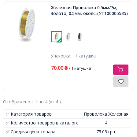
Железная Проволока 0.5мм/7м,
Золото, 0.5мм, около 7м/катушка,
...(УТ100005535)
Упаковка:
1 катушка
70,00
₴
/ 1 катушка
Отображено с
1
по
4
(из
4
)
✅ Категория товаров
Проволока Железная
✅ Количество товаров в каталоге
4
✅ Средняя цена товара
75.03 грн.