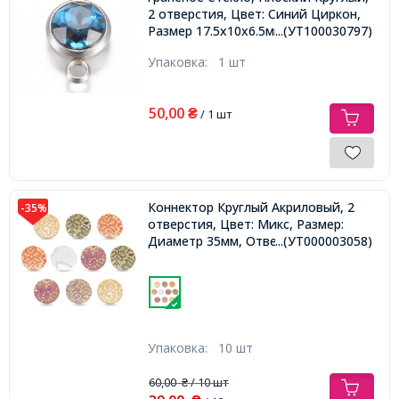
2 отверстия, Цвет: Синий Циркон,
Размер 17.5х10х6.5мм, Отверстие
...(УТ100030797)
2.5мм,
Упаковка:
1 шт
50,00
₴
/ 1 шт
Коннектор Круглый Акриловый, 2
-35%
отверстия, Цвет: Микс, Размер:
Диаметр 35мм, Отверстие 1.5мм,
...(УТ000003058)
Упаковка:
10 шт
60,00
/ 10 шт
₴