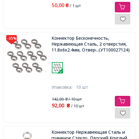
50,00
₴
/ 1 шт
Коннектор Бесконечность,
-35%
Нержавеющая Сталь, 2 отверстия,
11.8х6х2.4мм, Отверстие 4мм,
...(УТ100027124)
Упаковка:
10 шт
142,00
/ 10 шт
₴
92,00
₴
/ 10 шт
Коннектор Нержавеющая Сталь и
граненое Стекло, Плоский Круглый,