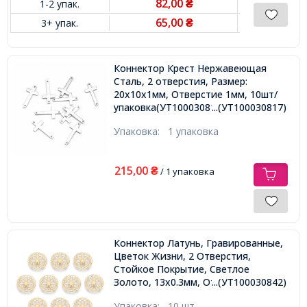
82,00
1-2 упак.
₴
65,00
3+ упак.
₴
Коннектор Крест Нержавеющая
Сталь, 2 отверстия, Размер:
20х10х1мм, Отверстие 1мм, 10шт/
упаковка(УТ100030817)
...(УТ100030817)
Упаковка:
1 упаковка
215,00
₴
/ 1 упаковка
Коннектор Латунь, Гравированные,
Цветок Жизни, 2 Отверстия,
Стойкое Покрытие, Светлое
Золото, 13х0.3мм, Отверстие 1.2мм,
...(УТ100030842)
Упаковка:
10 шт