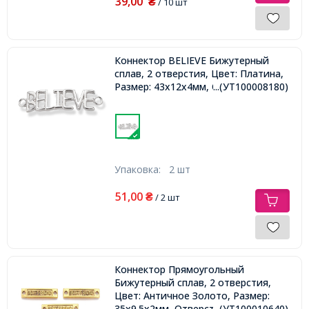
39,00
₴
/ 10 шт
Коннектор BELIEVE Бижутерный
сплав, 2 отверстия, Цвет: Платина,
Размер: 43x12x4мм, Отверстие 3мм,
...(УТ100008180)
Упаковка:
2 шт
51,00
₴
/ 2 шт
Коннектор Прямоугольный
Бижутерный сплав, 2 отверстия,
Цвет: Античное Золото, Размер:
35х9.5х2мм, Отверстие 3мм,
...(УТ100010640)