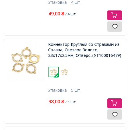
Упаковка:
4 шт
49,00
₴
/ 4 шт
Коннектор Круглый со Стразами из
Сплава, Светлое Золото,
23х17х2.5мм, Отверстие 1мм,
...(УТ100016479)
Упаковка:
5 шт
98,00
₴
/ 5 шт