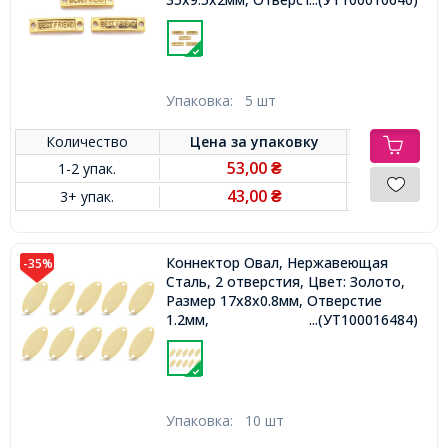
Упаковка:
5 шт
Количество
Цена за
упаковку
53,00
1-2 упак.
₴
43,00
3+ упак.
₴
Коннектор Овал, Нержавеющая
-35%
Сталь, 2 отверстия, Цвет: Золото,
Размер 17x8x0.8мм, Отверстие
1.2мм,
...(УТ100016484)
Упаковка:
10 шт