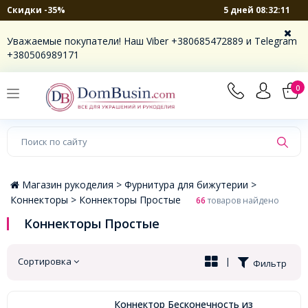
5 дней 08:32:11
Скидки -35%
×
Уважаемые покупатели! Наш Viber +380685472889 и Telegram
+380506989171
0
Магазин рукоделия >
Фурнитура для бижутерии >
Коннекторы >
Коннекторы Простые
66
товаров найдено
Коннекторы Простые
Сортировка
|
Фильтр
Коннектор Бесконечность из