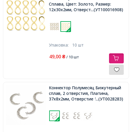
Сплава, Цвет: Золото, Размер:
12х30х2мм, Отверстие 12х8мм,
...(УТ100016908)
Упаковка:
10 шт
49,00
₴
/ 10 шт
Коннектор Полумесяц Бижутерный
сплав, 2 отверстия, Платина,
37х8х2мм, Отверстие 1-3мм,
...(УТ0028283)