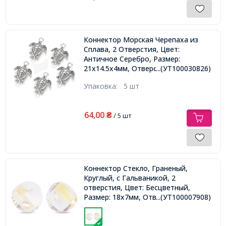
Коннектор Морская Черепаха из
Сплава, 2 Отверстия, Цвет:
Античное Серебро, Размер:
21x14.5x4мм, Отверстие 2мм,
...(УТ100030826)
Упаковка:
5 шт
64,00
₴
/ 5 шт
Коннектор Стекло, Граненый,
Круглый, с Гальваникой, 2
отверстия, Цвет: Бесцветный,
Размер: 18х7мм, Отверстие
...(УТ100007908)
2.5x4.5мм,