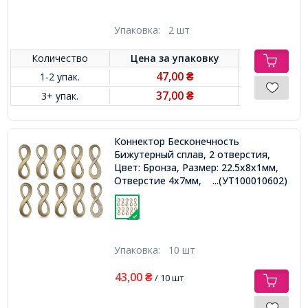
Упаковка:
2 шт
Количество
Цена за
упаковку
47,00
1-2 упак.
₴
37,00
3+ упак.
₴
Коннектор Бесконечность
Бижутерный сплав, 2 отверстия,
Цвет: Бронза, Размер: 22.5х8х1мм,
Отверстие 4х7мм,
...(УТ100010602)
Упаковка:
10 шт
43,00
₴
/ 10 шт