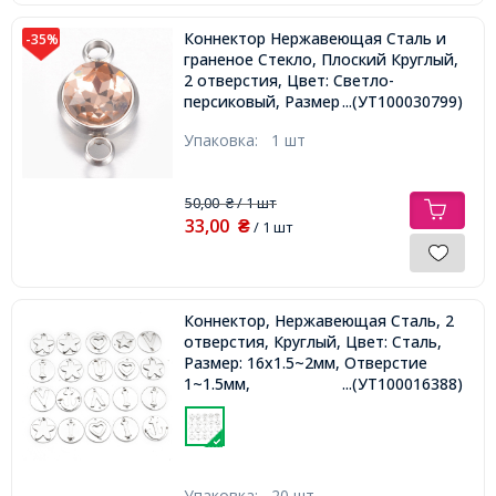
Коннектор Нержавеющая Сталь и
-35%
граненое Стекло, Плоский Круглый,
2 отверстия, Цвет: Светло-
персиковый, Размер 17.5х10х6.5мм,
...(УТ100030799)
Отверстие 2.5мм,
Упаковка:
1 шт
50,00
/ 1 шт
₴
33,00
₴
/ 1 шт
Коннектор, Нержавеющая Сталь, 2
отверстия, Круглый, Цвет: Сталь,
Размер: 16x1.5~2мм, Отверстие
1~1.5мм,
...(УТ100016388)
Упаковка:
20 шт