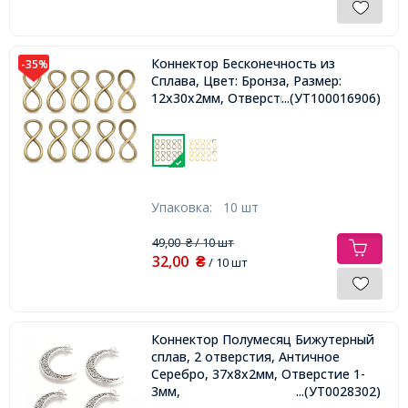
Коннектор Бесконечность из
-35%
Сплава, Цвет: Бронза, Размер:
12х30х2мм, Отверстие 12х8мм,
...(УТ100016906)
Упаковка:
10 шт
49,00
/ 10 шт
₴
32,00
₴
/ 10 шт
Коннектор Полумесяц Бижутерный
сплав, 2 отверстия, Античное
Серебро, 37х8х2мм, Отверстие 1-
3мм,
...(УТ0028302)