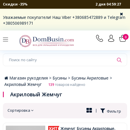
2 дня 04:59:26
Скидки -35%
×
Уважаемые покупатели! Наш Viber +380685472889 и Telegram
+380506989171
0
Магазин рукоделия >
Бусины >
Бусины Акриловые >
Акриловый Жемчуг
139
товаров найдено
Акриловый Жемчуг
Сортировка
|
Фильтр
Жемчуг Бусины Акриловые,