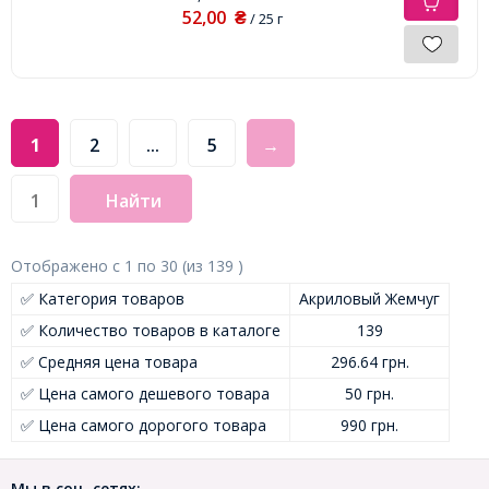
52,00
₴
/ 25 г
1
2
...
5
→
Найти
Отображено с
1
по
30
(из
139
)
✅ Категория товаров
Акриловый Жемчуг
✅ Количество товаров в каталоге
139
✅ Средняя цена товара
296.64 грн.
✅ Цена самого дешевого товара
50 грн.
✅ Цена самого дорогого товара
990 грн.
Мы в соц. сетях: