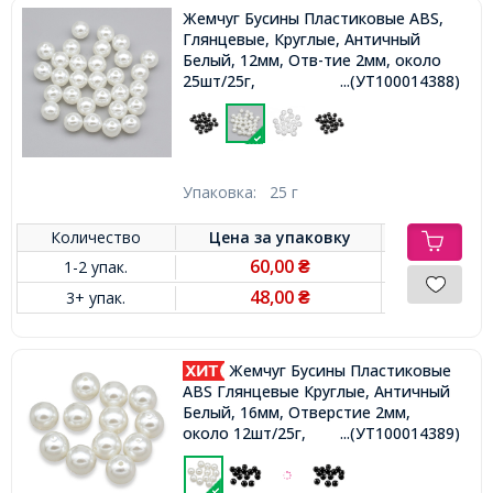
Жемчуг Бусины Пластиковые ABS,
Глянцевые, Круглые, Античный
Белый, 12мм, Отв-тие 2мм, около
25шт/25г,
...(УТ100014388)
Упаковка:
25 г
Количество
Цена за
упаковку
60,00
1-2 упак.
₴
48,00
3+ упак.
₴
Жемчуг Бусины Пластиковые
ABS Глянцевые Круглые, Античный
Белый, 16мм, Отверстие 2мм,
около 12шт/25г,
...(УТ100014389)