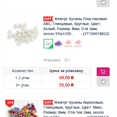
Жемчуг Бусины Пластиковые
ABS, Глянцевые, Круглые, Цвет:
Белый, Размер: 8мм, Отв 2мм,
около 97шт/25г,
...(УТ100018822)
Упаковка:
25 г
Количество
Цена за
упаковку
69,00
1-2 упак.
₴
55,00
3+ упак.
₴
Жемчуг Бусины Акриловые,
-35%
Глянцевые, Круглые, Цвет: Микс,
Размер: 8мм, Отв-тие 2мм, около