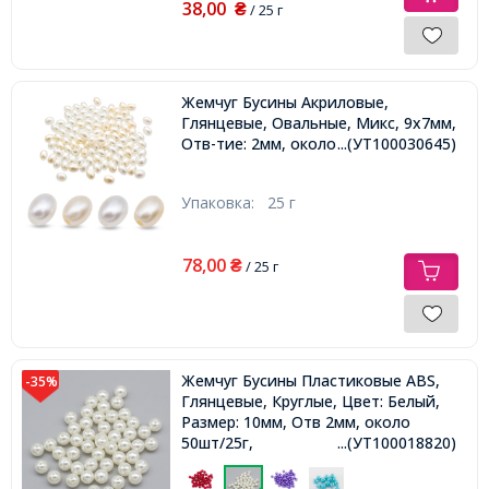
38,00
₴
/ 25 г
Жемчуг Бусины Акриловые,
Глянцевые, Овальные, Микс, 9х7мм,
Отв-тие: 2мм, около 100шт/25г,
...(УТ100030645)
Упаковка:
25 г
78,00
₴
/ 25 г
Жемчуг Бусины Пластиковые ABS,
-35%
Глянцевые, Круглые, Цвет: Белый,
Размер: 10мм, Отв 2мм, около
50шт/25г,
...(УТ100018820)