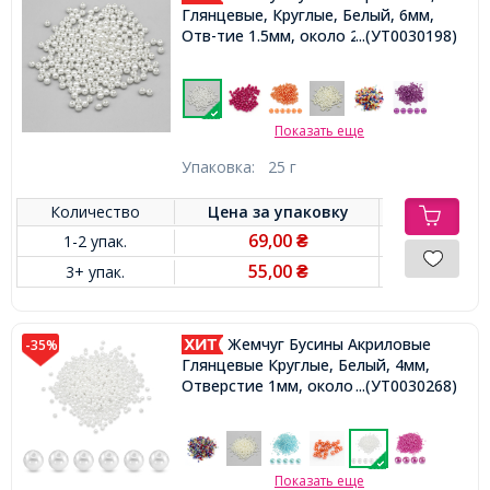
Глянцевые, Круглые, Белый, 6мм,
Отв-тие 1.5мм, около 210шт/25г,
...(УТ0030198)
Показать еще
Упаковка:
25 г
Количество
Цена за
упаковку
69,00
1-2 упак.
₴
55,00
3+ упак.
₴
Жемчуг Бусины Акриловые
-35%
Глянцевые Круглые, Белый, 4мм,
Отверстие 1мм, около 850шт/25г,
...(УТ0030268)
Показать еще