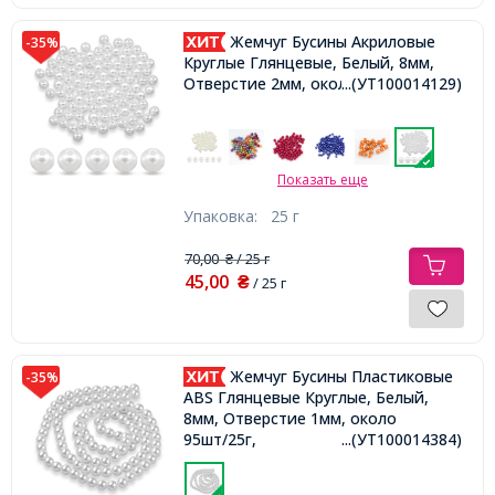
Жемчуг Бусины Акриловые
-35%
Круглые Глянцевые, Белый, 8мм,
Отверстие 2мм, около 90шт/25г,
...(УТ100014129)
Показать еще
Упаковка:
25 г
70,00
/ 25 г
₴
45,00
₴
/ 25 г
Жемчуг Бусины Пластиковые
-35%
ABS Глянцевые Круглые, Белый,
8мм, Отверстие 1мм, около
95шт/25г,
...(УТ100014384)