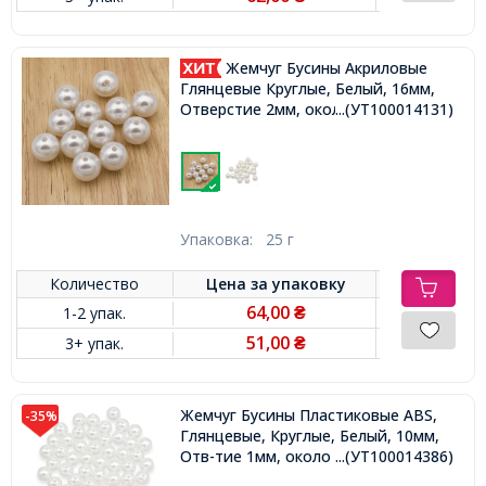
Жемчуг Бусины Акриловые
Глянцевые Круглые, Белый, 16мм,
Отверстие 2мм, около 12шт/25г,
...(УТ100014131)
Упаковка:
25 г
Количество
Цена за
упаковку
64,00
1-2 упак.
₴
51,00
3+ упак.
₴
Жемчуг Бусины Пластиковые ABS,
-35%
Глянцевые, Круглые, Белый, 10мм,
Отв-тие 1мм, около 50шт/25г,
...(УТ100014386)