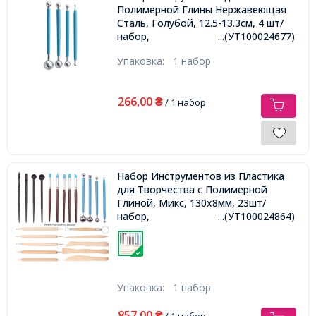
Полимерной Глины Нержавеющая
Сталь, Голубой, 12.5-13.3см, 4 шт/
набор,
...(УТ100024677)
Упаковка:
1 набор
266,00
₴
/ 1 набор
Набор Инструментов из Пластика
для Творчества с Полимерной
Глиной, Микс, 130x8мм, 23шт/
набор,
...(УТ100024864)
Упаковка:
1 набор
857,00
₴
/ 1 набор