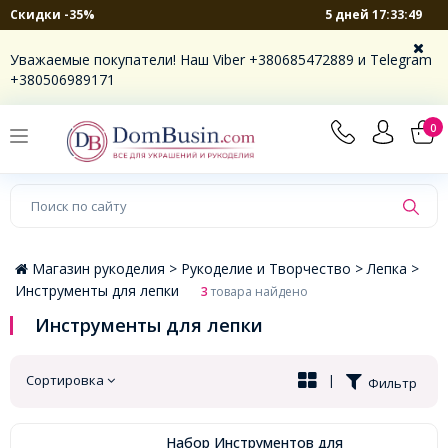
5 дней 17:33:49
Скидки -35%
×
Уважаемые покупатели! Наш Viber +380685472889 и Telegram
+380506989171
0
Магазин рукоделия >
Рукоделие и Творчество >
Лепка >
Инструменты для лепки
3
товара найдено
Инструменты для лепки
Сортировка
|
Фильтр
Набор Инструментов для