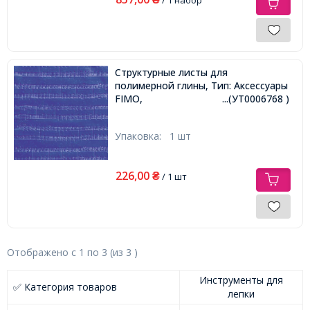
Структурные листы для
полимерной глины, Тип: Аксессуары
FIMO,
...(УТ0006768 )
Упаковка:
1 шт
226,00
₴
/ 1 шт
Отображено с
1
по
3
(из
3
)
Инструменты для
✅ Категория товаров
лепки