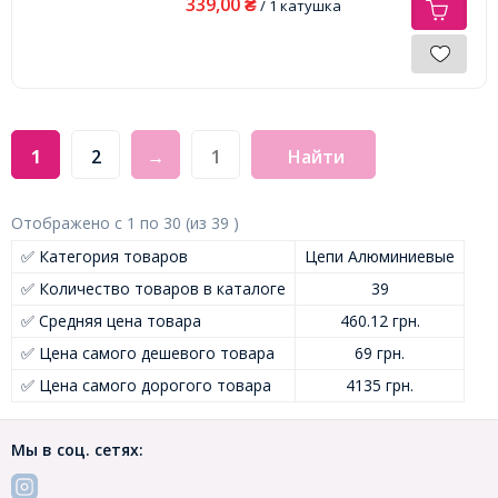
339,00
₴
/ 1 катушка
1
2
→
Найти
Отображено с
1
по
30
(из
39
)
✅ Категория товаров
Цепи Алюминиевые
✅ Количество товаров в каталоге
39
✅ Средняя цена товара
460.12 грн.
✅ Цена самого дешевого товара
69 грн.
✅ Цена самого дорогого товара
4135 грн.
Мы в соц. сетях: