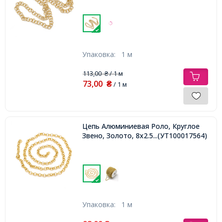
Упаковка:
1 м
113,00
/ 1 м
₴
73,00
₴
/ 1 м
Цепь Алюминиевая Роло, Круглое
Звено, Золото, 8х2.5мм,
...(УТ100017564)
Упаковка:
1 м