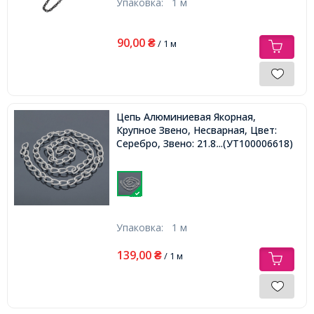
Упаковка:
1 м
90,00
₴
/ 1 м
Цепь Алюминиевая Якорная,
Крупное Звено, Несварная, Цвет:
Серебро, Звено: 21.8x12.8мм,
...(УТ100006618)
Упаковка:
1 м
139,00
₴
/ 1 м