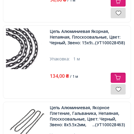
Цепь Алюминиевая Якорная,
Непаяная, Плоскоовальные, Цвет:
Черный, Звено: 15х9х1.8мм,
...(УТ100028458)
Упаковка:
1 м
134,00
₴
/ 1 м
Цепь Алюминиевая, Якорное
Плетение, Гальваника, Непаяная,
Плоскоовальные, Цвет: Черный,
Звено: 8х5.5х2мм,
...(УТ100028463)