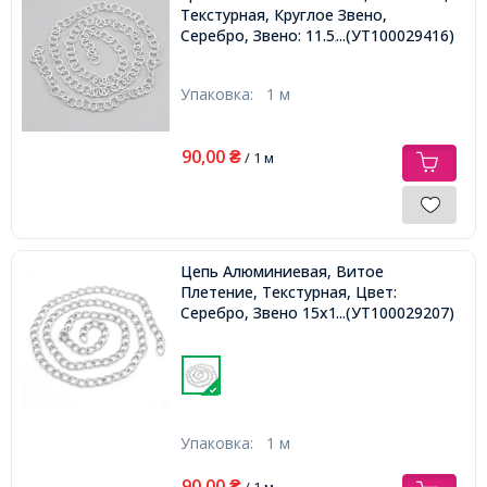
Текстурная, Круглое Звено,
Серебро, Звено: 11.5х2мм,
...(УТ100029416)
Упаковка:
1 м
90,00
₴
/ 1 м
Цепь Алюминиевая, Витое
Плетение, Текстурная, Цвет:
Серебро, Звено 15х10х2мм,
...(УТ100029207)
Упаковка:
1 м
90,00
₴
/ 1 м