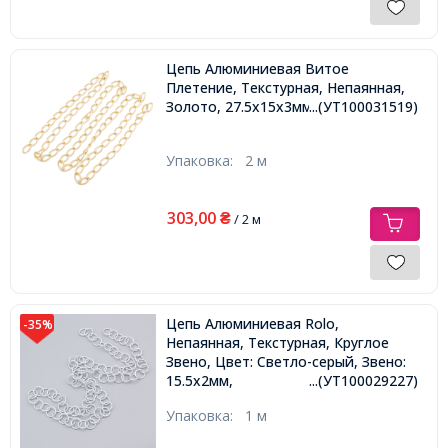
Цепь Алюминиевая Витое
Плетение, Текстурная, Непаянная,
Золото, 27.5х15х3мм,
...(УТ100031519)
Упаковка:
2 м
303,00
₴
/ 2 м
Цепь Алюминиевая Rolo,
-35%
Непаянная, Текстурная, Круглое
Звено, Цвет: Светло-серый, Звено:
15.5х2мм,
...(УТ100029227)
Упаковка:
1 м