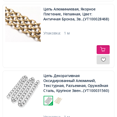
Цепь Алюминиевая, Якорное
Плетение, Непаяная, Цвет:
Античная Бронза, Звено: 8х5.5х2мм,
...(УТ100028468)
Упаковка:
1 м
Цепь Декоративная
Оксидированный Алюминий,
Текстурная, Разъемная, Оружейная
Сталь, Крупное Звено
...(УТ100031560)
24.5х18.5х1мм,
Упаковка:
1 м