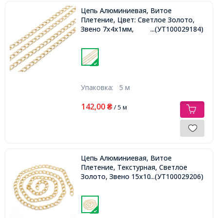
Цепь Алюминиевая, Витое
Плетение, Цвет: Светлое Золото,
Звено 7х4х1мм,
...(УТ100029184)
Упаковка:
5 м
142,00
₴
/ 5 м
Цепь Алюминиевая, Витое
Плетение, Текстурная, Светлое
Золото, Звено 15х10х2мм,
...(УТ100029206)