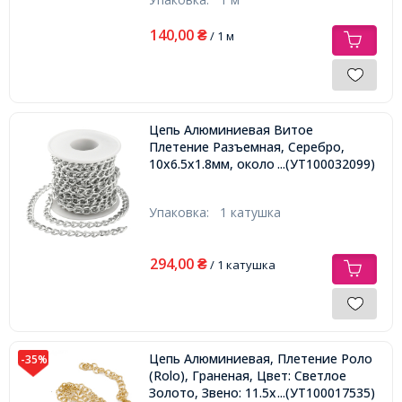
140,00
₴
/ 1 м
Цепь Алюминиевая Витое
Плетение Разъемная, Серебро,
10х6.5х1.8мм, около 5м/катушка,
...(УТ100032099)
Упаковка:
1 катушка
294,00
₴
/ 1 катушка
Цепь Алюминиевая, Плетение Роло
-35%
(Rolo), Граненая, Цвет: Светлое
Золото, Звено: 11.5х2мм,
...(УТ100017535)