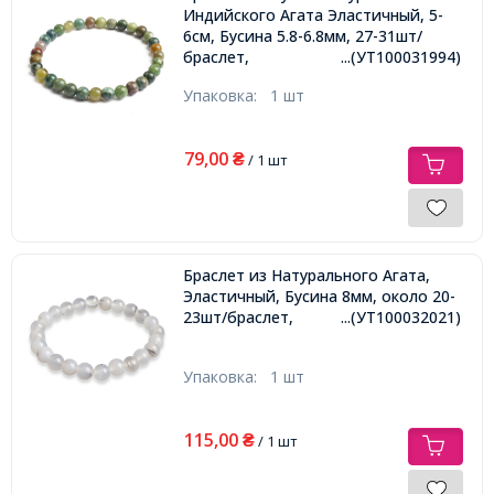
Индийского Агата Эластичный, 5-
6см, Бусина 5.8-6.8мм, 27-31шт/
браслет,
...(УТ100031994)
Упаковка:
1 шт
79,00
₴
/ 1 шт
Браслет из Натурального Агата,
Эластичный, Бусина 8мм, около 20-
23шт/браслет,
...(УТ100032021)
Упаковка:
1 шт
115,00
₴
/ 1 шт