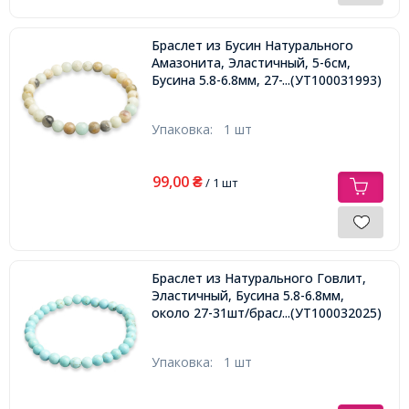
Браслет из Бусин Натурального
Амазонита, Эластичный, 5-6см,
Бусина 5.8-6.8мм, 27-31шт/браслет,
...(УТ100031993)
Упаковка:
1 шт
99,00
₴
/ 1 шт
Браслет из Натурального Говлит,
Эластичный, Бусина 5.8-6.8мм,
около 27-31шт/браслет,
...(УТ100032025)
Упаковка:
1 шт