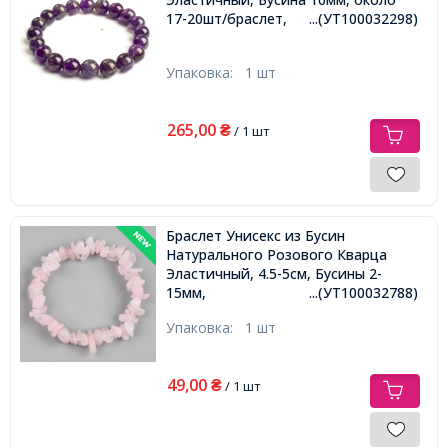
17-20шт/браслет,
...(УТ100032298)
Упаковка:
1 шт
265,00
₴
/ 1 шт
Браслет Унисекс из Бусин
Натурального Розового Кварца
Эластичный, 4.5-5см, Бусины 2-
15мм,
...(УТ100032788)
Упаковка:
1 шт
49,00
₴
/ 1 шт