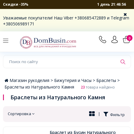
1 день 21:46:56
Скидки -35%
×
Уважаемые покупатели! Наш Viber +380685472889 и Telegram
+380506989171
0
Магазин рукоделия >
Бижутерия и Часы >
Браслеты >
Браслеты из Натурального Камня
23
товара найдено
Браслеты из Натурального Камня
Сортировка
|
Фильтр
Браслет из Бусин Натурального