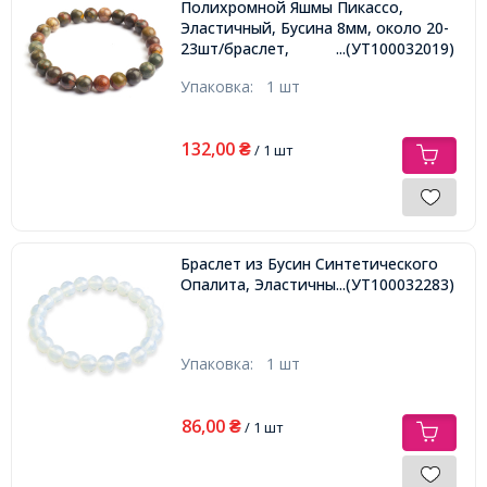
Полихромной Яшмы Пикассо,
Эластичный, Бусина 8мм, около 20-
23шт/браслет,
...(УТ100032019)
Упаковка:
1 шт
132,00
₴
/ 1 шт
Браслет из Бусин Синтетического
Опалита, Эластичный, Бусина 8мм,
...(УТ100032283)
Упаковка:
1 шт
86,00
₴
/ 1 шт