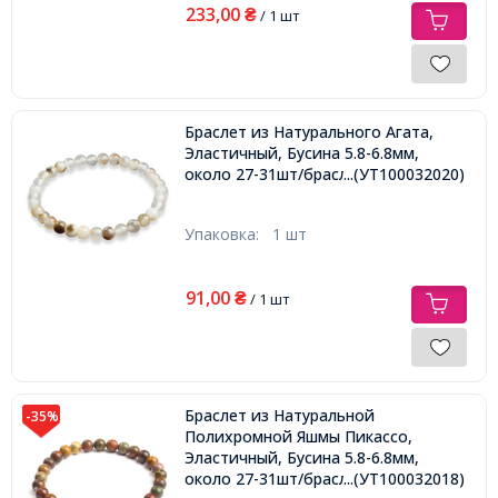
233,00
₴
/ 1 шт
Браслет из Натурального Агата,
Эластичный, Бусина 5.8-6.8мм,
около 27-31шт/браслет,
...(УТ100032020)
Упаковка:
1 шт
91,00
₴
/ 1 шт
Браслет из Натуральной
-35%
Полихромной Яшмы Пикассо,
Эластичный, Бусина 5.8-6.8мм,
около 27-31шт/браслет,
...(УТ100032018)