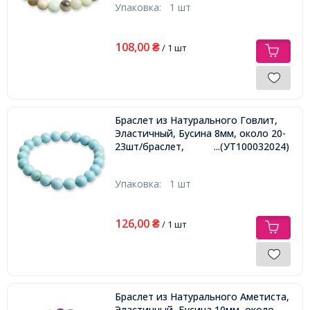
Упаковка:
1 шт
108,00
₴
/ 1 шт
Браслет из Натурального Говлит,
Эластичный, Бусина 8мм, около 20-
23шт/браслет,
...(УТ100032024)
Упаковка:
1 шт
126,00
₴
/ 1 шт
Браслет из Натурального Аметиста,
Эластичный, Бусина 10мм, около