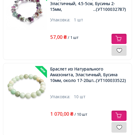
Эластичный, 4.5-5см, Бусины 2-
15мм,
...(УТ100032787)
Упаковка:
1 шт
57,00
₴
/ 1 шт
Браслет из Натурального
Амазонита, Эластичный, Бусина
10мм, около 17-20шт/браслет,
...(УТ100033522)
Упаковка:
10 шт
1 070,00
₴
/ 10 шт