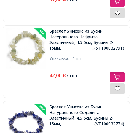
Браслет Унисекс из Бусин
Натурального Нефрита
Эластичный, 4.5-5см, Бусины 2-
15мм,
...(УТ100032791)
Упаковка:
1 шт
42,00
₴
/ 1 шт
Браслет Унисекс из Бусин
Натурального Содалита
Эластичный, 4.5-5см, Бусины 2-
15мм,
...(УТ100032774)