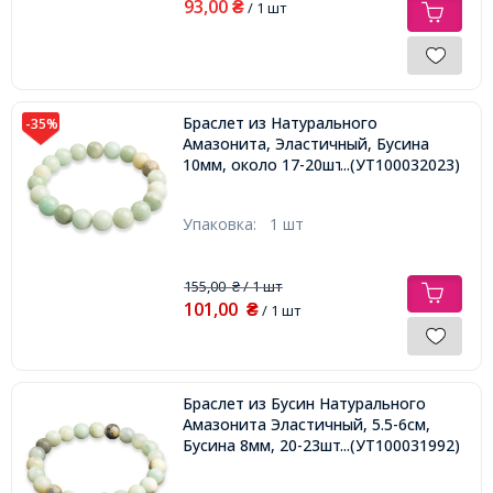
93,00
₴
/ 1 шт
Браслет из Натурального
-35%
Амазонита, Эластичный, Бусина
10мм, около 17-20шт/браслет,
...(УТ100032023)
Упаковка:
1 шт
155,00
/ 1 шт
₴
101,00
₴
/ 1 шт
Браслет из Бусин Натурального
Амазонита Эластичный, 5.5-6см,
Бусина 8мм, 20-23шт/браслет,
...(УТ100031992)