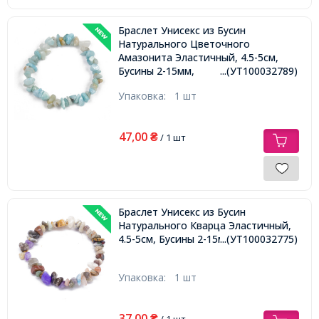
Браслет Унисекс из Бусин
Натурального Цветочного
Амазонита Эластичный, 4.5-5см,
Бусины 2-15мм,
...(УТ100032789)
Упаковка:
1 шт
47,00
₴
/ 1 шт
Браслет Унисекс из Бусин
Натурального Кварца Эластичный,
4.5-5см, Бусины 2-15мм,
...(УТ100032775)
Упаковка:
1 шт
37,00
₴
/ 1 шт