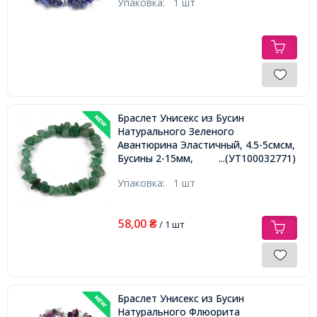
Упаковка:
1 шт
Браслет Унисекс из Бусин
Натурального Зеленого
Авантюрина Эластичный, 4.5-5смсм,
Бусины 2-15мм,
...(УТ100032771)
Упаковка:
1 шт
58,00
₴
/ 1 шт
Браслет Унисекс из Бусин
Натурального Флюорита