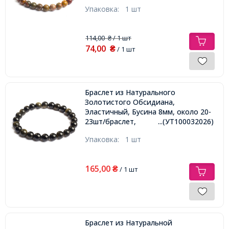
Упаковка:
1 шт
114,00
/ 1 шт
₴
74,00
₴
/ 1 шт
Браслет из Натурального
Золотистого Обсидиана,
Эластичный, Бусина 8мм, около 20-
23шт/браслет,
...(УТ100032026)
Упаковка:
1 шт
165,00
₴
/ 1 шт
Браслет из Натуральной