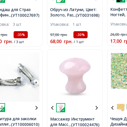
Конфетт
ндаш для Страз
Обруч из Латуни, Цвет:
Ногтей,
финовый, Размер:
Золото, Размер:
...(УТ100027697)
...(УТ0031698)
Размер: 
м, Цвет: Белый,
Диаметр 14мм, Ширина
Упаков
ковка:
3 шт
Упаковка:
1 шт
Цвет: З
5мм,
2г/уп,
26,00
грн
0
грн.
97,00
грн.
-35%
-30%
17,00
г
0
грн.
68,00
грн.
/ 3 шт
/ 1 шт
итура для заколки
Чешуя Д
Массажер Инструмент
ллическая, Цвет:
Дизайна
для Массажа Гриб,
...(УТ100006010)
...(УТ100024476)