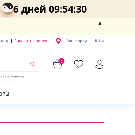
6 дней 09:54:29
|
Киев)
Заказать звонок
Ваш город
RU
0
льные колечки
|
ОРЫ