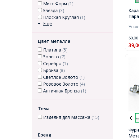
Микс Форм
(1)
Кара
Звезда
(3)
Пара
Плоская Круглая
(1)
172м
Еще
Упа
60,0
Цвет металла
39,0
Платина
(5)
Золото
(7)
Серебро
(1)
Бронза
(8)
Светлое Золото
(1)
Розовое Золото
(4)
Античная Бронза
(1)
Тема
Изделия для Массажа
(15)
Фурн
Бренд
Мета