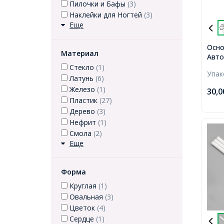
Пилочки и Бафы
(3)
Наклейки для Ногтей
(3)
Еще
Осно
Материал
Авто
Плат
Стекло
(1)
Упа
Латунь
(6)
Железо
(1)
30,
Пластик
(27)
Дерево
(3)
Нефрит
(1)
Смола
(2)
Еще
Форма
Круглая
(1)
Овальная
(3)
Цветок
(4)
Сердце
(1)