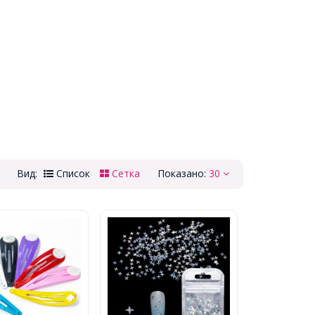
Вид:
Список
Сетка
Показано:
30