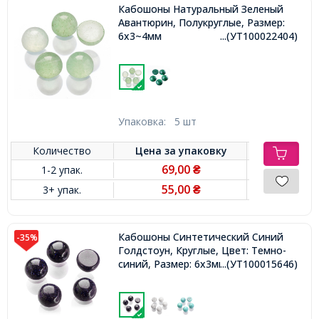
Кабошоны Натуральный Зеленый
Авантюрин, Полукруглые, Размер:
6x3~4мм
...(УТ100022404)
Упаковка:
5 шт
Количество
Цена за
упаковку
69,00
1-2 упак.
₴
55,00
3+ упак.
₴
Кабошоны Синтетический Синий
-35%
Голдстоун, Круглые, Цвет: Темно-
синий, Размер: 6х3мм
...(УТ100015646)