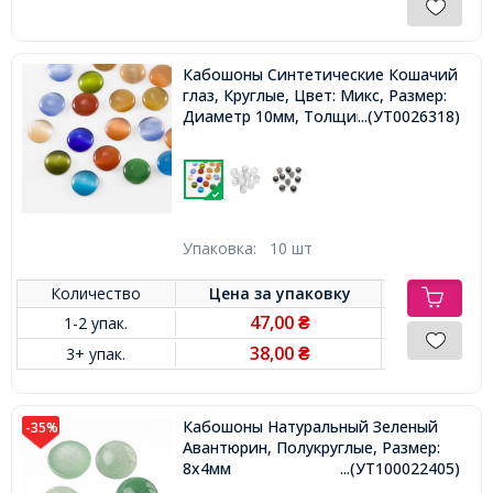
Кабошоны Синтетические Кошачий
глаз, Круглые, Цвет: Микс, Размер:
Диаметр 10мм, Толщина 3мм,
...(УТ0026318)
Упаковка:
10 шт
Количество
Цена за
упаковку
47,00
1-2 упак.
₴
38,00
3+ упак.
₴
Кабошоны Натуральный Зеленый
-35%
Авантюрин, Полукруглые, Размер:
8x4мм
...(УТ100022405)