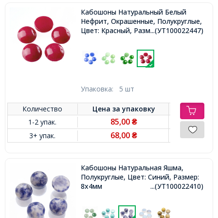
Кабошоны Натуральный Белый
Нефрит, Окрашенные, Полукруглые,
Цвет: Красный, Размер: 12x5мм
...(УТ100022447)
Упаковка:
5 шт
Количество
Цена за
упаковку
85,00
1-2 упак.
₴
68,00
3+ упак.
₴
Кабошоны Натуральная Яшма,
Полукруглые, Цвет: Синий, Размер:
8x4мм
...(УТ100022410)