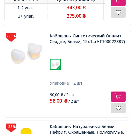
343,00
1-2 упак.
₴
275,00
3+ упак.
₴
Кабошоны Синтетический Опалит
-35%
Сердце, Белый, 15х18х6мм,
...(УТ100022387)
Упаковка:
2 шт
90,00
/ 2 шт
₴
58,00
₴
/ 2 шт
Кабошоны Натуральный Белый
-35%
Нефрит, Окрашенные, Полукруглые,