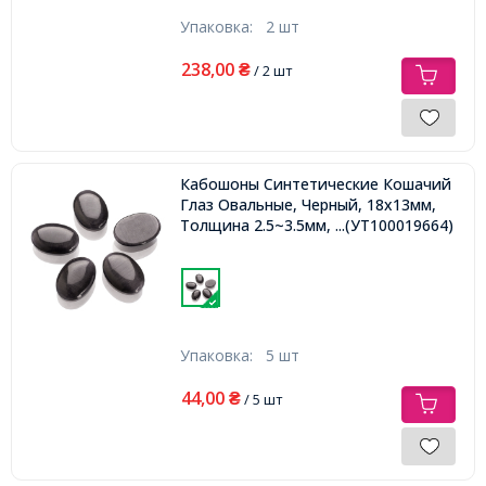
Упаковка:
2 шт
238,00
₴
/ 2 шт
Кабошоны Синтетические Кошачий
Глаз Овальные, Черный, 18х13мм,
Толщина 2.5~3.5мм,
...(УТ100019664)
Упаковка:
5 шт
44,00
₴
/ 5 шт