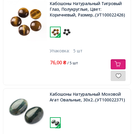
Кабошоны Натуральный Тигровый
Глаз, Полукруглые, Цвет:
Коричневый, Размер: 10x4~5мм
...(УТ100022426)
Упаковка:
5 шт
76,00
₴
/ 5 шт
Кабошоны Натуральный Моховой
Агат Овальные, 30x22x9,
...(УТ100022371)