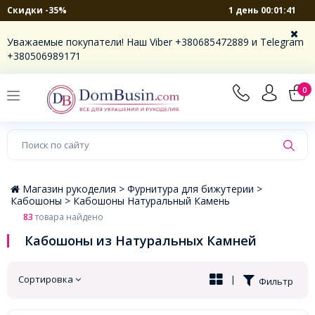
1 день 00:01:40
Скидки -35%
×
Уважаемые покупатели! Наш Viber +380685472889 и Telegram
+380506989171
0
Магазин рукоделия >
Фурнитура для бижутерии >
Кабошоны >
Кабошоны Натуральный Камень
83
товара найдено
Кабошоны из Натуральных Камней
Сортировка
|
Фильтр