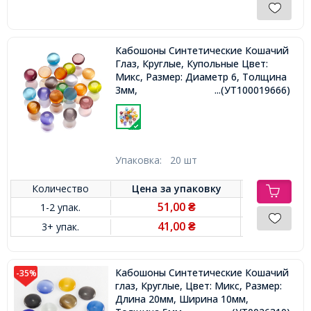
Кабошоны Синтетические Кошачий
Глаз, Круглые, Купольные Цвет:
Микс, Размер: Диаметр 6, Толщина
3мм,
...(УТ100019666)
Упаковка:
20 шт
Количество
Цена за
упаковку
51,00
1-2 упак.
₴
41,00
3+ упак.
₴
Кабошоны Синтетические Кошачий
-35%
глаз, Круглые, Цвет: Микс, Размер:
Длина 20мм, Ширина 10мм,