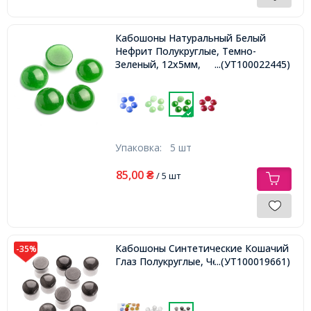
Кабошоны Натуральный Белый
Нефрит Полукруглые, Темно-
Зеленый, 12x5мм,
...(УТ100022445)
Упаковка:
5 шт
85,00
₴
/ 5 шт
Кабошоны Синтетические Кошачий
-35%
Глаз Полукруглые, Черный, 10х3мм,
...(УТ100019661)