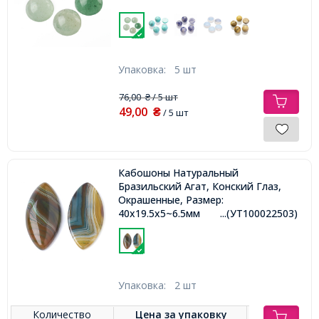
Упаковка:
5 шт
76,00
/ 5 шт
₴
49,00
₴
/ 5 шт
Кабошоны Натуральный
Бразильский Агат, Конский Глаз,
Окрашенные, Размер:
40x19.5x5~6.5мм
...(УТ100022503)
Упаковка:
2 шт
Количество
Цена за
упаковку