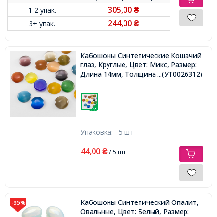
305,00
1-2 упак.
₴
244,00
3+ упак.
₴
Кабошоны Синтетические Кошачий
глаз, Круглые, Цвет: Микс, Размер:
Длина 14мм, Толщина 3мм,
...(УТ0026312)
Упаковка:
5 шт
44,00
₴
/ 5 шт
Кабошоны Синтетический Опалит,
-35%
Овальные, Цвет: Белый, Размер: