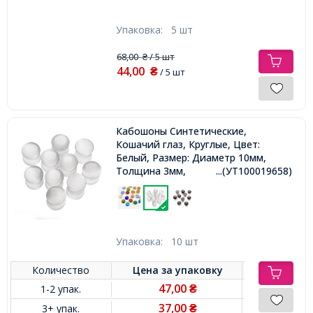
Упаковка:
5 шт
68,00
/ 5 шт
₴
44,00
₴
/ 5 шт
Кабошоны Синтетические,
Кошачий глаз, Круглые, Цвет:
Белый, Размер: Диаметр 10мм,
Толщина 3мм,
...(УТ100019658)
Упаковка:
10 шт
Количество
Цена за
упаковку
47,00
1-2 упак.
₴
37,00
3+ упак.
₴