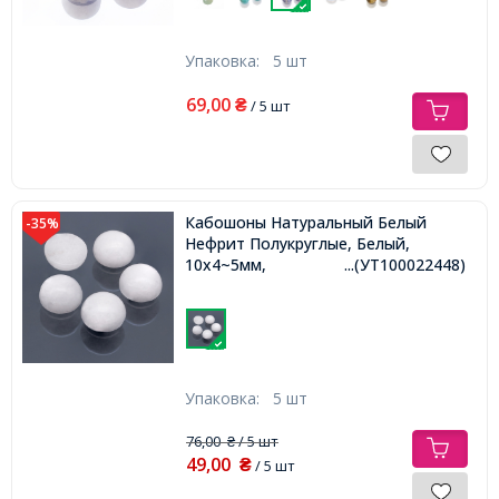
Упаковка:
5 шт
69,00
₴
/ 5 шт
Кабошоны Натуральный Белый
-35%
Нефрит Полукруглые, Белый,
10x4~5мм,
...(УТ100022448)
Упаковка:
5 шт
76,00
/ 5 шт
₴
49,00
₴
/ 5 шт