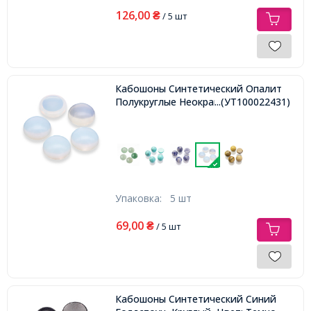
126,00
₴
/ 5 шт
Кабошоны Синтетический Опалит
Полукруглые Неокрашенные, 8x4мм,
...(УТ100022431)
Упаковка:
5 шт
69,00
₴
/ 5 шт
Кабошоны Синтетический Синий