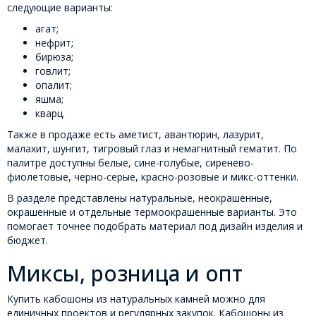
следующие варианты:
агат;
нефрит;
бирюза;
говлит;
опалит;
яшма;
кварц.
Также в продаже есть аметист, авантюрин, лазурит,
малахит, шунгит, тигровый глаз и немагнитный гематит. По
палитре доступны белые, сине-голубые, сиренево-
фиолетовые, черно-серые, красно-розовые и микс-оттенки.
В разделе представлены натуральные, неокрашенные,
окрашенные и отдельные термоокрашенные варианты. Это
помогает точнее подобрать материал под дизайн изделия и
бюджет.
Миксы, розница и опт
Купить кабошоны из натуральных камней можно для
единичных проектов и регулярных закупок. Кабошоны из