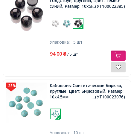
Голдстоун, Круглый, Цвет: Темно-
синий, Размер: 10х5мм
...(УТ100022385)
Упаковка:
5 шт
94,00
₴
/ 5 шт
Кабошоны Синтетические Бирюза,
-35%
Круглые, Цвет: Бирюзовый, Размер:
10х4.5мм
...(УТ100023076)
Упаковка:
10 шт