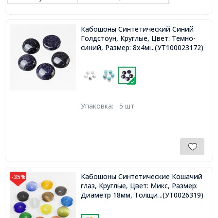
Кабошоны Синтетический Синий
Голдстоун, Круглые, Цвет: Темно-
синий, Размер: 8x4мм
...(УТ100023172)
Упаковка:
5 шт
Кабошоны Синтетические Кошачий
-35%
глаз, Круглые, Цвет: Микс, Размер:
Диаметр 18мм, Толщина 3мм,
...(УТ0026319)