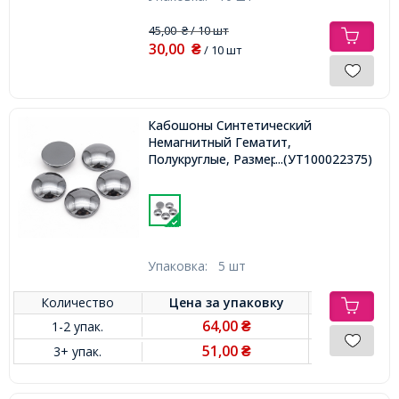
45,00
/ 10 шт
₴
30,00
₴
/ 10 шт
Кабошоны Синтетический
Немагнитный Гематит,
Полукруглые, Размер: 10x2.8мм
...(УТ100022375)
Упаковка:
5 шт
Количество
Цена за
упаковку
64,00
1-2 упак.
₴
51,00
3+ упак.
₴