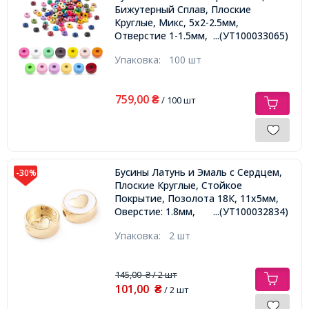
Бижутерный Сплав, Плоские
Круглые, Микс, 5х2-2.5мм,
Отверстие 1-1.5мм,
...(УТ100033065)
Упаковка:
100 шт
759,00
₴
/ 100 шт
Бусины Латунь и Эмаль с Сердцем,
-30%
Плоские Круглые, Стойкое
Покрытие, Позолота 18К, 11х5мм,
Оверстие: 1.8мм,
...(УТ100032834)
Упаковка:
2 шт
145,00
/ 2 шт
₴
101,00
₴
/ 2 шт