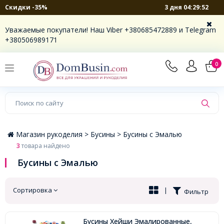
3 дня 04:29:52
Скидки -35%
×
Уважаемые покупатели! Наш Viber +380685472889 и Telegram
+380506989171
0
Магазин рукоделия >
Бусины >
Бусины с Эмалью
3
товара найдено
Бусины с Эмалью
Сортировка
|
Фильтр
Бусины Хейши Эмалированные,