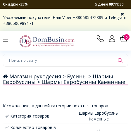
5 дней 09:11:30
Скидки -35%
Уважаемые покупатели! Наш Viber +380685472889 и Telegram
+380506989171
0
Магазин рукоделия >
Бусины >
Шармы
Евробусины >
Шармы Евробусины Каменные
К сожалению, в данной категории пока нет товаров
Шармы Евробусины
✅ Категория товаров
Каменные
✅ Количество товаров в
0