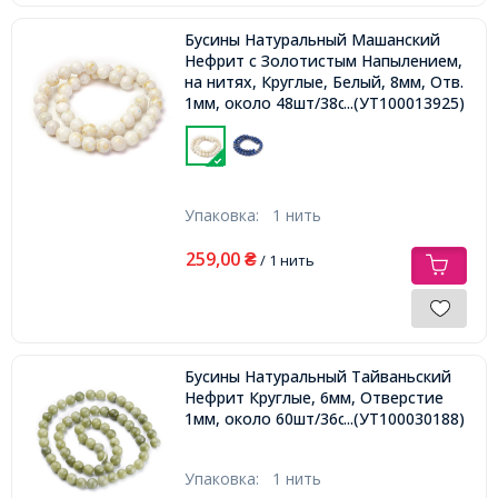
Бусины Натуральный Машанский
Нефрит с Золотистым Напылением,
на нитях, Круглые, Белый, 8мм, Отв.
1мм, около 48шт/38см/нить,
...(УТ100013925)
Упаковка:
1 нить
259,00
₴
/ 1 нить
Бусины Натуральный Тайваньский
Нефрит Круглые, 6мм, Отверстие
1мм, около 60шт/36см/нить,
...(УТ100030188)
Упаковка:
1 нить