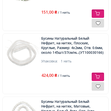
151,00
₴
/ 1 нить
Бусины Натуральный Белый
Нефрит, на нитях, Плоские,
Круглые, Размер: 4х2мм, Отв. 0.6мм,
около 145шт/37см/нить,
...(УТ100030166)
Упаковка:
1 нить
424,00
₴
/ 1 нить
Бусины Натуральный Белый
Нефрит, на нитях, Матовые,
Круглые, Белый, 8мм, Отв. 1мм,