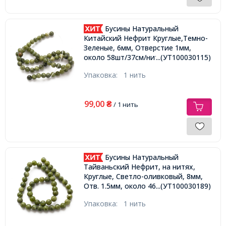
Бусины Натуральный
Китайский Нефрит Круглые,Темно-
Зеленые, 6мм, Отверстие 1мм,
около 58шт/37см/нить,
...(УТ100030115)
Упаковка:
1 нить
99,00
₴
/ 1 нить
Бусины Натуральный
Тайваньский Нефрит, на нитях,
Круглые, Светло-оливковый, 8мм,
Отв. 1.5мм, около 46шт/38см/нить,
...(УТ100030189)
Упаковка:
1 нить