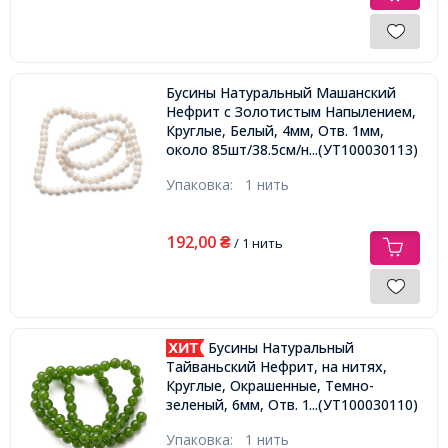
Бусины Натуральный Машанский
Нефрит с Золотистым Напылением,
Круглые, Белый, 4мм, Отв. 1мм,
около 85шт/38.5см/нить,
...(УТ100030113)
Упаковка:
1 нить
192,00
₴
/ 1 нить
Бусины Натуральный
Тайваньский Нефрит, на нитях,
Круглые, Окрашенные, Темно-
...(УТ100030110)
зеленый, 6мм, Отв. 1мм, около
60шт/37.5см/нить,
Упаковка:
1 нить