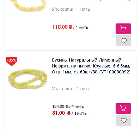
Упаковка:
1 нить
118,00
₴
/ 1 нить
Бусины Натуральный Лимонный
-35%
Нефрит, на нитях, Круглые, 6-6.5мм,
Отв. 1мм, ок 60шт/38см/нить,
...(УТ100030092)
Упаковка:
1 нить
124,00
/ 1 нить
₴
81,00
₴
/ 1 нить