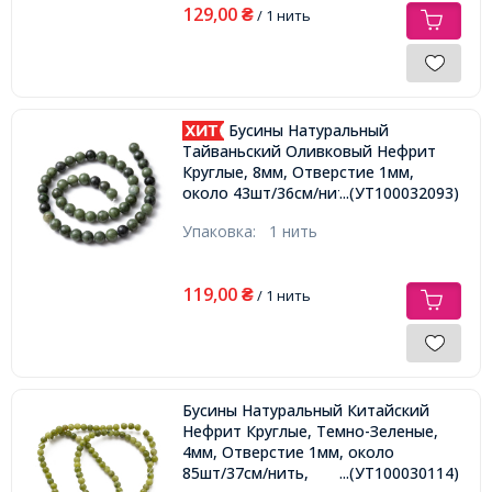
129,00
₴
/ 1 нить
Бусины Натуральный
Тайваньский Оливковый Нефрит
Круглые, 8мм, Отверстие 1мм,
около 43шт/36см/нить,
...(УТ100032093)
Упаковка:
1 нить
119,00
₴
/ 1 нить
Бусины Натуральный Китайский
Нефрит Круглые, Темно-Зеленые,
4мм, Отверстие 1мм, около
85шт/37см/нить,
...(УТ100030114)