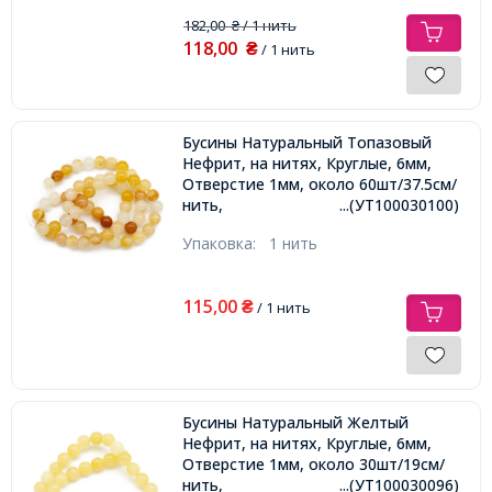
182,00
/ 1 нить
₴
118,00
₴
/ 1 нить
Бусины Натуральный Топазовый
Нефрит, на нитях, Круглые, 6мм,
Отверстие 1мм, около 60шт/37.5см/
нить,
...(УТ100030100)
Упаковка:
1 нить
115,00
₴
/ 1 нить
Бусины Натуральный Желтый
Нефрит, на нитях, Круглые, 6мм,
Отверстие 1мм, около 30шт/19см/
нить,
...(УТ100030096)