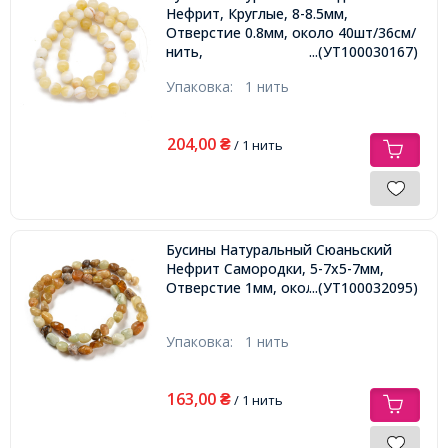
Нефрит, Круглые, 8-8.5мм,
Отверстие 0.8мм, около 40шт/36см/
нить,
...(УТ100030167)
Упаковка:
1 нить
204,00
₴
/ 1 нить
Бусины Натуральный Сюаньский
Нефрит Самородки, 5-7х5-7мм,
Отверстие 1мм, около 38см/нить,
...(УТ100032095)
Упаковка:
1 нить
163,00
₴
/ 1 нить