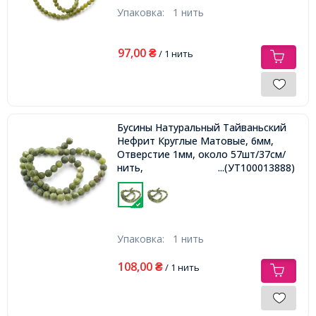
Упаковка:
1 нить
97,00
₴
/ 1 нить
Бусины Натуральный Тайваньский
Нефрит Круглые Матовые, 6мм,
Отверстие 1мм, около 57шт/37см/
нить,
...(УТ100013888)
Упаковка:
1 нить
108,00
₴
/ 1 нить