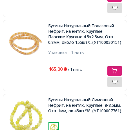
Бусины Натуральный Топазовый
Нефрит, на нитях, Круглые,
Плоские Круглые 4.5х2.5мм, Отв
0.8мм, около 155шт/38см/нить,
...(УТ100030151)
Упаковка:
1 нить
465,00
₴
/ 1 нить
Бусины Натуральный Лимонный
Нефрит, на нитях, Круглые, 8-8.5мм,
Отв. 1мм, ок 45шт/38см/нить,
...(УТ100007761)