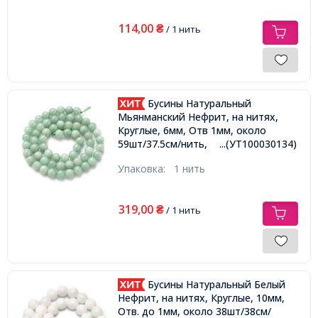
114,00
₴
/ 1 нить
Бусины Натуральный
Мьянманский Нефрит, на нитях,
Круглые, 6мм, Отв 1мм, около
59шт/37.5см/нить,
...(УТ100030134)
Упаковка:
1 нить
319,00
₴
/ 1 нить
Бусины Натуральный Белый
Нефрит, на нитях, Круглые, 10мм,
Отв. до 1мм, около 38шт/38см/