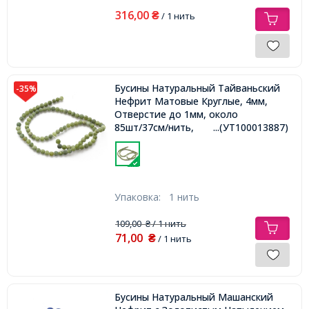
316,00
₴
/ 1 нить
Бусины Натуральный Тайваньский
-35%
Нефрит Матовые Круглые, 4мм,
Отверстие до 1мм, около
85шт/37см/нить,
...(УТ100013887)
Упаковка:
1 нить
109,00
/ 1 нить
₴
71,00
₴
/ 1 нить
Бусины Натуральный Машанский