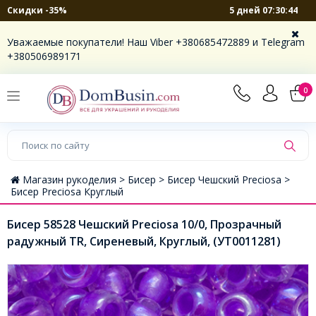
5 дней 07:30:44
Скидки -35%
Уважаемые покупатели! Наш Viber +380685472889 и Telegram
+380506989171
0
Магазин рукоделия >
Бисер >
Бисер Чешский Preciosa >
Бисер Preciosa Круглый
Бисер 58528 Чешский Preciosa 10/0, Прозрачный
радужный TR, Сиреневый, Круглый, (УТ0011281)