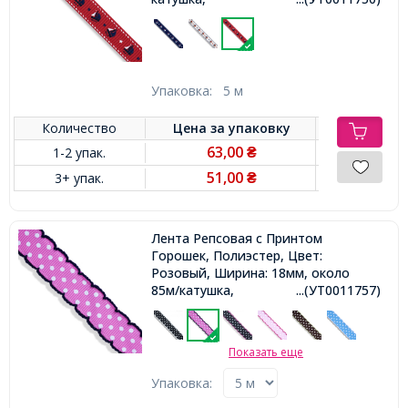
Упаковка:
5 м
Количество
Цена за
упаковку
63,00
1-2 упак.
₴
51,00
3+ упак.
₴
Лента Репсовая с Принтом
Горошек, Полиэстер, Цвет:
Розовый, Ширина: 18мм, около
85м/катушка,
...(УТ0011757)
Показать еще
Упаковка: