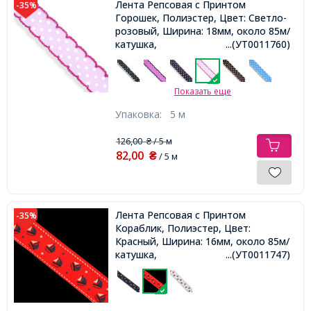
Лента Репсовая с Принтом
-35%
Горошек, Полиэстер, Цвет: Светло-
розовый, Ширина: 18мм, около 85м/
катушка,
...(УТ0011760)
Показать еще
Упаковка:
5 м
126,00
/ 5 м
₴
82,00
₴
/ 5 м
Лента Репсовая с Принтом
-35%
Кораблик, Полиэстер, Цвет:
Красный, Ширина: 16мм, около 85м/
катушка,
...(УТ0011747)