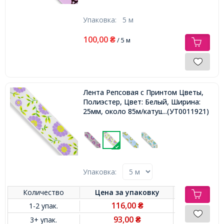
Упаковка:
5 м
100,00
₴
/ 5 м
Лента Репсовая с Принтом Цветы,
Полиэстер, Цвет: Белый, Ширина:
25мм, около 85м/катушка,
...(УТ0011921)
Упаковка:
Количество
Цена за
упаковку
116,00
1-2 упак.
₴
93,00
3+ упак.
₴