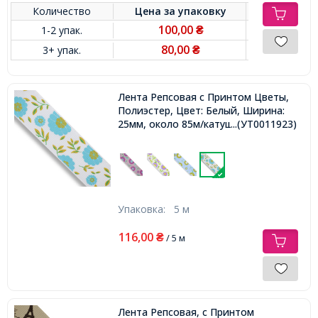
Количество
Цена за
упаковку
100,00
1-2 упак.
₴
80,00
3+ упак.
₴
Лента Репсовая с Принтом Цветы,
Полиэстер, Цвет: Белый, Ширина:
25мм, около 85м/катушка,
...(УТ0011923)
Упаковка:
5 м
116,00
₴
/ 5 м
Лента Репсовая, с Принтом