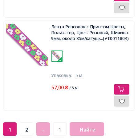
Лента Репсовая с Принтом Цветы,
Полиэстер, Цвет: Розовый, Ширина:
9мм, около 85м/катушка,
...(УТ0011804)
Упаковка:
5 м
57,00
₴
/ 5 м
1
2
→
Найти