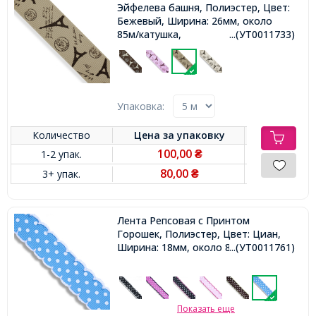
Эйфелева башня, Полиэстер, Цвет:
Бежевый, Ширина: 26мм, около
85м/катушка,
...(УТ0011733)
Упаковка:
Количество
Цена за
упаковку
100,00
1-2 упак.
₴
80,00
3+ упак.
₴
Лента Репсовая с Принтом
Горошек, Полиэстер, Цвет: Циан,
Ширина: 18мм, около 85м/катушка,
...(УТ0011761)
Показать еще