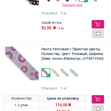
Показать еще
Упаковка:
5 м
126,00
/ 5 м
₴
82,00
₴
/ 5 м
Лента Репсовая с Принтом Цветы,
Полиэстер, Цвет: Розовый, Ширина:
25мм, около 85м/катушка,
...(УТ0011920)
Упаковка:
5 м
Количество
Цена за
упаковку
116,00
1-2 упак.
₴