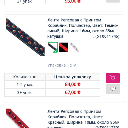
93,00
3+ упак.
₴
Лента Репсовая с Принтом
Кораблик, Полиэстер, Цвет: Темно-
синий, Ширина: 16мм, около 85м/
катушка,
...(УТ0011746)
Упаковка:
5 м
Количество
Цена за
упаковку
84,00
1-2 упак.
₴
67,00
3+ упак.
₴
Лента Репсовая с Принтом
Кораблик, Полиэстер, Цвет:
Красный, Ширина: 10мм, около 85м/
катушка,
...(УТ0011750)