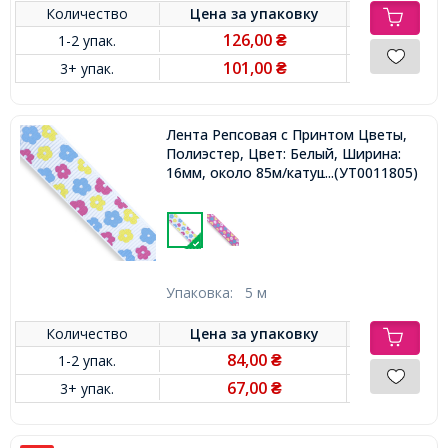
Количество
Цена за
упаковку
126,00
1-2 упак.
₴
101,00
3+ упак.
₴
Лента Репсовая с Принтом Цветы,
Полиэстер, Цвет: Белый, Ширина:
16мм, около 85м/катушка,
...(УТ0011805)
Упаковка:
5 м
Количество
Цена за
упаковку
84,00
1-2 упак.
₴
67,00
3+ упак.
₴