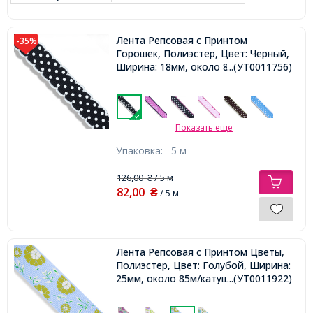
Лента Репсовая с Принтом
-35%
Горошек, Полиэстер, Цвет: Черный,
Ширина: 18мм, около 85м/катушка,
...(УТ0011756)
Показать еще
Упаковка:
5 м
126,00
/ 5 м
₴
82,00
₴
/ 5 м
Лента Репсовая с Принтом Цветы,
Полиэстер, Цвет: Голубой, Ширина:
25мм, около 85м/катушка,
...(УТ0011922)