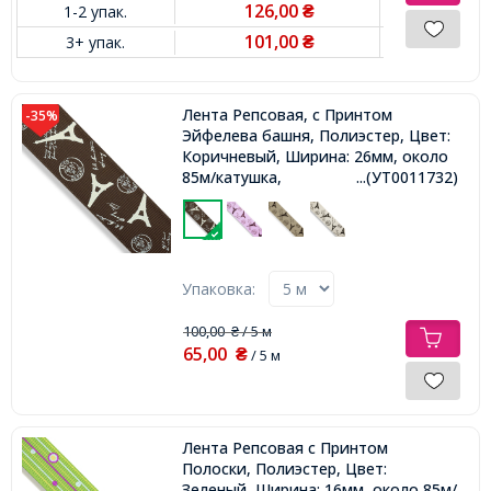
126,00
1-2 упак.
₴
101,00
3+ упак.
₴
Лента Репсовая, с Принтом
-35%
Эйфелева башня, Полиэстер, Цвет:
Коричневый, Ширина: 26мм, около
85м/катушка,
...(УТ0011732)
Упаковка:
100,00
/ 5 м
₴
65,00
₴
/ 5 м
Лента Репсовая с Принтом
Полоски, Полиэстер, Цвет:
Зеленый, Ширина: 16мм, около 85м/