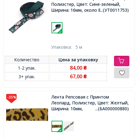
Полиэстер, Цвет: Сине-зеленый,
Ширина: 16мм, около 85м/катушка,
...(УТ0011753)
Упаковка:
5 м
Количество
Цена за
упаковку
84,00
1-2 упак.
₴
67,00
3+ упак.
₴
Лента Репсовая с Принтом
-35%
Леопард, Полиэстер, Цвет: Желтый,
Ширина: 10мм,
...(БА000000880)