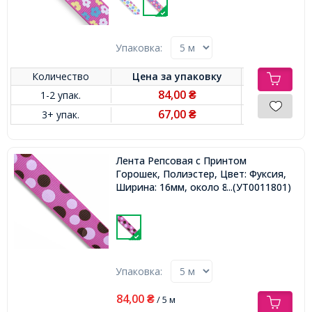
Упаковка:
Количество
Цена за
упаковку
84,00
1-2 упак.
₴
67,00
3+ упак.
₴
Лента Репсовая с Принтом
Горошек, Полиэстер, Цвет: Фуксия,
Ширина: 16мм, около 85м/катушка,
...(УТ0011801)
Упаковка:
84,00
₴
/ 5 м