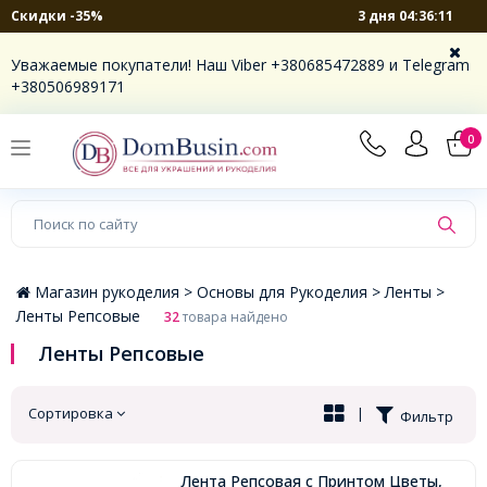
3 дня 04:36:10
Скидки -35%
×
Уважаемые покупатели! Наш Viber +380685472889 и Telegram
+380506989171
0
Магазин рукоделия >
Основы для Рукоделия >
Ленты >
Ленты Репсовые
32
товара найдено
Ленты Репсовые
Сортировка
|
Фильтр
Лента Репсовая с Принтом Цветы,