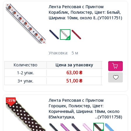
Лента Репсовая с Принтом
Кораблик, Полиэстер, Цвет: Белый,
Ширина: 10мм, около 85м/катушка,
...(УТ0011751)
Упаковка:
5 м
Количество
Цена за
упаковку
63,00
1-2 упак.
₴
51,00
3+ упак.
₴
Лента Репсовая с Принтом
-35%
Горошек, Полиэстер, Цвет:
Коричневый, Ширина: 18мм, около
85м/катушка,
...(УТ0011758)