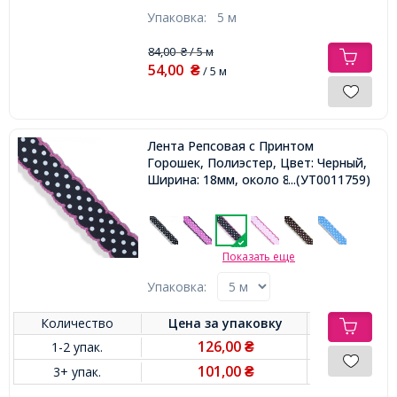
Упаковка:
5 м
84,00
/ 5 м
₴
54,00
₴
/ 5 м
Лента Репсовая с Принтом
Горошек, Полиэстер, Цвет: Черный,
Ширина: 18мм, около 85м/катушка,
...(УТ0011759)
Показать еще
Упаковка:
Количество
Цена за
упаковку
126,00
1-2 упак.
₴
101,00
3+ упак.
₴