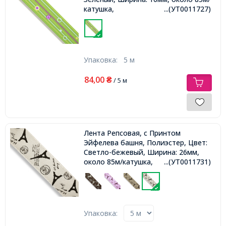
катушка,
...(УТ0011727)
Упаковка:
5 м
84,00
₴
/ 5 м
Лента Репсовая, с Принтом
Эйфелева башня, Полиэстер, Цвет:
Светло-бежевый, Ширина: 26мм,
около 85м/катушка,
...(УТ0011731)
Упаковка: