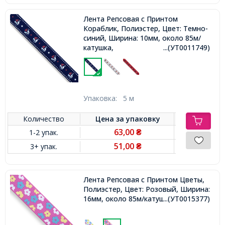
Лента Репсовая с Принтом
Кораблик, Полиэстер, Цвет: Темно-
синий, Ширина: 10мм, около 85м/
катушка,
...(УТ0011749)
Упаковка:
5 м
Количество
Цена за
упаковку
63,00
1-2 упак.
₴
51,00
3+ упак.
₴
Лента Репсовая с Принтом Цветы,
Полиэстер, Цвет: Розовый, Ширина:
16мм, около 85м/катушка,
...(УТ0015377)