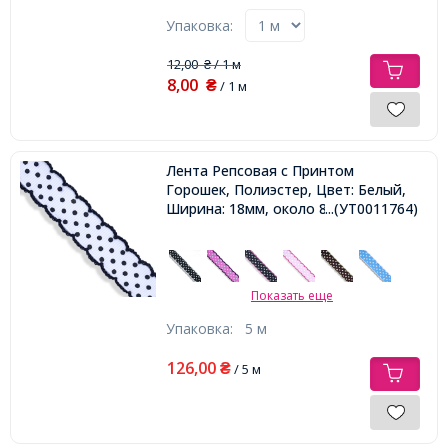
Упаковка:
12,00
/ 1 м
₴
8,00
₴
/ 1 м
Лента Репсовая с Принтом
Горошек, Полиэстер, Цвет: Белый,
Ширина: 18мм, около 85м/катушка,
...(УТ0011764)
Показать еще
Упаковка:
5 м
126,00
₴
/ 5 м