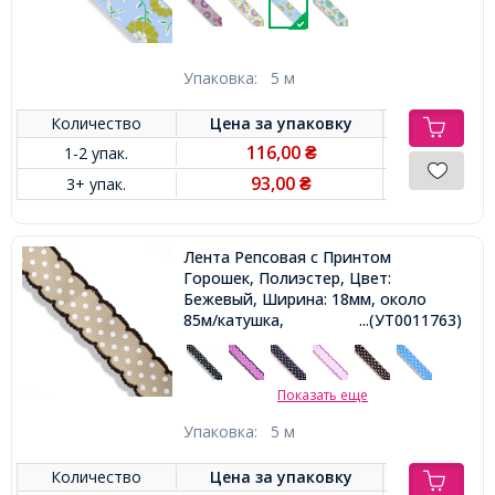
Упаковка:
5 м
Количество
Цена за
упаковку
116,00
1-2 упак.
₴
93,00
3+ упак.
₴
Лента Репсовая с Принтом
Горошек, Полиэстер, Цвет:
Бежевый, Ширина: 18мм, около
85м/катушка,
...(УТ0011763)
Показать еще
Упаковка:
5 м
Количество
Цена за
упаковку