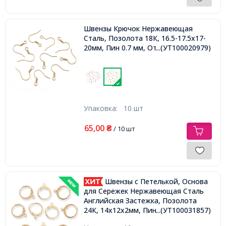
Швензы Крючок Нержавеющая
Сталь, Позолота 18К, 16.5-17.5х17-
20мм, Пин 0.7 мм, Отверстие 2мм,
...(УТ100020979)
Упаковка:
10 шт
65,00
₴
/ 10 шт
Швензы c Петелькой, Основа
для Сережек Нержавеющая Сталь
Английская Застежка, Позолота
...(УТ100031857)
24К, 14х12х2мм, Пин 0.6х1 мм,
Отверстие 1,2мм,