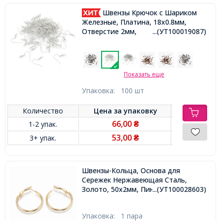
Швензы Крючок с Шариком
Железные, Платина, 18х0.8мм,
Отверстие 2мм,
...(УТ100019087)
Показать еще
Упаковка:
100 шт
Количество
Цена за
упаковку
66,00
1-2 упак.
₴
53,00
3+ упак.
₴
Швензы-Кольца, Основа для
Сережек Нержавеющая Сталь,
Золото, 50х2мм, Пин 0.8мм,
...(УТ100028603)
Упаковка:
1 пара