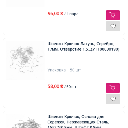
96,00
₴
/ 1 пара
Швензы Крючок Латунь, Серебро,
17мм, Отверстие 1.5мм, Пин 0.7мм,
...(УТ100030190)
Упаковка:
50 шт
58,00
₴
/ 50 шт
Швензы Крючок, Основа для
Сережек, Нержавеющая Сталь,
16x27x0.8мм, Штифт 0.8мм,