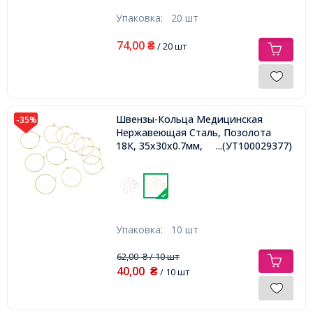
Упаковка:
20 шт
74,00
₴
/ 20 шт
Швензы-Кольца Медицинская
-35%
Нержавеющая Сталь, Позолота
18К, 35х30х0.7мм,
...(УТ100029377)
Упаковка:
10 шт
62,00
/ 10 шт
₴
40,00
₴
/ 10 шт