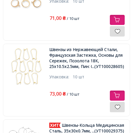
Упаковка:
10 шт
71,00
₴
/ 10 шт
Швензы из Нержавеющей Стали,
Французская Застежка, Основы для
Сережек, Позолота 18К,
25х10.5х2.5мм, Пин: 0.7мм,
...(УТ100028605)
Упаковка:
10 шт
73,00
₴
/ 10 шт
Швензы-Кольца Медицинская
Сталь, 35х30х0.7мм,
...(УТ100029375)