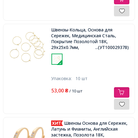
Швензы-Кольца, Основа для
Сережек, Медицинская Сталь,
Покрытие Позолотой 18К,
29х25х0.7мм,
...(УТ100029378)
Упаковка:
10 шт
53,00
₴
/ 10 шт
Швензы Основа для Сережек,
Латунь и Фианиты, Английская
застежка, Позолота 18К,