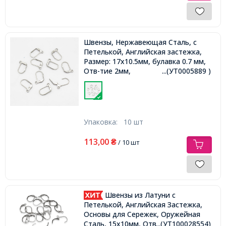
Швензы, Нержавеющая Сталь, c
Петелькой, Английская застежка,
Размер: 17х10.5мм, булавка 0.7 мм,
Отв-тие 2мм,
...(УТ0005889 )
Упаковка:
10 шт
113,00
₴
/ 10 шт
Швензы из Латуни c
Петелькой, Английская Застежка,
Основы для Сережек, Оружейная
Сталь, 15х10мм, Отверстие 1мм,
...(УТ100028554)