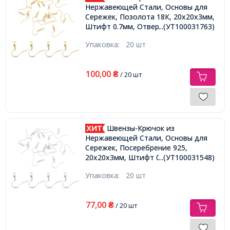
Нержавеющей Стали, Основы для
Сережек, Позолота 18К, 20x20х3мм,
Штифт 0.7мм, Отверстие 2мм,
...(УТ100031763)
Упаковка:
20 шт
100,00
₴
/ 20 шт
Швензы-Крючок из
Нержавеющей Стали, Основы для
Сережек, Посеребрение 925,
...(УТ100031548)
20x20х3мм, Штифт 0.7мм,
Отверстие 2мм,
Упаковка:
20 шт
77,00
₴
/ 20 шт