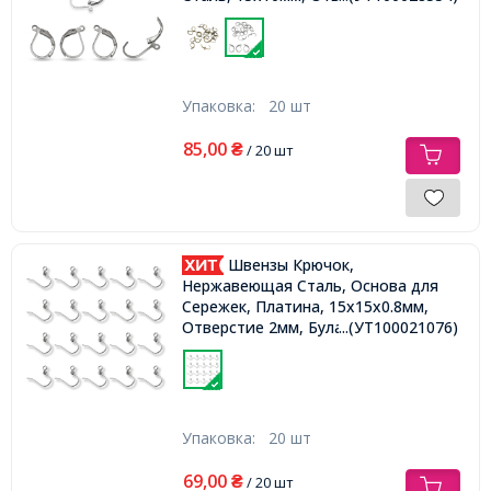
Упаковка:
20 шт
85,00
₴
/ 20 шт
Швензы Крючок,
Нержавеющая Сталь, Основа для
Сережек, Платина, 15х15х0.8мм,
Отверстие 2мм, Булавка 0.8мм,
...(УТ100021076)
Упаковка:
20 шт
69,00
₴
/ 20 шт