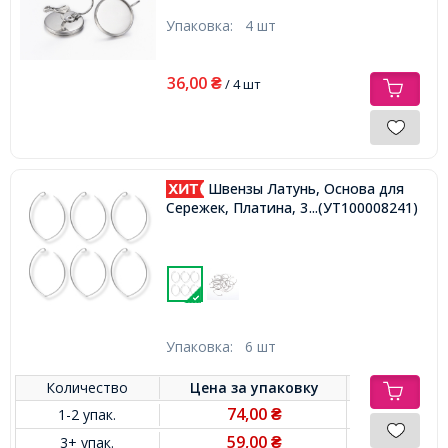
Упаковка:
4 шт
36,00
₴
/ 4 шт
Швензы Латунь, Основа для
Сережек, Платина, 37x23мм,
...(УТ100008241)
Упаковка:
6 шт
Количество
Цена за
упаковку
74,00
1-2 упак.
₴
59,00
3+ упак.
₴