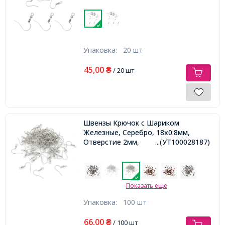
Упаковка:
20 шт
45,00
₴
/ 20 шт
Швензы Крючок с Шариком
Железные, Серебро, 18х0.8мм,
Отверстие 2мм,
...(УТ100028187)
Показать еще
Упаковка:
100 шт
66,00
₴
/ 100 шт