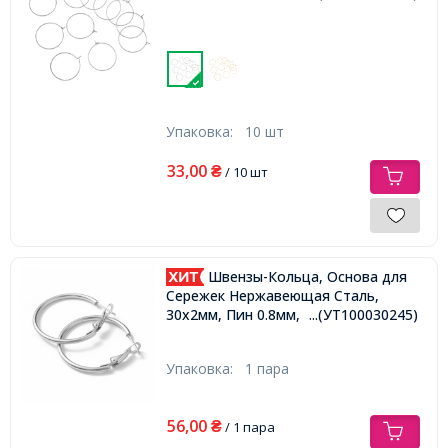
Упаковка:
10 шт
33,00
₴
/ 10 шт
Швензы-Кольца, Основа для
Сережек Нержавеющая Сталь,
30х2мм, Пин 0.8мм,
...(УТ100030245)
Упаковка:
1 пара
56,00
₴
/ 1 пара