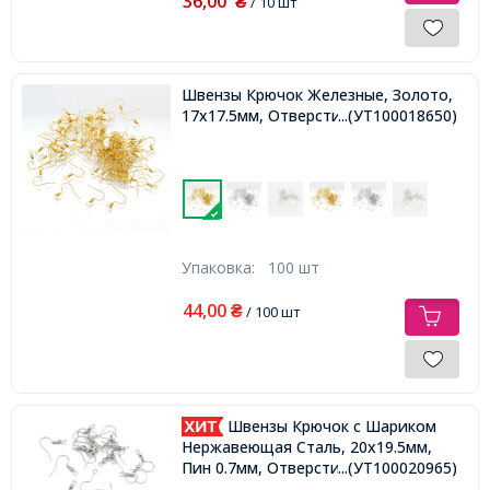
36,00
₴
/ 10 шт
Швензы Крючок Железные, Золото,
17x17.5мм, Отверстие 2мм,
...(УТ100018650)
Упаковка:
100 шт
44,00
₴
/ 100 шт
Швензы Крючок с Шариком
Нержавеющая Сталь, 20x19.5мм,
Пин 0.7мм, Отверстие 2мм,
...(УТ100020965)