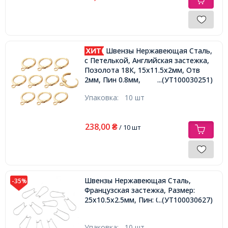
Швензы Нержавеющая Сталь,
c Петелькой, Английская застежка,
Позолота 18К, 15x11.5x2мм, Отв
2мм, Пин 0.8мм,
...(УТ100030251)
Упаковка:
10 шт
238,00
₴
/ 10 шт
Швензы Нержавеющая Сталь,
-35%
Французская застежка, Размер:
25х10.5х2.5мм, Пин: 0.7мм,
...(УТ100030627)
Упаковка:
10 шт