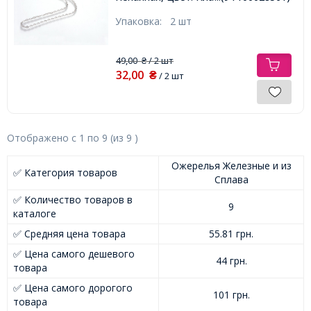
Звено 4х3х0.5мм,
Упаковка:
2 шт
49,00
/ 2 шт
₴
32,00
₴
/ 2 шт
Отображено с
1
по
9
(из
9
)
Ожерелья Железные и из
✅ Категория товаров
Сплава
✅ Количество товаров в
9
каталоге
✅ Средняя цена товара
55.81 грн.
✅ Цена самого дешевого
44 грн.
товара
✅ Цена самого дорогого
101 грн.
товара