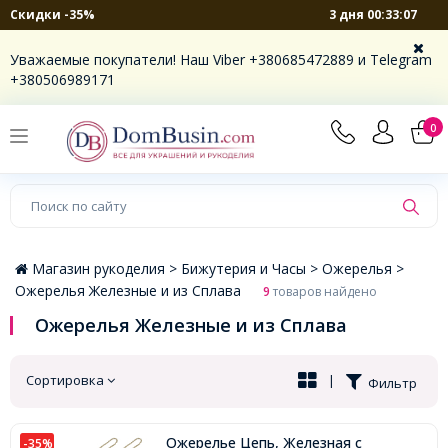
3 дня 00:33:06
Скидки -35%
×
Уважаемые покупатели! Наш Viber +380685472889 и Telegram
+380506989171
0
Магазин рукоделия >
Бижутерия и Часы >
Ожерелья >
Ожерелья Железные и из Сплава
9
товаров найдено
Ожерелья Железные и из Сплава
Сортировка
|
Фильтр
Ожерелье Цепь, Железная с
-35%