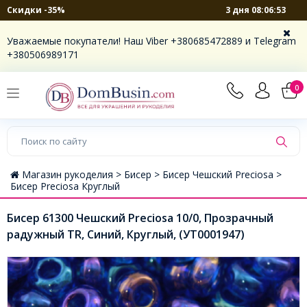
3 дня 08:06:52
Скидки -35%
Уважаемые покупатели! Наш Viber +380685472889 и Telegram
+380506989171
0
Магазин рукоделия >
Бисер >
Бисер Чешский Preciosa >
Бисер Preciosa Круглый
Бисер 61300 Чешский Preciosa 10/0, Прозрачный
радужный TR, Синий, Круглый, (УТ0001947)