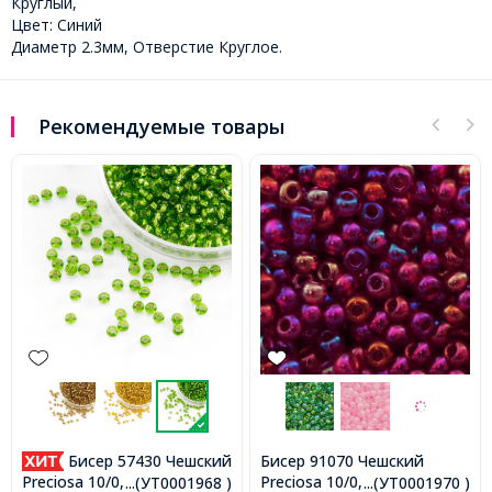
Круглый,
Цвет: Синий
Диаметр 2.3мм, Отверстие Круглое.
Рекомендуемые товары
Бисер 57430 Чешский
Бисер 91070 Чешский
Preciosa 10/0, Прозрачный
Preciosa 10/0, Прозрачный
...(УТ0001968 )
...(УТ0001970 )