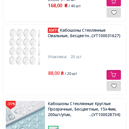
168,00
₴
/ 40 шт
Кабошоны Стеклянные
Овальные, Бесцветные, 25х18х5мм,
...(УТ100031627)
Упаковка:
20 шт
88,00
₴
/ 20 шт
Кабошоны Стеклянные Круглые
-35%
Прозрачные, Бесцветные, 15х4мм,
200шт/упак,
...(УТ100028734)