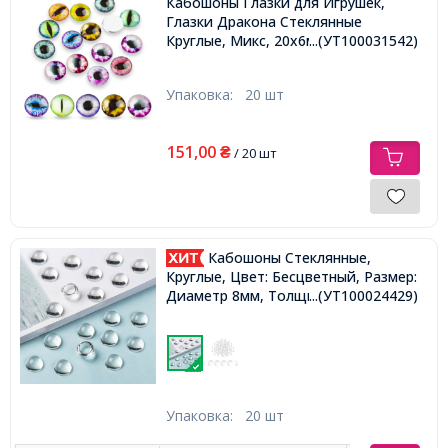
Кабошоны Глазки для Игрушек,
Глазки Дракона Стеклянные
Круглые, Микс, 20х6мм,
...(УТ100031542)
Упаковка:
20 шт
151,00
₴
/ 20 шт
Кабошоны Стеклянные,
Круглые, Цвет: Бесцветный, Размер:
Диаметр 8мм, Толщина 4.5мм,
...(УТ100024429)
Упаковка:
20 шт