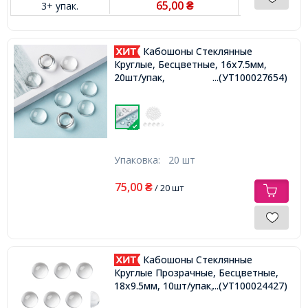
65,00
3+ упак.
₴
Кабошоны Стеклянные
Круглые, Бесцветные, 16x7.5мм,
20шт/упак,
...(УТ100027654)
Упаковка:
20 шт
75,00
₴
/ 20 шт
Кабошоны Стеклянные
Круглые Прозрачные, Бесцветные,
18x9.5мм, 10шт/упак,
...(УТ100024427)