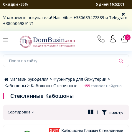
5 дней 16:52:00
Скидки -35%
×
Уважаемые покупатели! Наш Viber +380685472889 и Telegram
+380506989171
0
Магазин рукоделия >
Фурнитура для бижутерии >
Кабошоны >
Кабошоны Стеклянные
155
товаров найдено
Стеклянные Кабошоны
Сортировка
|
Фильтр
Кабошоны Глазки Стеклянные