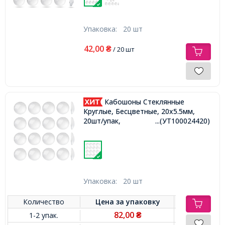
Упаковка:
20 шт
42,00
₴
/ 20 шт
Кабошоны Стеклянные
Круглые, Бесцветные, 20х5.5мм,
20шт/упак,
...(УТ100024420)
Упаковка:
20 шт
Количество
Цена за
упаковку
82,00
1-2 упак.
₴