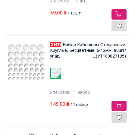
Упаковка:
10 шт
59,00
₴
/ 10 шт
Набор Кабошоны Стеклянные
Круглые, Бесцветные, 6-12мм, 80шт/
упак,
...(УТ100027195)
Упаковка:
1 набор
149,00
₴
/ 1 набор