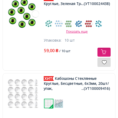
Круглые, Зеленая Трава, 10x3.5мм,
...(УТ100024438)
Показать еще
Упаковка:
10 шт
59,00
₴
/ 10 шт
Кабошоны Стеклянные
Круглые, Бесцветные, 6х3мм, 20шт/
упак,
...(УТ100009416)