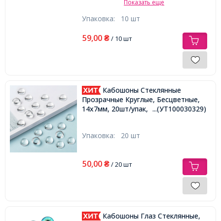
Показать еще
Упаковка:
10 шт
59,00
₴
/ 10 шт
Кабошоны Стеклянные
Прозрачные Круглые, Бесцветные,
14х7мм, 20шт/упак,
...(УТ100030329)
Упаковка:
20 шт
50,00
₴
/ 20 шт
Кабошоны Глаз Стеклянные,