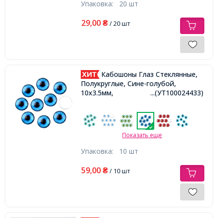
Упаковка:
20 шт
29,00
₴
/ 20 шт
Кабошоны Глаз Стеклянные,
Полукруглые, Сине-голубой,
10x3.5мм,
...(УТ100024433)
Показать еще
Упаковка:
10 шт
59,00
₴
/ 10 шт