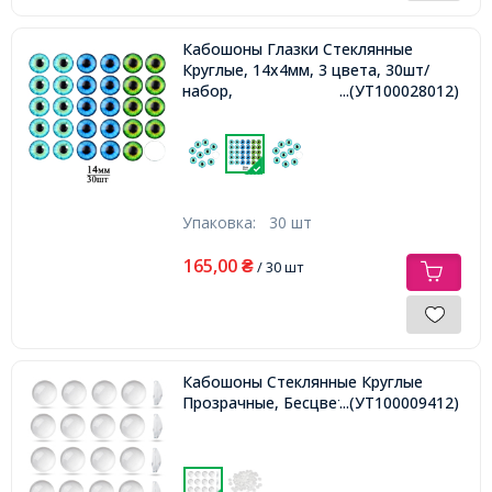
Кабошоны Глазки Стеклянные
Круглые, 14х4мм, 3 цвета, 30шт/
набор,
...(УТ100028012)
Упаковка:
30 шт
165,00
₴
/ 30 шт
Кабошоны Стеклянные Круглые
Прозрачные, Бесцветные, 14х4мм,
...(УТ100009412)