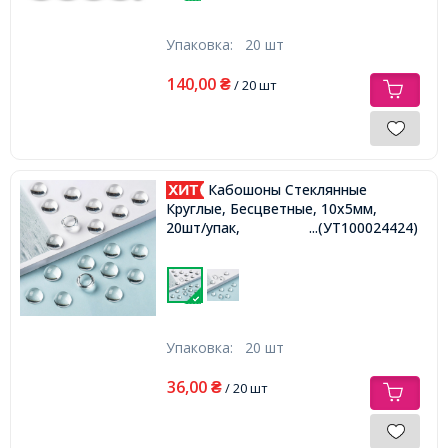
Упаковка:
20 шт
140,00
₴
/ 20 шт
Кабошоны Стеклянные
Круглые, Бесцветные, 10х5мм,
20шт/упак,
...(УТ100024424)
Упаковка:
20 шт
36,00
₴
/ 20 шт