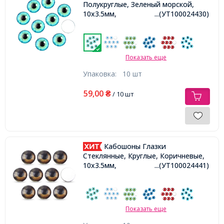
Полукруглые, Зеленый морской,
10x3.5мм,
...(УТ100024430)
Показать еще
Упаковка:
10 шт
59,00
₴
/ 10 шт
Кабошоны Глазки
Стеклянные, Круглые, Коричневые,
10x3.5мм,
...(УТ100024441)
Показать еще