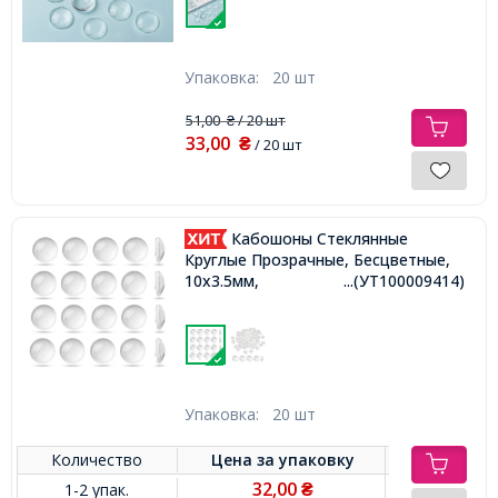
Упаковка:
20 шт
51,00
/ 20 шт
₴
33,00
₴
/ 20 шт
Кабошоны Стеклянные
Круглые Прозрачные, Бесцветные,
10х3.5мм,
...(УТ100009414)
Упаковка:
20 шт
Количество
Цена за
упаковку
32,00
1-2 упак.
₴