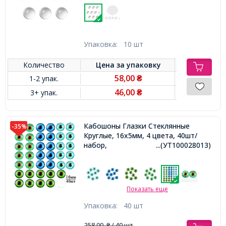
Упаковка:
10 шт
Количество
Цена за
упаковку
58,00
1-2 упак.
₴
46,00
3+ упак.
₴
Кабошоны Глазки Стеклянные
-35%
Круглые, 16х5мм, 4 цвета, 40шт/
набор,
...(УТ100028013)
Показать еще
Упаковка:
40 шт
258,00
/ 40 шт
₴