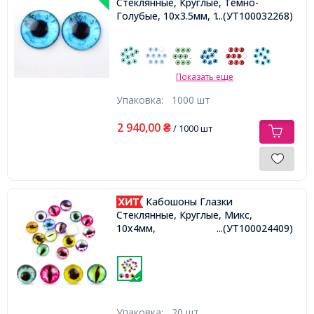
Стеклянные, Круглые, Темно-
Голубые, 10x3.5мм, 1000шт/упак,
...(УТ100032268)
Показать еще
Упаковка:
1000 шт
2 940,00
₴
/ 1000 шт
Кабошоны Глазки
Стеклянные, Круглые, Микс,
10х4мм,
...(УТ100024409)
Упаковка:
20 шт