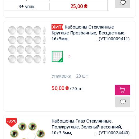
25,00
3+ упак.
₴
Кабошоны Стеклянные
Круглые Прозрачные, Бесцветные,
16х5мм,
...(УТ100009411)
Упаковка:
20 шт
50,00
₴
/ 20 шт
Кабошоны Глаз Стеклянные,
-35%
Полукруглые, Зеленый весенний,
10x3.5мм,
...(УТ100024440)