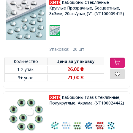
Кабошоны Стеклянные
Круглые Прозрачные, Бесцветные,
8х3мм, 20шт/упак,(УТ100009415)
...(УТ100009415)
Упаковка:
20 шт
Количество
Цена за
упаковку
26,00
1-2 упак.
₴
21,00
3+ упак.
₴
Кабошоны Глаз Стеклянные,
Полукруглые, Аквамарин, 10x3.5мм,
...(УТ100024442)