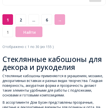
1
2
...
6
→
Найти
Отображено с
1
по
30
(из
155
)
Стеклянные кабошоны для
декора и рукоделия
Стеклянные кабошоны применяются в украшениях, мозаике,
декоративных вставках и разных видах творчества. Гладкая
поверхность, аккуратная форма и прозрачность делают
такие элементы удобными для работы с подложками,
основами и готовыми композициями.
В ассортименте Дом Бусин представлены прозрачные,
цветные и декоративные варианты для розницы и опта. На