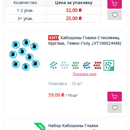
Количество
Цена за
упаковку
32,00
1-2 упак.
₴
25,00
3+ упак.
₴
Кабошоны Глазки Стеклянны,
Круглые, Темно-Голубые, 10x3.5мм,
...(УТ100024436)
Показать еще
Упаковка:
10 шт
59,00
₴
/ 10 шт
Набор Кабошоны Глазки