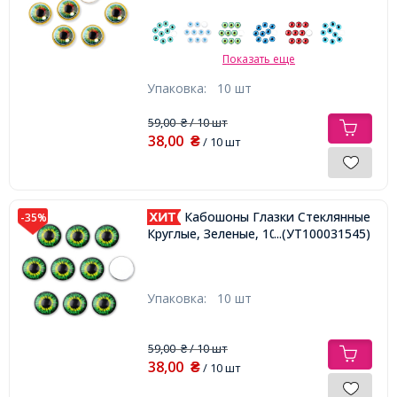
Показать еще
Упаковка:
10 шт
59,00
/ 10 шт
₴
38,00
₴
/ 10 шт
Кабошоны Глазки Стеклянные
-35%
Круглые, Зеленые, 10x3.5мм,
...(УТ100031545)
Упаковка:
10 шт
59,00
/ 10 шт
₴
38,00
₴
/ 10 шт