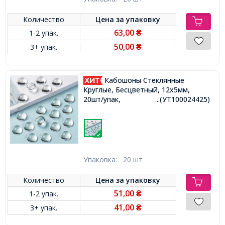
Количество
Цена за
упаковку
63,00
1-2 упак.
₴
50,00
3+ упак.
₴
Кабошоны Стеклянные
Круглые, Бесцветный, 12х5мм,
20шт/упак,
...(УТ100024425)
Упаковка:
20 шт
Количество
Цена за
упаковку
51,00
1-2 упак.
₴
41,00
3+ упак.
₴