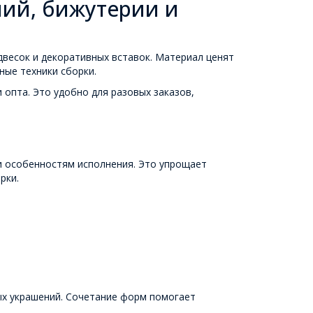
ний, бижутерии и
одвесок и декоративных вставок. Материал ценят
ные техники сборки.
 опта. Это удобно для разовых заказов,
и особенностям исполнения. Это упрощает
рки.
ых украшений. Сочетание форм помогает