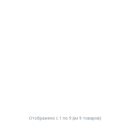
Отображено с
1
по
9
(из
9
товаров
)