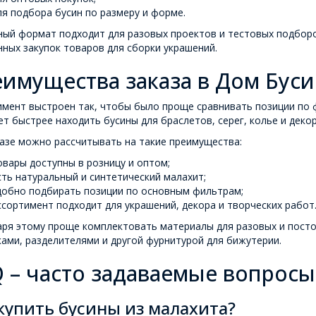
ля подбора бусин по размеру и форме.
ый формат подходит для разовых проектов и тестовых подборок
ных закупок товаров для сборки украшений.
имущества заказа в Дом Буси
мент выстроен так, чтобы было проще сравнивать позиции по ф
т быстрее находить бусины для браслетов, серег, колье и декор
азе можно рассчитывать на такие преимущества:
овары доступны в розницу и оптом;
сть натуральный и синтетический малахит;
добно подбирать позиции по основным фильтрам;
ссортимент подходит для украшений, декора и творческих работ
ря этому проще комплектовать материалы для разовых и посто
ами, разделителями и другой фурнитурой для бижутерии.
 – часто задаваемые вопросы
купить бусины из малахита?