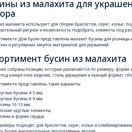
ины из малахита для украше
ора
из малахита используют для сборки браслетов, серег, колье, п
зительный рисунок и возможность подобрать элементы под раз
тименте Дом Бусин представлены малахит бусины для розницы и
ких и регулярных закупок материалов для украшений.
ортимент бусин из малахита
аже собраны позиции, которые различаются по размеру, форме 
под конкретное изделие, стиль украшения и нужный формат сбо
тименте представлены такие варианты:
руглые бусины 4-5 мм;
руглые бусины 8-9 мм;
усины 10-13 мм;
лоские круглые элементы;
усины в форме сердца.
азмеры подходят для браслетов, серег, колье и комбинированн
ть более выразительные декоративные детали.