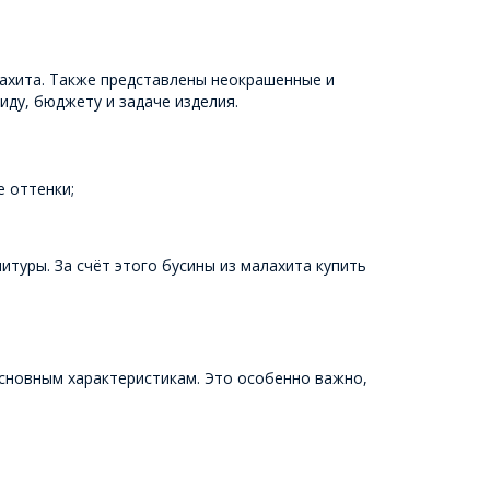
лахита. Также представлены неокрашенные и
ду, бюджету и задаче изделия.
 оттенки;
итуры. За счёт этого бусины из малахита купить
сновным характеристикам. Это особенно важно,