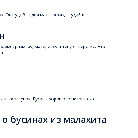
. Опт удобен для мастерских, студий и
н
орме, размеру, материалу и типу отверстия. Это
а.
.
янных закупок. Бусины хорошо сочетаются с
 о бусинах из малахита