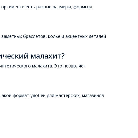
ссортименте есть разные размеры, формы и
 заметных браслетов, колье и акцентных деталей
ический малахит?
синтетического малахита. Это позволяет
 Такой формат удобен для мастерских, магазинов