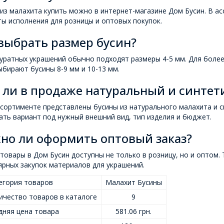
из малахита купить можно в интернет-магазине Дом Бусин. В а
ы исполнения для розницы и оптовых покупок.
выбрать размер бусин?
уратных украшений обычно подходят размеры 4-5 мм. Для более
бирают бусины 8-9 мм и 10-13 мм.
 ли в продаже натуральный и синтет
ссортименте представлены бусины из натурального малахита и 
ть вариант под нужный внешний вид, тип изделия и бюджет.
но ли оформить оптовый заказ?
 товары в Дом Бусин доступны не только в розницу, но и оптом.
ярных закупок материалов для украшений.
егория товаров
Малахит Бусины
ичество товаров в каталоге
9
дняя цена товара
581.06 грн.