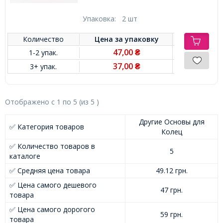
Упаковка:
2 шт
Количество
Цена за
упаковку
47,00
1-2 упак.
₴
37,00
3+ упак.
₴
Отображено с
1
по
5
(из
5
)
Другие Основы для
✅ Категория товаров
Колец
✅ Количество товаров в
5
каталоге
✅ Средняя цена товара
49.12 грн.
✅ Цена самого дешевого
47 грн.
товара
✅ Цена самого дорогого
59 грн.
товара