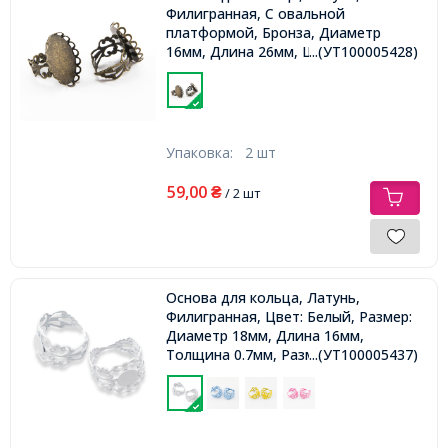
Филигранная, С овальной
платформой, Бронза, Диаметр
16мм, Длина 26мм, Ширина 22мм,
...(УТ100005428)
Размер Основы 25х18мм,
Упаковка:
2 шт
59,00
₴
/ 2 шт
Основа для кольца, Латунь,
Филигранная, Цвет: Белый, Размер:
Диаметр 18мм, Длина 16мм,
Толщина 0.7мм, Размер Основы
...(УТ100005437)
8мм,