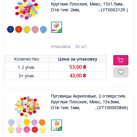
Круглые-Плоские, Микс, 15х1.5мм,
Отв-тие: 2мм,
...(УТ0002129 )
Упаковка:
50 шт
Количество
Цена за
упаковку
53,00
1-2 упак.
₴
43,00
3+ упак.
₴
Пуговицы Акриловые, 2-отверстия,
Круглые Плоские, Микс, 15х3мм,
Отв-тие: 1мм,
...(УТ100005866)