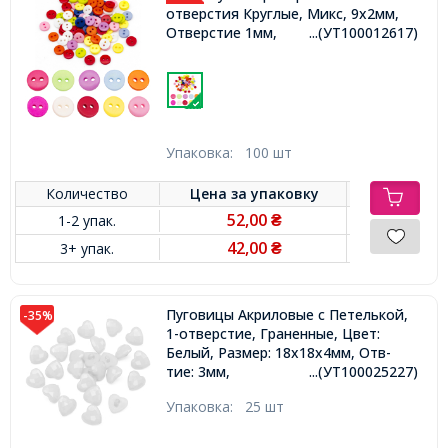
отверстия Круглые, Микс, 9x2мм,
Отверстие 1мм,
...(УТ100012617)
Упаковка:
100 шт
Количество
Цена за
упаковку
52,00
1-2 упак.
₴
42,00
3+ упак.
₴
Пуговицы Акриловые с Петелькой,
-35%
1-отверстие, Граненные, Цвет:
Белый, Размер: 18х18х4мм, Отв-
тие: 3мм,
...(УТ100025227)
Упаковка:
25 шт