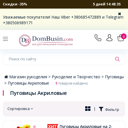
5 дней 14:48:35
Скидки -35%
×
Уважаемые покупатели! Наш Viber +380685472889 и Telegram
+380506989171
0
Магазин рукоделия >
Рукоделие и Творчество >
Пуговицы
>
Пуговицы Акриловые
9
товаров найдено
Пуговицы Акриловые
Сортировка
|
Фильтр
Пуговицы Акриловые на 2-