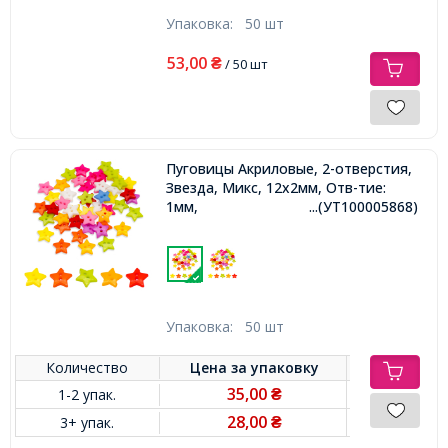
Упаковка:
50 шт
53,00
₴
/ 50 шт
Пуговицы Акриловые, 2-отверстия,
Звезда, Микс, 12х2мм, Отв-тие:
1мм,
...(УТ100005868)
Упаковка:
50 шт
Количество
Цена за
упаковку
35,00
1-2 упак.
₴
28,00
3+ упак.
₴