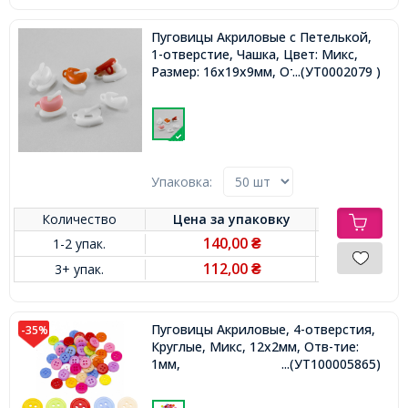
Пуговицы Акриловые с Петелькой,
1-отверстие, Чашка, Цвет: Микс,
Размер: 16х19х9мм, Отв-тие: 2мм,
...(УТ0002079 )
Упаковка:
Количество
Цена за
упаковку
140,00
1-2 упак.
₴
112,00
3+ упак.
₴
Пуговицы Акриловые, 4-отверстия,
-35%
Круглые, Микс, 12х2мм, Отв-тие:
1мм,
...(УТ100005865)