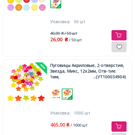
Упаковка:
50 шт
40,00
/ 50 шт
₴
26,00
₴
/ 50 шт
Пуговицы Акриловые, 2-отверстия,
Звезда, Микс, 12х2мм, Отв-тие:
1мм,
...(УТ100034904)
Упаковка:
1000 шт
465,00
₴
/ 1000 шт