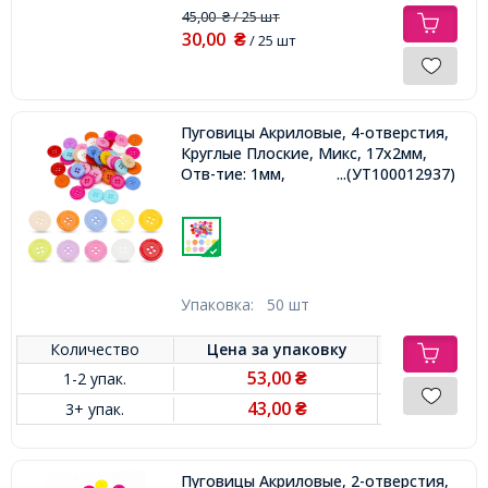
45,00
/ 25 шт
₴
30,00
₴
/ 25 шт
Пуговицы Акриловые, 4-отверстия,
Круглые Плоские, Микс, 17x2мм,
Отв-тие: 1мм,
...(УТ100012937)
Упаковка:
50 шт
Количество
Цена за
упаковку
53,00
1-2 упак.
₴
43,00
3+ упак.
₴
Пуговицы Акриловые, 2-отверстия,