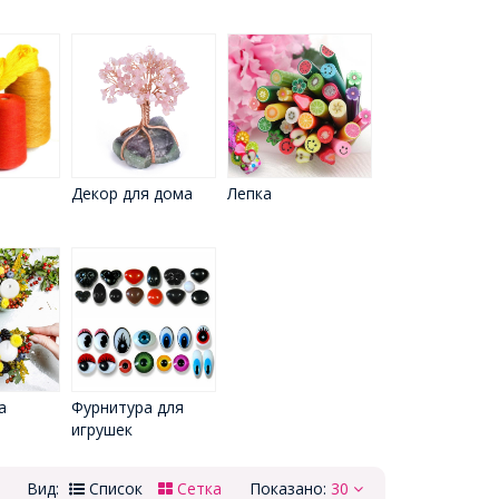
Декор для дома
Лепка
а
Фурнитура для
игрушек
Вид:
Список
Сетка
Показано:
30