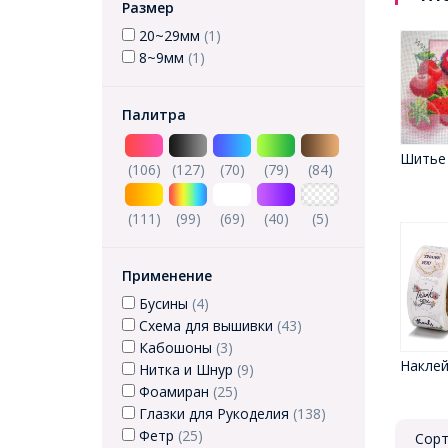
Размер
20~29мм
(1)
8~9мм
(1)
Палитра
Шитье
(106)
(127)
(70)
(79)
(84)
(111)
(99)
(69)
(40)
(5)
Применение
Бусины
(4)
Схема для вышивки
(43)
Кабошоны
(3)
Наклей
Нитка и Шнур
(9)
Фоамиран
(25)
Глазки для Рукоделия
(138)
Фетр
(25)
Сорт