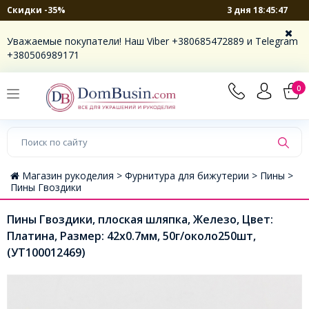
3 дня 18:45:47
Скидки -35%
Уважаемые покупатели! Наш Viber +380685472889 и Telegram
+380506989171
0
Магазин рукоделия >
Фурнитура для бижутерии >
Пины >
Пины Гвоздики
Пины Гвоздики, плоская шляпка, Железо, Цвет:
Платина, Размер: 42х0.7мм, 50г/около250шт,
(УТ100012469)