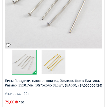
Пины Гвоздики, плоская шляпка, Железо, Цвет: Платина,
Размер: 35х0.7мм, 50г/около 320шт, (БА000000434)
...(БА000000434)
Упаковка:
50 г
79,00
₴
/ 50 г