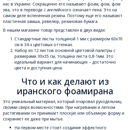
нас в Украине. Сокращенно его называют фоам, фом, фом
эва, что в переводе с английского означает пена. Это на
самом деле вспененная резина. Поэтому еще его называют
пластичная замша, ревелюр, резиновая бумага.
В нашем магазине товар представлен в двух видах:
Стандартные листы толщиной 1 мм с размером 60х70
см в 34-х цветовых оттенках.
Набор из 12 листов основной цветовой палитры с
размерами 30х35 см, толщина листа 0,8-1мм. Это
идеальный вариант для начинающих – достаточно
цвета и доступная цена.
Что и как делают из
иранского фоамирана
Это уникальный материал, который очаровал рукодельниц
своими сверх возможностями. При нагревании и легком
растягивании он принимает плоскую или объемную форму и
сохраняет ее даже при мытье.
На первом месте стоит создание эффектного