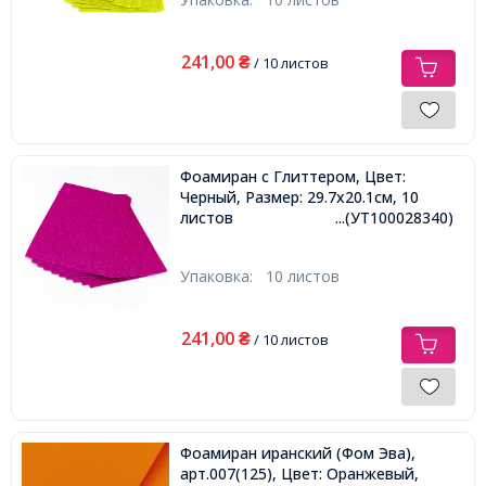
241,00
₴
/ 10 листов
Фоамиран с Глиттером, Цвет:
Черный, Размер: 29.7x20.1см, 10
листов
...(УТ100028340)
Упаковка:
10 листов
241,00
₴
/ 10 листов
Фоамиран иранский (Фом Эва),
арт.007(125), Цвет: Оранжевый,