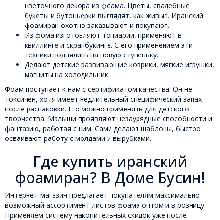
цветочного декора из фоама. Цветы, свадебные
букеты и бутоньерки выглядят, как живые. Иранский
фоамиран охотно заказывают и покупают.
Из фома изготовляют топиарии, применяют в
квиллинге и скрапбукинге. С его применением эти
техники поднялись на новую ступеньку.
Делают детские развивающие коврики, мягкие игрушки,
магниты на холодильник.
Фоам поступает к нам с сертификатом качества. Он не
токсичен, хотя имеет недлительный специфический запах
после распаковки. Его можно применять для детского
творчества. Малыши проявляют незаурядные способности и
фантазию, работая с ним. Сами делают шаблоны, быстро
осваивают работу с молдами и вырубками.
Где купить иранский
фоамиран? В Доме Бусин!
Интернет-магазин предлагает покупателям максимально
возможный ассортимент листов фоама оптом и в розницу.
Применяем систему накопительных скидок уже после