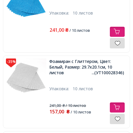
Упаковка:
10 листов
241,00
₴
/ 10 листов
Фоамиран с Глиттером, Цвет:
-35%
Белый, Размер: 29.7x20.1см, 10
листов
...(УТ100028346)
Упаковка:
10 листов
241,00
/ 10 листов
₴
157,00
₴
/ 10 листов