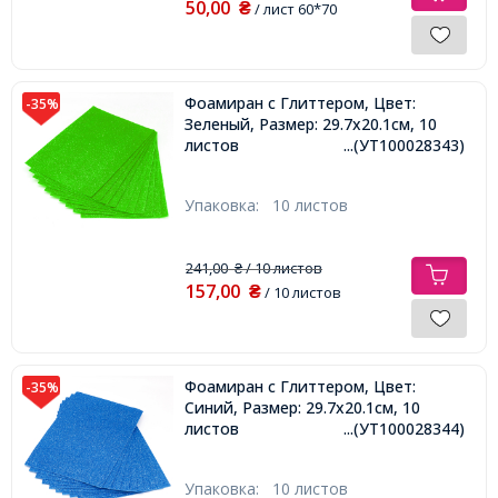
50,00
₴
/ лист 60*70
Фоамиран с Глиттером, Цвет:
-35%
Зеленый, Размер: 29.7x20.1см, 10
листов
...(УТ100028343)
Упаковка:
10 листов
241,00
/ 10 листов
₴
157,00
₴
/ 10 листов
Фоамиран с Глиттером, Цвет:
-35%
Синий, Размер: 29.7x20.1см, 10
листов
...(УТ100028344)
Упаковка:
10 листов