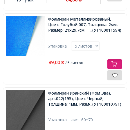
Фоамиран Металлизированый,
Цвет: Голубой 007, Толщина: 2мм,
Размер: 21х29.7см,
...(УТ100011594)
Упаковка:
89,00
₴
/ 5 листов
Фоамиран иранский (Фом Эва),
арт.022(195), Цвет: Черный,
Толщина: 1мм, Размер: 60х70cм,
...(УТ100010791)
Упаковка:
лист 60*70