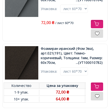
Упаковка:
72,00
₴
/ лист 60*70
Фоамиран иранский (Фом Эва),
арт.021(191), Цвет: Темно-
коричневый, Толщина: 1мм, Размер:
60х70cм,
...(УТ100010782)
Упаковка:
Количество
Цена за
упаковку
72,00
1-9 упак.
₴
64,00
10+ упак.
₴