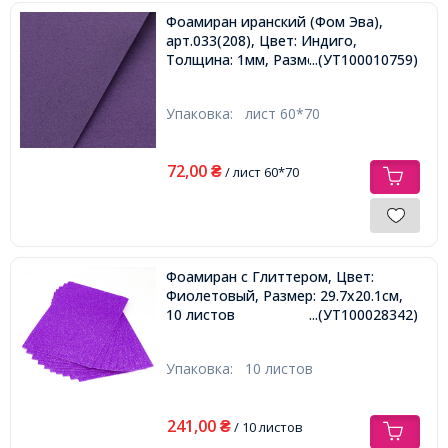
Фоамиран иранский (Фом Эва),
арт.033(208), Цвет: Индиго,
Толщина: 1мм, Размер: 60х70cм,
...(УТ100010759)
Упаковка:
лист 60*70
72,00
₴
/ лист 60*70
Фоамиран с Глиттером, Цвет:
Фиолетовый, Размер: 29.7x20.1см,
10 листов
...(УТ100028342)
Упаковка:
10 листов
241,00
₴
/ 10 листов