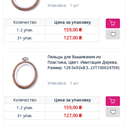
Упаковка:
1 шт
Количество
Цена за
упаковку
159,00
1-2 упак.
₴
127,00
3+ упак.
₴
Пяльцы для Вышивания из
Пластика, Цвет: Имитация Дерева,
Размер: 129.5x92x8.5мм,
...(УТ100024759)
Упаковка:
1 шт
Количество
Цена за
упаковку
159,00
1-2 упак.
₴
127,00
3+ упак.
₴