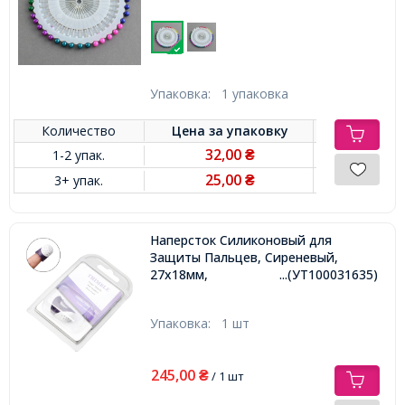
Упаковка:
1 упаковка
Количество
Цена за
упаковку
32,00
1-2 упак.
₴
25,00
3+ упак.
₴
Наперсток Силиконовый для
Защиты Пальцев, Сиреневый,
27х18мм,
...(УТ100031635)
Упаковка:
1 шт
245,00
₴
/ 1 шт