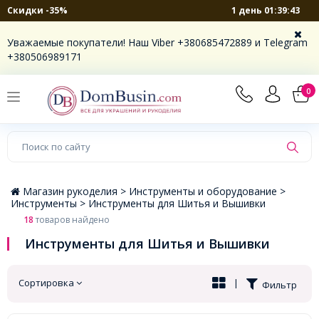
1 день 01:39:42
Скидки -35%
×
Уважаемые покупатели! Наш Viber +380685472889 и Telegram
+380506989171
0
Магазин рукоделия >
Инструменты и оборудование >
Инструменты >
Инструменты для Шитья и Вышивки
18
товаров найдено
Инструменты для Шитья и Вышивки
Сортировка
|
Фильтр