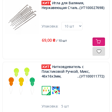
Игла для Валяния,
Нержавеющая Сталь, 9.1см,
...(УТ100027698)
Упаковка:
69,00
₴
/ 10 шт
Нитковдеватель с
Пластиковой Ручкой, Микс,
46x16x3мм,
...(УТ100011772)
Упаковка:
5 шт