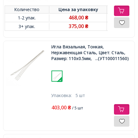
Количество
Цена за
упаковку
468,00
1-2 упак.
₴
375,00
3+ упак.
₴
Игла Вязальная, Тонкая,
Нержавеющая Сталь, Цвет: Сталь,
Размер: 110x0.5мм,
...(УТ100011560)
Упаковка:
5 шт
403,00
₴
/ 5 шт