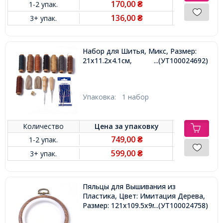
170,00
1-2 упак.
₴
136,00
3+ упак.
₴
Набор для Шитья, Микс, Размер:
21х11.2х4.1см,
...(УТ100024692)
Упаковка:
1 набор
Количество
Цена за
упаковку
749,00
1-2 упак.
₴
599,00
3+ упак.
₴
Пяльцы для Вышивания из
Пластика, Цвет: Имитация Дерева,
Размер: 121х109.5х9мм,
...(УТ100024758)