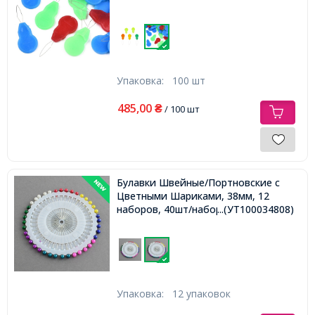
Упаковка:
100 шт
485,00
₴
/ 100 шт
Булавки Швейные/Портновские с
Цветными Шариками, 38мм, 12
наборов, 40шт/набор
...(УТ100034808)
Упаковка:
12 упаковок