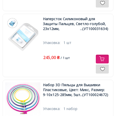
Наперсток Силиконовый для
Защиты Пальцев, Светло-голубой,
23х12мм,
...(УТ100031634)
Упаковка:
1 шт
245,00
₴
/ 1 шт
Набор 3D Пяльцы для Вышивки
Пластиковые, Цвет: Микс, Размер:
9-10х125-285мм, 5шт/набор,
...(УТ100024672)
Упаковка:
1 набор