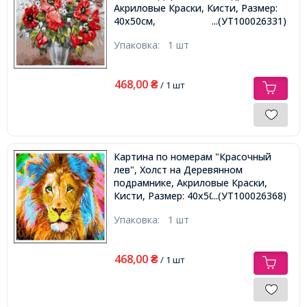
Акриловые Краски, Кисти, Размер:
40х50см,
...(УТ100026331)
Упаковка:
1 шт
468,00
₴
/ 1 шт
Картина по номерам "Красочный
лев", Холст на Деревянном
подрамнике, Акриловые Краски,
Кисти, Размер: 40х50см,
...(УТ100026368)
Упаковка:
1 шт
468,00
₴
/ 1 шт