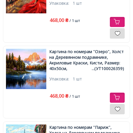
Упаковка:
1 шт
468,00
₴
/ 1 шт
Картина по номерам "Озеро", Холст
на Деревянном подрамнике,
Акриловые Краски, Кисти, Размер:
40х50см,
...(УТ100026359)
Упаковка:
1 шт
468,00
₴
/ 1 шт
Картина по номерам "Париж",
Холст на Деревянном подрамнике,