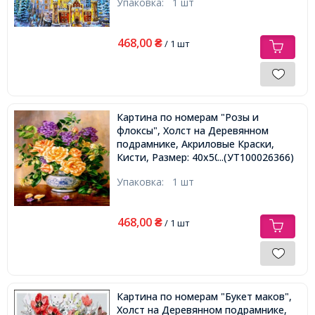
Упаковка:
1 шт
468,00
₴
/ 1 шт
Картина по номерам "Розы и
флоксы", Холст на Деревянном
подрамнике, Акриловые Краски,
Кисти, Размер: 40х50см,
...(УТ100026366)
Упаковка:
1 шт
468,00
₴
/ 1 шт
Картина по номерам "Букет маков",
Холст на Деревянном подрамнике,