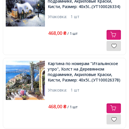
подрамнике, Акриловые Краски,
Кисти, Размер: 40х50см,
...(УТ100026334)
Упаковка:
1 шт
468,00
₴
/ 1 шт
Картина по номерам "Итальянское
утро", Холст на Деревянном
подрамнике, Акриловые Краски,
Кисти, Размер: 40х50см,
...(УТ100026378)
Упаковка:
1 шт
468,00
₴
/ 1 шт