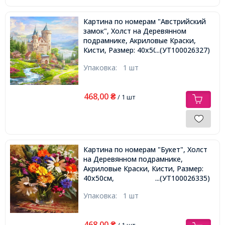
Картина по номерам "Австрийский
замок", Холст на Деревянном
подрамнике, Акриловые Краски,
Кисти, Размер: 40х50см,
...(УТ100026327)
Упаковка:
1 шт
468,00
₴
/ 1 шт
Картина по номерам "Букет", Холст
на Деревянном подрамнике,
Акриловые Краски, Кисти, Размер:
40х50см,
...(УТ100026335)
Упаковка:
1 шт
468,00
₴
/ 1 шт