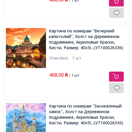
Картина по номерам "Вечерний
капитолий", Холст на Деревянном
подрамнике, Акриловые Краски,
Кисти, Размер: 40х50см,
...(УТ100026336)
Упаковка:
1 шт
468,00
₴
/ 1 шт
Картина по номерам "Заснеженный
замок", Холст на Деревянном
подрамнике, Акриловые Краски,
Кисти, Размер: 40х50см,
...(УТ100026343)