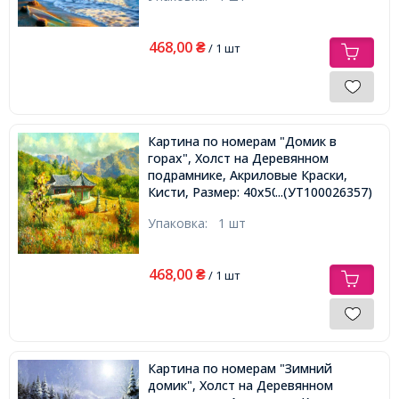
468,00
₴
/ 1 шт
Картина по номерам "Домик в
горах", Холст на Деревянном
подрамнике, Акриловые Краски,
Кисти, Размер: 40х50см,
...(УТ100026357)
Упаковка:
1 шт
468,00
₴
/ 1 шт
Картина по номерам "Зимний
домик", Холст на Деревянном