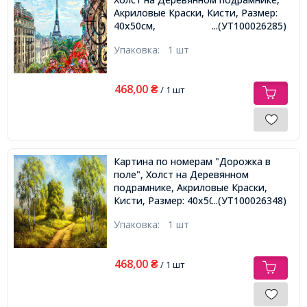
Акриловые Краски, Кисти, Размер:
40х50см,
...(УТ100026285)
Упаковка:
1 шт
468,00
₴
/ 1 шт
Картина по номерам "Дорожка в
поле", Холст на Деревянном
подрамнике, Акриловые Краски,
Кисти, Размер: 40х50см,
...(УТ100026348)
Упаковка:
1 шт
468,00
₴
/ 1 шт