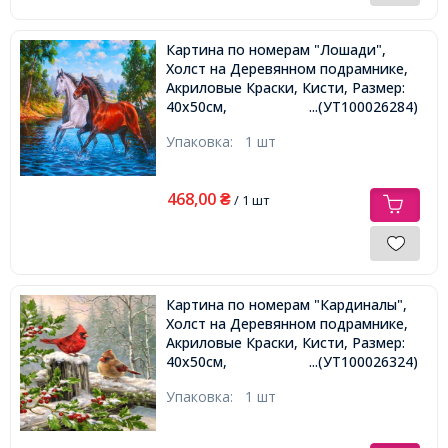
Картина по номерам "Лошади",
Холст на Деревянном подрамнике,
Акриловые Краски, Кисти, Размер:
40х50см,
...(УТ100026284)
Упаковка:
1 шт
468,00
₴
/ 1 шт
Картина по номерам "Кардиналы",
Холст на Деревянном подрамнике,
Акриловые Краски, Кисти, Размер:
40х50см,
...(УТ100026324)
Упаковка:
1 шт