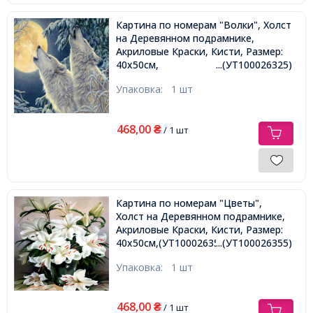
Картина по номерам "Волки", Холст
на Деревянном подрамнике,
Акриловые Краски, Кисти, Размер:
40х50см,
...(УТ100026325)
Упаковка:
1 шт
468,00
₴
/ 1 шт
Картина по номерам "Цветы",
Холст на Деревянном подрамнике,
Акриловые Краски, Кисти, Размер:
40х50см,(УТ100026355)
...(УТ100026355)
Упаковка:
1 шт
468,00
₴
/ 1 шт