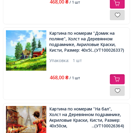
468,00
₴
/ 1 шт
Картина по номерам "Домик на
поляне", Холст на Деревянном
подрамнике, Акриловые Краски,
Кисти, Размер: 40х50см,
...(УТ100026337)
Упаковка:
1 шт
468,00
₴
/ 1 шт
Картина по номерам "На бал",
Холст на Деревянном подрамнике,
Акриловые Краски, Кисти, Размер:
40х50см,
...(УТ100026364)