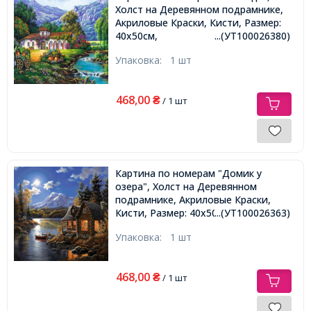
Холст на Деревянном подрамнике,
Акриловые Краски, Кисти, Размер:
40х50см,
...(УТ100026380)
Упаковка:
1 шт
468,00
₴
/ 1 шт
Картина по номерам "Домик у
озера", Холст на Деревянном
подрамнике, Акриловые Краски,
Кисти, Размер: 40х50см,
...(УТ100026363)
Упаковка:
1 шт
468,00
₴
/ 1 шт