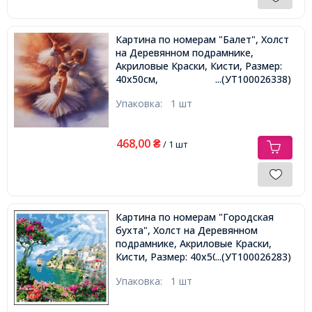
Картина по номерам "Балет", Холст
на Деревянном подрамнике,
Акриловые Краски, Кисти, Размер:
40х50см,
...(УТ100026338)
Упаковка:
1 шт
468,00
₴
/ 1 шт
Картина по номерам "Городская
бухта", Холст на Деревянном
подрамнике, Акриловые Краски,
Кисти, Размер: 40х50см,
...(УТ100026283)
Упаковка:
1 шт