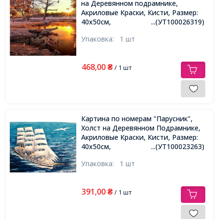
на Деревянном подрамнике,
Акриловые Краски, Кисти, Размер:
40х50см,
...(УТ100026319)
Упаковка:
1 шт
468,00
₴
/ 1 шт
Картина по номерам "Парусник",
Холст на Деревянном Подрамнике,
Акриловые Краски, Кисти, Размер:
40х50см,
...(УТ100023263)
Упаковка:
1 шт
391,00
₴
/ 1 шт