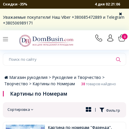
4 дня 02:21:05
Скидки -35%
×
Уважаемые покупатели! Наш Viber +380685472889 и Telegram
+380506989171
0
Магазин рукоделия >
Рукоделие и Творчество >
Творчество >
Картины по Номерам
38
товаров найдено
Картины по Номерам
Сортировка
|
Фильтр
Картина по номерам "Фазенда",