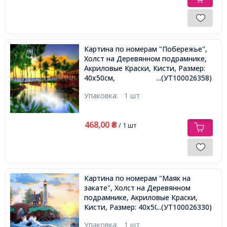
Картина по номерам "Побережье",
Холст на Деревянном подрамнике,
Акриловые Краски, Кисти, Размер:
40х50см,
...(УТ100026358)
Упаковка:
1 шт
468,00
₴
/ 1 шт
Картина по номерам "Маяк на
закате", Холст на Деревянном
подрамнике, Акриловые Краски,
Кисти, Размер: 40х50см,
...(УТ100026330)
Упаковка:
1 шт