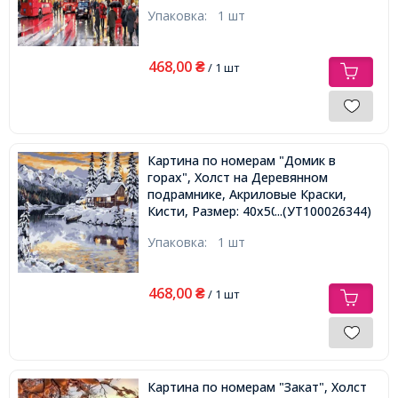
Упаковка:
1 шт
468,00
₴
/ 1 шт
Картина по номерам "Домик в
горах", Холст на Деревянном
подрамнике, Акриловые Краски,
Кисти, Размер: 40х50см,
...(УТ100026344)
Упаковка:
1 шт
468,00
₴
/ 1 шт
Картина по номерам "Закат", Холст