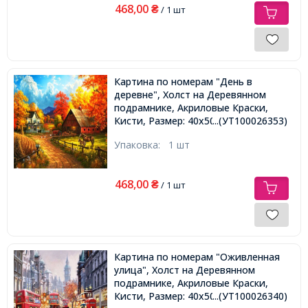
468,00
₴
/ 1 шт
Картина по номерам "День в
деревне", Холст на Деревянном
подрамнике, Акриловые Краски,
Кисти, Размер: 40х50см,
...(УТ100026353)
Упаковка:
1 шт
468,00
₴
/ 1 шт
Картина по номерам "Оживленная
улица", Холст на Деревянном
подрамнике, Акриловые Краски,
Кисти, Размер: 40х50см,
...(УТ100026340)