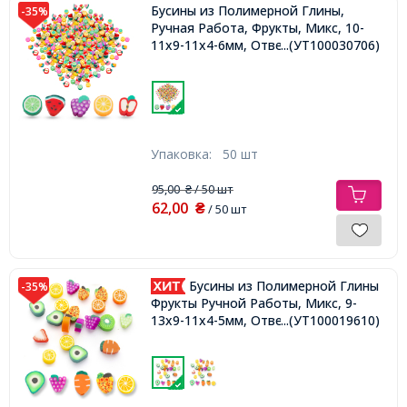
Бусины из Полимерной Глины,
-35%
Ручная Работа, Фрукты, Микс, 10-
11x9-11x4-6мм, Отверстие 1.5мм,
...(УТ100030706)
Упаковка:
50 шт
95,00
/ 50 шт
₴
62,00
₴
/ 50 шт
Бусины из Полимерной Глины
-35%
Фрукты Ручной Работы, Микс, 9-
13х9-11х4-5мм, Отверстие 1-2мм,
...(УТ100019610)