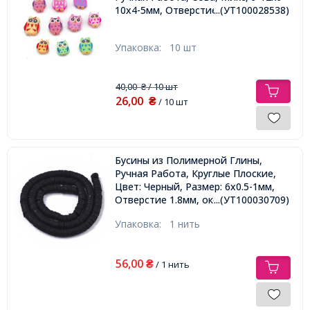
10х4-5мм, Отверстие 1.6мм,
...(УТ100028538)
Упаковка:
10 шт
40,00
/ 10 шт
₴
26,00
₴
/ 10 шт
Бусины из Полимерной Глины,
Ручная Работа, Круглые Плоские,
Цвет: Черный, Размер: 6x0.5-1мм,
Отверстие 1.8мм, около
...(УТ100030709)
290шт/38см/нить,
Упаковка:
1 нить
56,00
₴
/ 1 нить