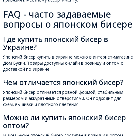
FAQ - часто задаваемые
вопросы о японском бисере
Где купить японский бисер в
Украине?
Японский бисер купить в Украине можно в интернет-магазине
Дом Бусин. Товары доступны онлайн в розницу и оптом с
доставкой по Украине.
Чем отличается японский бисер?
Японский бисер отличается ровной формой, стабильным
размером и аккуратными отверстиями. Он подходит для
схем, вышивки и плотного плетения.
Можно ли купить японский бисер
оптом?
В Дом Бусин японский бисер доступен в розницу и оптом.