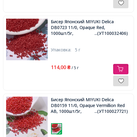
Бисер Японский MIYUKI Delica
DB0723 11/0, Opaque Red,
1000шт/5г,
...(УТ100032406)
Упаковка:
5 г
114,00
₴
/ 5 г
Бисер Японский MIYUKI Delica
DB0159 11/0, Opaque Vermillion Red
AB, 1000шт/5г,
...(УТ100027721)