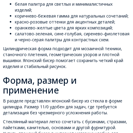
белая палитра для светлых и минималистичных
изделий;
коричнево-бежевая гамма для натуральных сочетаний;
красно-розовые оттенки для акцентных деталей;
оранжево-желтые цвета для ярких композиций;
салатово-зеленая, сине-голубая, сиренево-фиолетовая
и черно-серая палитры для контрастных схем.
Цилиндрическая форма подходит для мозаичной техники,
станочного плетения, геометрических узоров и плотной
вышивки. Японский бисер помогает сохранить четкий край
изделия и стабильный рисунок.
Форма, размер и
применение
В разделе представлен японский бисер из стекла в форме
цилиндра. Размер 11/0 удобен для задач, где требуется
детализация без чрезмерного усложнения работы.
Стеклянный материал легко сочетать с бусинами, стразами,
пайетками, канителью, основами и другой фурнитурой.