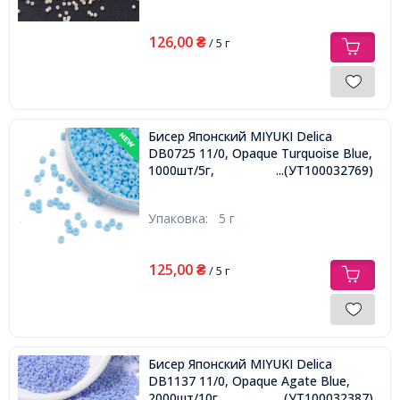
126,00
₴
/ 5 г
Бисер Японский MIYUKI Delica
DB0725 11/0, Opaque Turquoise Blue,
1000шт/5г,
...(УТ100032769)
Упаковка:
5 г
125,00
₴
/ 5 г
Бисер Японский MIYUKI Delica
DB1137 11/0, Opaque Agate Blue,
2000шт/10г,
...(УТ100032387)