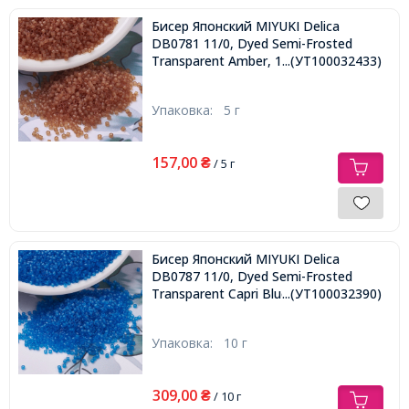
Бисер Японский MIYUKI Delica
DB0781 11/0, Dyed Semi-Frosted
Transparent Amber, 1000шт/5г,
...(УТ100032433)
Упаковка:
5 г
157,00
₴
/ 5 г
Бисер Японский MIYUKI Delica
DB0787 11/0, Dyed Semi-Frosted
Transparent Capri Blue, 2000шт/10г,
...(УТ100032390)
Упаковка:
10 г
309,00
₴
/ 10 г