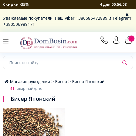
4 дня 00:56:07
Скидки -35%
×
Уважаемые покупатели! Наш Viber +380685472889 и Telegram
+380506989171
0
Магазин рукоделия >
Бисер >
Бисер Японский
41
товар найдено
Бисер Японский