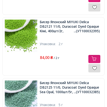
Бисер Японский MIYUKI Delica
DB2121 11/0, Duracoat Dyed Opaque
Kiwi, 400шт/2г,
...(УТ100032395)
Упаковка:
2 г
84,00
₴
/ 2 г
Бисер Японский MIYUKI Delica
DB2125 11/0, Duracoat Dyed Opaque
Sea Opal, 1000шт/5г,
...(УТ100032385)
Упаковка:
5 г