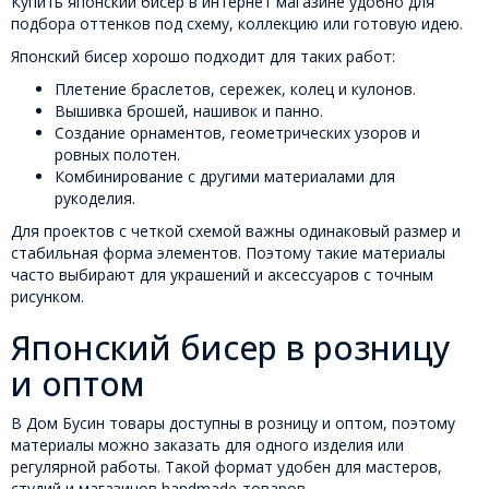
Купить японский бисер в интернет магазине удобно для
подбора оттенков под схему, коллекцию или готовую идею.
Японский бисер хорошо подходит для таких работ:
Плетение браслетов, сережек, колец и кулонов.
Вышивка брошей, нашивок и панно.
Создание орнаментов, геометрических узоров и
ровных полотен.
Комбинирование с другими материалами для
рукоделия.
Для проектов с четкой схемой важны одинаковый размер и
стабильная форма элементов. Поэтому такие материалы
часто выбирают для украшений и аксессуаров с точным
рисунком.
Японский бисер в розницу
и оптом
В Дом Бусин товары доступны в розницу и оптом, поэтому
материалы можно заказать для одного изделия или
регулярной работы. Такой формат удобен для мастеров,
студий и магазинов handmade-товаров.