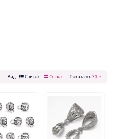
Вид:
Список
Сетка
Показано:
30