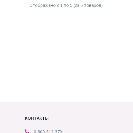
Отображено с
1
по
5
(из
5
товаров
)
КОНТАКТЫ
0-800-312-370