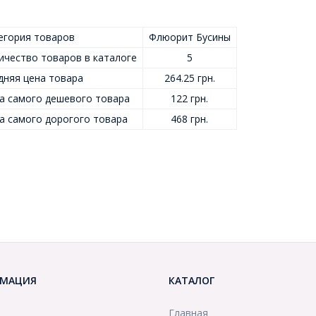
егория товаров
Флюорит Бусины
ичество товаров в каталоге
5
дняя цена товара
264.25 грн.
а самого дешевого товара
122 грн.
а самого дорогого товара
468 грн.
МАЦИЯ
КАТАЛОГ
Главная