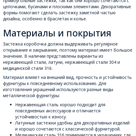
прямоугольные застежки, так как они хорошо сочетаются с
цепочками, бусинами и плоскими элементами. Декоративные
формы помогают сделать застежку заметной частью
дизайна, особенно в браслетах и колье.
Материалы и покрытия
Застежка коробочка должна выдерживать регулярное
открывание и закрывание, поэтому материал имеет большое
значение. В наличии представлены варианты из
нержавеющей стали, латуни, нержавеющей стали 304 и
медицинской стали 316.
Материал влияет на внешний вид, прочность и устойчивость
фурнитуры к повседневному использованию. Для
изготовления украшений используются разные виды
металлической фурнитуры:
Нержавеющая сталь хорошо подходит для
повседневных аксессуаров и отличается
устойчивостью к износу.
Латунные застежки удобны для декоративных изделий
и хорошо сочетаются с классической фурнитурой.
Медицинская сталь 316 применяется в украшениях, где