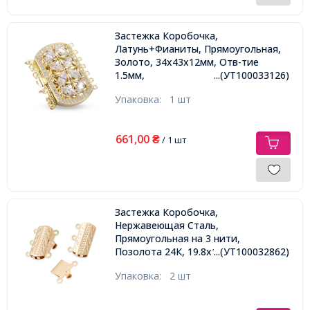
Застежка Коробочка,
Латунь+Фианиты, Прямоугольная,
Золото, 34х43х12мм, Отв-тие
1.5мм,
...(УТ100033126)
Упаковка:
1 шт
661,00
₴
/ 1 шт
Застежка Коробочка,
Нержавеющая Сталь,
Прямоугольная на 3 нити,
Позолота 24К, 19.8х15х3мм, Отв.
...(УТ100032862)
1.6мм,
Упаковка:
2 шт