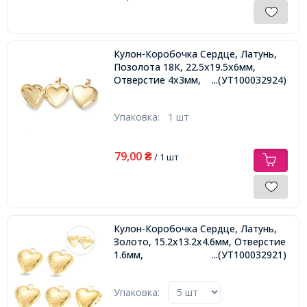
Кулон-Коробочка Сердце, Латунь,
Позолота 18К, 22.5х19.5х6мм,
Отверстие 4х3мм,
...(УТ100032924)
Упаковка:
1 шт
79,00
₴
/ 1 шт
Кулон-Коробочка Сердце, Латунь,
Золото, 15.2х13.2х4.6мм, Отверстие
1.6мм,
...(УТ100032921)
Упаковка: