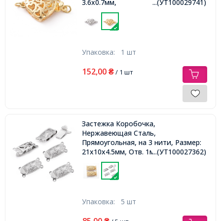
3.6х0.7мм,
...(УТ100029741)
Упаковка:
1 шт
152,00
₴
/ 1 шт
Застежка Коробочка,
Нержавеющая Сталь,
Прямоугольная, на 3 нити, Размер:
21х10х4.5мм, Отв. 1мм,
...(УТ100027362)
Упаковка:
5 шт
85,00