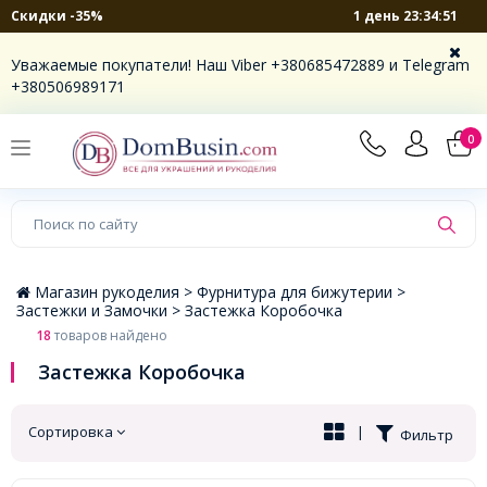
1 день 23:34:50
Скидки -35%
×
Уважаемые покупатели! Наш Viber +380685472889 и Telegram
+380506989171
0
Магазин рукоделия >
Фурнитура для бижутерии >
Застежки и Замочки >
Застежка Коробочка
18
товаров найдено
Застежка Коробочка
Сортировка
|
Фильтр