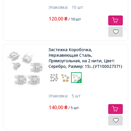
Упаковка:
10 шт
120,00
₴
/ 10 шт
Застежка Коробочка,
Нержавеющая Сталь,
Прямоугольная, на 2 нити, Цвет:
Серебро, Размер: 15х10х3мм, Отв.
...(УТ100027371)
1мм,
Упаковка:
5 шт
140,00
₴
/ 5 шт