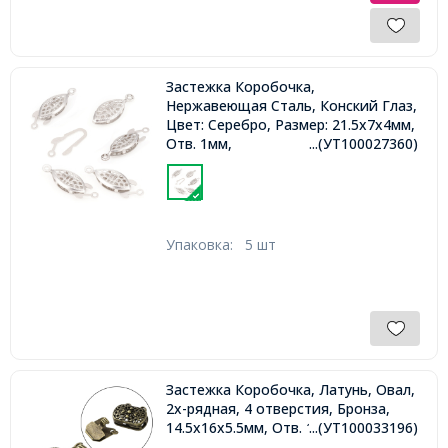
Застежка Коробочка,
Нержавеющая Сталь, Конский Глаз,
Цвет: Серебро, Размер: 21.5х7х4мм,
Отв. 1мм,
...(УТ100027360)
Упаковка:
5 шт
Застежка Коробочка, Латунь, Овал,
2х-рядная, 4 отверстия, Бронза,
14.5х16х5.5мм, Отв. 1.4мм и 1.6мм,
...(УТ100033196)