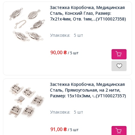
Застежка Коробочка, Медицинская
Сталь, Конский Глаз, Размер:
7х21х4мм, Отв. 1мм,
...(УТ100027358)
Упаковка:
5 шт
90,00
₴
/ 5 шт
Застежка Коробочка, Медицинская
Сталь, Прямоугольная, на 2 нити,
Размер: 15х10х3мм, Отв. 1мм,
...(УТ100027357)
Упаковка:
5 шт
91,00
₴
/ 5 шт