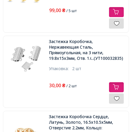
99,00
₴
/ 5 шт
Застежка Коробочка,
Нержавеющая Сталь,
Прямоугольная, на 3 нити,
19.8х15х3мм, Отв. 1.6мм,
...(УТ100032835)
Упаковка:
2 шт
30,00
₴
/ 2 шт
Застежка Коробочка Сердце,
Латунь, Золото, 16.5х10.5х5мм,
Отверстие 2.2мм, Кольцо: