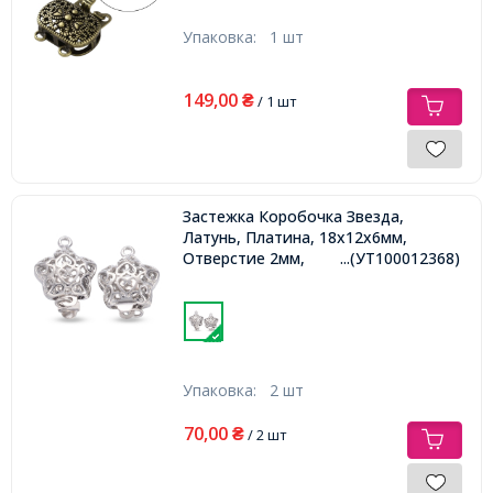
Упаковка:
1 шт
149,00
₴
/ 1 шт
Застежка Коробочка Звезда,
Латунь, Платина, 18x12x6мм,
Отверстие 2мм,
...(УТ100012368)
Упаковка:
2 шт
70,00
₴
/ 2 шт