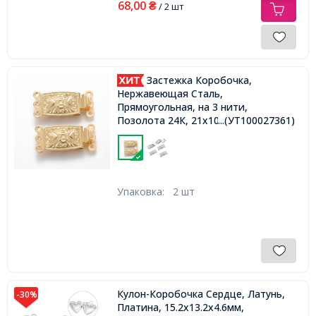
68,00
₴
/ 2 шт
Застежка Коробочка,
Нержавеющая Сталь,
Прямоугольная, на 3 нити,
...(УТ100027361)
Позолота 24К, 21х10х4.5мм, Отв.
1мм,
Упаковка:
2 шт
Кулон-Коробочка Сердце, Латунь,
-30%
Платина, 15.2х13.2х4.6мм,