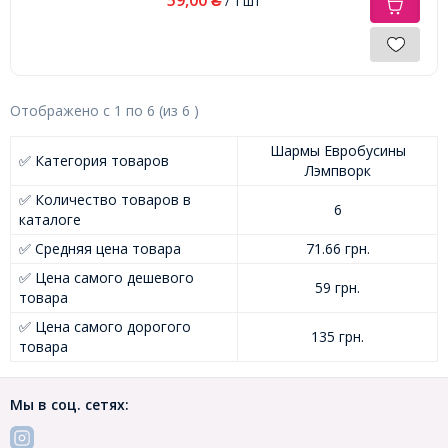
₴
/ 1 шт
Отображено с
1
по
6
(из
6
)
Шармы Евробусины
✅ Категория товаров
Лэмпворк
✅ Количество товаров в
6
каталоге
✅ Средняя цена товара
71.66 грн.
✅ Цена самого дешевого
59 грн.
товара
✅ Цена самого дорогого
135 грн.
товара
Мы в соц. сетях: