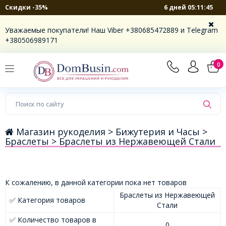
6 дней 05:11:45
Скидки -35%
Уважаемые покупатели! Наш Viber +380685472889 и Telegram
+380506989171
0
Магазин рукоделия >
Бижутерия и Часы >
Браслеты >
Браслеты из Нержавеющей Стали
К сожалению, в данной категории пока нет товаров
Браслеты из Нержавеющей
✅ Категория товаров
Стали
✅ Количество товаров в
0