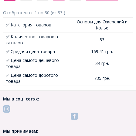
Отображено с
1
по
30
(из
83
)
Основы для Ожерелий и
✅ Категория товаров
Колье
✅ Количество товаров в
83
каталоге
✅ Средняя цена товара
169.41 грн.
✅ Цена самого дешевого
34 грн.
товара
✅ Цена самого дорогого
735 грн.
товара
Мы в соц. сетях:
Мы принимаем: