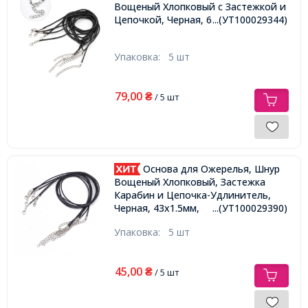
Вощеный Хлопковый с Застежкой и
Цепочкой, Черная, 61см/2мм,
...(УТ100029344)
Упаковка:
5 шт
79,00
₴
/ 5 шт
Основа для Ожерелья, Шнур
Вощеный Хлопковый, Застежка
Карабин и Цепочка-Удлинитель,
Черная, 43х1.5мм,
...(УТ100029390)
Упаковка:
5 шт
45,00
₴
/ 5 шт