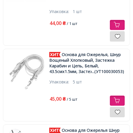
Упаковка:
1 шт
44,00
₴
/ 1 шт
Основа для Ожерелья, Шнур
Вощеный Хлопковый, Застежка
Карабин и Цепь, Белый,
...(УТ100030053)
43.5смх1.5мм, Застежка 12х7х2.5мм,
Удлинитель: 4-4.5см
Упаковка:
5 шт
45,00
₴
/ 5 шт
Основа для Ожерелья Шнур