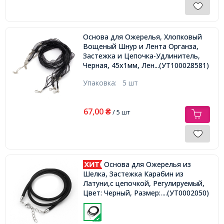
Основа для Ожерелья, Хлопковый
Вощеный Шнур и Лента Органза,
Застежка и Цепочка-Удлинитель,
Черная, 45х1мм, Лента 7мм,
...(УТ100028581)
Упаковка:
5 шт
67,00
₴
/ 5 шт
Основа для Ожерелья из
Шелка, Застежка Карабин из
Латуни,с цепочкой, Регулируемый,
...(УТ0002050)
Цвет: Черный, Размер:
43~45смх3мм,