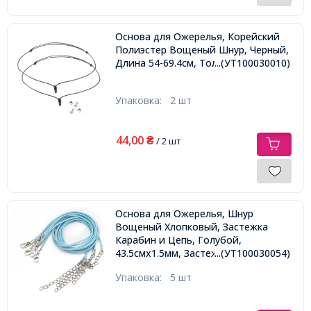
Основа для Ожерелья, Корейский
Полиэстер Вощеный Шнур, Черный,
Длина 54-69.4см, Толщина 2мм,
...(УТ100030010)
Упаковка:
2 шт
44,00
₴
/ 2 шт
Основа для Ожерелья, Шнур
Вощеный Хлопковый, Застежка
Карабин и Цепь, Голубой,
43.5смх1.5мм, Застежка 12х7х2.5мм,
...(УТ100030054)
Удлинитель: 4-4.5см
Упаковка:
5 шт