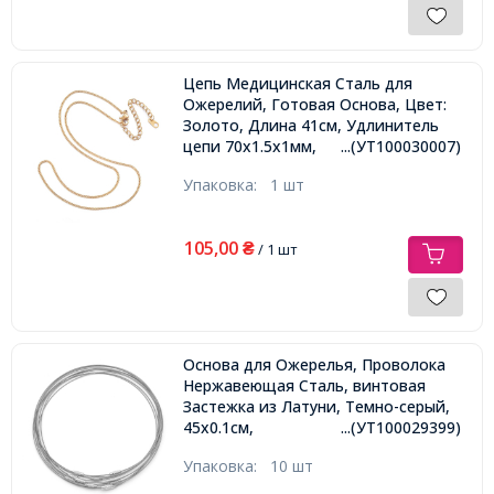
Цепь Медицинская Сталь для
Ожерелий, Готовая Основа, Цвет:
Золото, Длина 41см, Удлинитель
цепи 70х1.5х1мм,
...(УТ100030007)
Упаковка:
1 шт
105,00
₴
/ 1 шт
Основа для Ожерелья, Проволока
Нержавеющая Сталь, винтовая
Застежка из Латуни, Темно-серый,
45х0.1см,
...(УТ100029399)
Упаковка:
10 шт