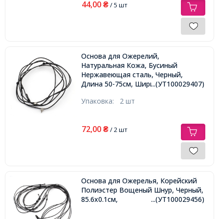
44,00
₴
/ 5 шт
Основа для Ожерелий,
Натуральная Кожа, Бусиный
Нержавеющая сталь, Черный,
Длина 50-75см, Ширина 1-5мм,
...(УТ100029407)
Бусины 9х5х6мм, Отв. 2мм,
Упаковка:
2 шт
72,00
₴
/ 2 шт
Основа для Ожерелья, Корейский
Полиэстер Вощеный Шнур, Черный,
85.6х0.1см,
...(УТ100029456)