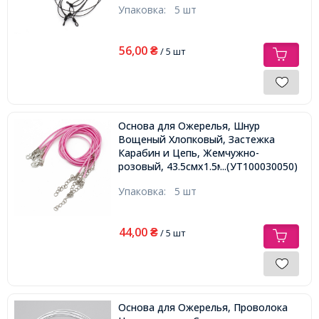
Упаковка:
5 шт
56,00
₴
/ 5 шт
Основа для Ожерелья, Шнур
Вощеный Хлопковый, Застежка
Карабин и Цепь, Жемчужно-
розовый, 43.5смх1.5мм, Застежка
...(УТ100030050)
12х7х2.5мм, Удлинитель: 4-4.5см
Упаковка:
5 шт
44,00
₴
/ 5 шт
Основа для Ожерелья, Проволока