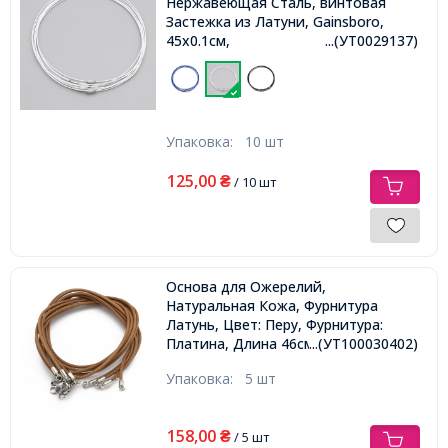
Нержавеющая Сталь, винтовая
Застежка из Латуни, Gainsboro,
45х0.1см,
...(УТ0029137)
Упаковка:
10 шт
125,00
₴
/ 10 шт
Основа для Ожерелий,
Натуральная Кожа, Фурнитура
Латунь, Цвет: Перу, Фурнитура:
Платина, Длина 46см, Толщина
...(УТ100030402)
3мм,
Упаковка:
5 шт
158,00
₴
/ 5 шт