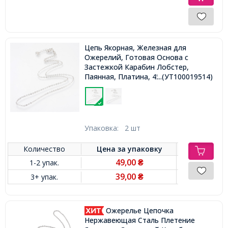
Цепь Якорная, Железная для
Ожерелий, Готовая Основа с
Застежкой Карабин Лобстер,
Паянная, Платина, 45см,
...(УТ100019514)
Упаковка:
2 шт
Количество
Цена за
упаковку
49,00
1-2 упак.
₴
39,00
3+ упак.
₴
Ожерелье Цепочка
Нержавеющая Сталь Плетение