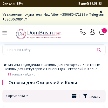
5 дней 19:53:32
Скидки -35%
×
Уважаемые покупатели! Наш Viber +380685472889 и Telegram
+380506989171
0
Магазин рукоделия >
Основы для Рукоделия >
Готовые
Основы для Бижутерии >
Основы для Ожерелий и Колье
83
товара найдено
Основы для Ожерелий и Колье
Сортировка
|
Фильтр