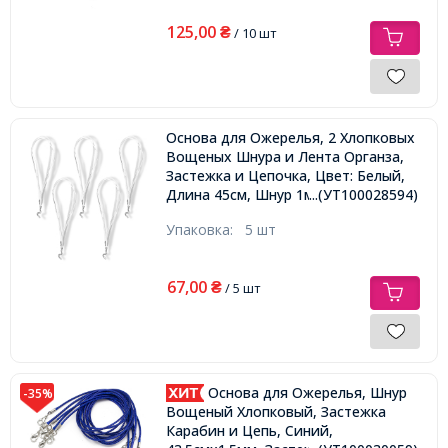
125,00
₴
/ 10 шт
Основа для Ожерелья, 2 Хлопковых
Вощеных Шнура и Лента Органза,
Застежка и Цепочка, Цвет: Белый,
Длина 45см, Шнур 1мм, Лента 7мм,
...(УТ100028594)
Упаковка:
5 шт
67,00
₴
/ 5 шт
Основа для Ожерелья, Шнур
-35%
Вощеный Хлопковый, Застежка
Карабин и Цепь, Синий,