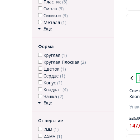
Пластик
(6)
Смола
(3)
Силикон
(3)
Металл
(1)
Еще
Форма
Круглая
(1)
Круглая Плоская
(2)
Цветок
(1)
Сердце
(1)
Конус
(1)
Квадрат
(4)
Свеч
Хлоп
Чашка
(2)
слой
Еще
Упа
2х0.
кату
226,
Отверстие
147,
2мм
(1)
2.5мм
(1)