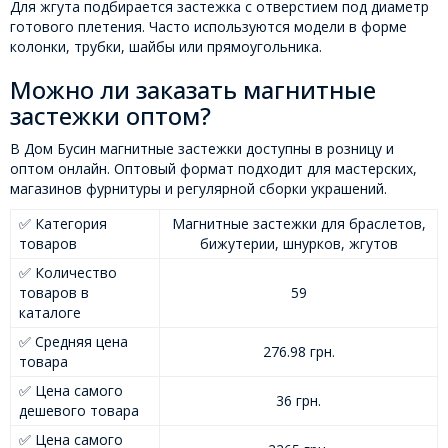
Для жгута подбирается застежка с отверстием под диаметр
готового плетения. Часто используются модели в форме
колонки, трубки, шайбы или прямоугольника.
Можно ли заказать магнитные
застежки оптом?
В Дом Бусин магнитные застежки доступны в розницу и
оптом онлайн. Оптовый формат подходит для мастерских,
магазинов фурнитуры и регулярной сборки украшений.
✅ Категория
Магнитные застежки для браслетов,
товаров
бижутерии, шнурков, жгутов
✅ Количество
товаров в
59
каталоге
✅ Средняя цена
276.98 грн.
товара
✅ Цена самого
36 грн.
дешевого товара
✅ Цена самого