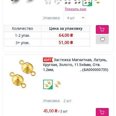
Показать еще
Упаковка:
Количество
Цена за
упаковку
64,00
1-2 упак.
₴
51,00
3+ упак.
₴
Застежка Магнитная, Латунь,
Круглая, Золото, 11.5х6мм, Отв.
1.2мм,
...(БА000000735)
Упаковка:
2 шт
45,00
₴
/ 2 шт