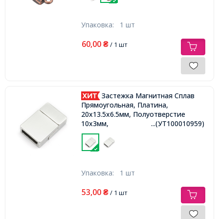
Упаковка:
1 шт
60,00
₴
/ 1 шт
Застежка Магнитная Сплав
Прямоугольная, Платина,
20x13.5x6.5мм, Полуотверстие
10х3мм,
...(УТ100010959)
Упаковка:
1 шт
53,00
₴
/ 1 шт