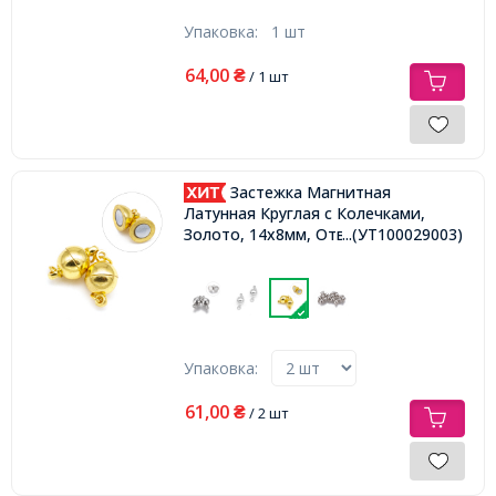
Упаковка:
1 шт
64,00
₴
/ 1 шт
Застежка Магнитная
Латунная Круглая с Колечками,
Золото, 14х8мм, Отверстие 2мм,
...(УТ100029003)
Упаковка:
61,00
₴
/ 2 шт