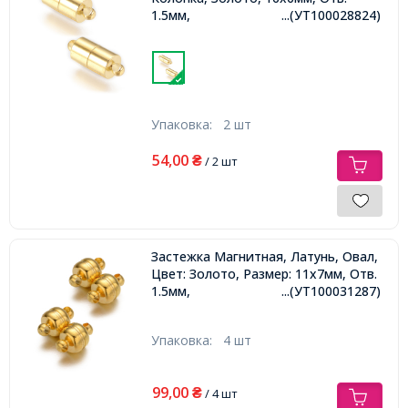
1.5мм,
...(УТ100028824)
Упаковка:
2 шт
54,00
₴
/ 2 шт
Застежка Магнитная, Латунь, Овал,
Цвет: Золото, Размер: 11x7мм, Отв.
1.5мм,
...(УТ100031287)
Упаковка:
4 шт
99,00
₴
/ 4 шт