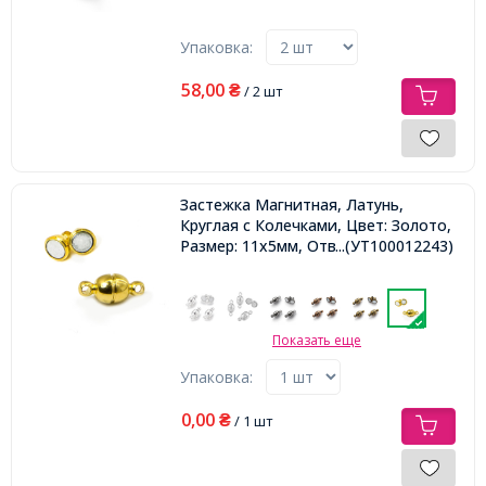
Упаковка:
58,00
₴
/ 2 шт
Застежка Магнитная, Латунь,
Круглая с Колечками, Цвет: Золото,
Размер: 11x5мм, Отв. 1мм,
...(УТ100012243)
Показать еще
Упаковка:
0,00
₴
/ 1 шт