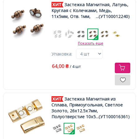
Застежка Магнитная, Латунь,
Круглая с Колечками, Медь,
11x5мм, Отв. 1мм,
...(УТ100012240)
Показать еще
Упаковка:
64,00
₴
/ 4 шт
Застежка Магнитная из
Сплава, Прямоугольная, Светлое
Золото, 26x12.5x7мм,
Полуотверстие 10х5мм,
...(УТ100016361)