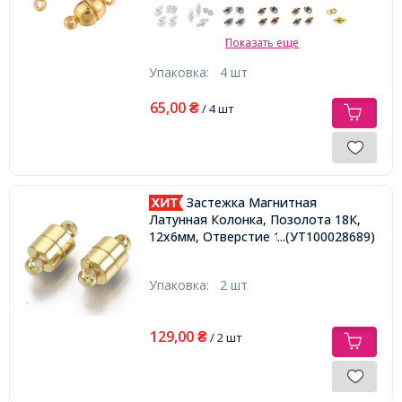
Показать еще
Упаковка:
4 шт
65,00
₴
/ 4 шт
Застежка Магнитная
Латунная Колонка, Позолота 18К,
12х6мм, Отверстие 1.8мм,
...(УТ100028689)
Упаковка:
2 шт
129,00
₴
/ 2 шт