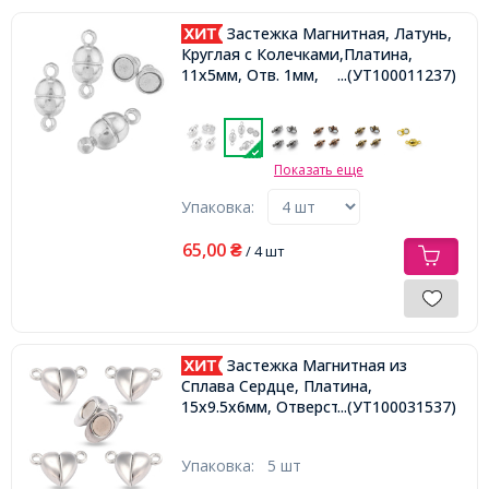
Застежка Магнитная, Латунь,
Круглая с Колечками,Платина,
11x5мм, Отв. 1мм,
...(УТ100011237)
Показать еще
Упаковка:
65,00
₴
/ 4 шт
Застежка Магнитная из
Сплава Сердце, Платина,
15х9.5х6мм, Отверстие 1.5мм,
...(УТ100031537)
Упаковка:
5 шт