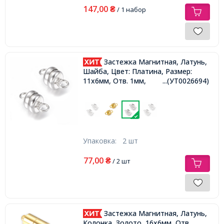
147,00
₴
/ 1 набор
Застежка Магнитная, Латунь,
Шайба, Цвет: Платина, Размер:
11х6мм, Отв. 1мм,
...(УТ0026694)
Упаковка:
2 шт
77,00
₴
/ 2 шт
Застежка Магнитная, Латунь,
Колонка, Золото, 16х6мм, Отв.