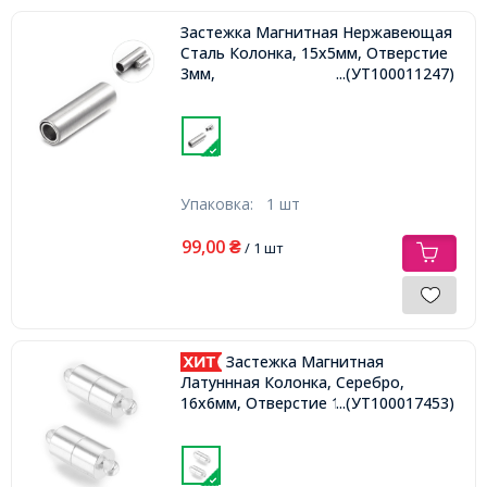
Застежка Магнитная Нержавеющая
Сталь Колонка, 15х5мм, Отверстие
3мм,
...(УТ100011247)
Упаковка:
1 шт
99,00
₴
/ 1 шт
Застежка Магнитная
Латуннная Колонка, Серебро,
16х6мм, Отверстие 1.5мм,
...(УТ100017453)