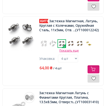
Застежка Магнитная, Латунь,
Круглая с Колечками, Оружейная
Сталь, 11x5мм, Отв. 1мм,
...(УТ100012242)
Показать еще
Упаковка:
64,00
₴
/ 4 шт
Застежка Магнитная Латунь с
Фианитами Круглая, Платина,
13.5х8.5мм, Отверстие 1.2х1.4мм,
...(УТ100031410)