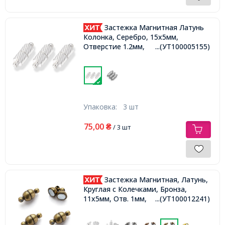
Застежка Магнитная Латунь
Колонка, Серебро, 15х5мм,
Отверстие 1.2мм,
...(УТ100005155)
Упаковка:
3 шт
75,00
₴
/ 3 шт
Застежка Магнитная, Латунь,
Круглая с Колечками, Бронза,
11x5мм, Отв. 1мм,
...(УТ100012241)