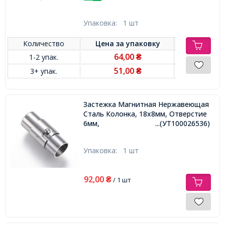
Упаковка:
1 шт
Количество
Цена за
упаковку
64,00
1-2 упак.
₴
51,00
3+ упак.
₴
Застежка Магнитная Нержавеющая
Сталь Колонка, 18х8мм, Отверстие
6мм,
...(УТ100026536)
Упаковка:
1 шт
92,00
₴
/ 1 шт