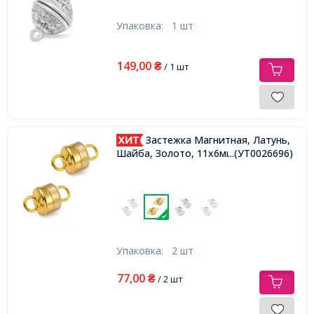
Упаковка:
1 шт
149,00
₴
/ 1 шт
Застежка Магнитная, Латунь,
Шайба, Золото, 11х6мм, Отв. 1мм,
...(УТ0026696)
Упаковка:
2 шт
77,00
₴
/ 2 шт