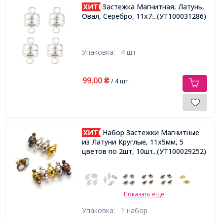
Застежка Магнитная, Латунь,
Овал, Серебро, 11x7мм, Отв. 1.5мм,
...(УТ100031286)
Упаковка:
4 шт
99,00
₴
/ 4 шт
Набор Застежки Магнитные
из Латуни Круглые, 11x5мм, 5
цветов по 2шт, 10шт/набор,
...(УТ100029252)
Показать еще
Упаковка:
1 набор