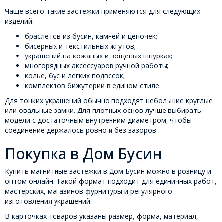
Чаще всего такие застежки применяются для следующих
изделий:
браслетов из бусин, камней и цепочек;
бисерных и текстильных жгутов;
украшений на кожаных и вощеных шнурках;
многорядных аксессуаров ручной работы;
колье, бус и легких подвесок;
комплектов бижутерии в едином стиле.
Для тонких украшений обычно подходят небольшие круглые
или овальные замки. Для плотных основ лучше выбирать
модели с достаточным внутренним диаметром, чтобы
соединение держалось ровно и без зазоров.
Покупка в Дом Бусин
Купить магнитные застежки в Дом Бусин можно в розницу и
оптом онлайн. Такой формат подходит для единичных работ,
мастерских, магазинов фурнитуры и регулярного
изготовления украшений.
В карточках товаров указаны размер, форма, материал,