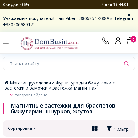
4 дня 15:44:00
Скидки -35%
×
Уважаемые покупатели! Наш Viber +380685472889 и Telegram
+380506989171
0
Магазин рукоделия >
Фурнитура для бижутерии >
Застежки и Замочки >
Застежка Магнитная
59
товаров найдено
Магнитные застежки для браслетов,
бижутерии, шнурков, жгутов
Сортировка
|
Фильтр