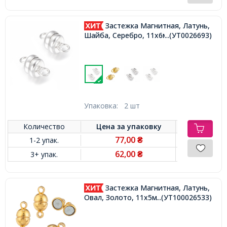
Застежка Магнитная, Латунь,
Шайба, Серебро, 11х6мм, Отв. 1мм,
...(УТ0026693)
Упаковка:
2 шт
Количество
Цена за
упаковку
77,00
1-2 упак.
₴
62,00
3+ упак.
₴
Застежка Магнитная, Латунь,
Овал, Золото, 11x5мм, Отв. 1мм,
...(УТ100026533)