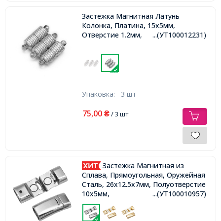
Застежка Магнитная Латунь
Колонка, Платина, 15х5мм,
Отверстие 1.2мм,
...(УТ100012231)
Упаковка:
3 шт
75,00
₴
/ 3 шт
Застежка Магнитная из
Сплава, Прямоугольная, Оружейная
Сталь, 26x12.5x7мм, Полуотверстие
10х5мм,
...(УТ100010957)