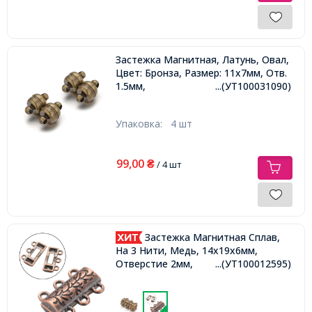
Застежка Магнитная, Латунь, Овал,
Цвет: Бронза, Размер: 11x7мм, Отв.
1.5мм,
...(УТ100031090)
Упаковка:
4 шт
99,00
₴
/ 4 шт
Застежка Магнитная Сплав,
На 3 Нити, Медь, 14х19х6мм,
Отверстие 2мм,
...(УТ100012595)