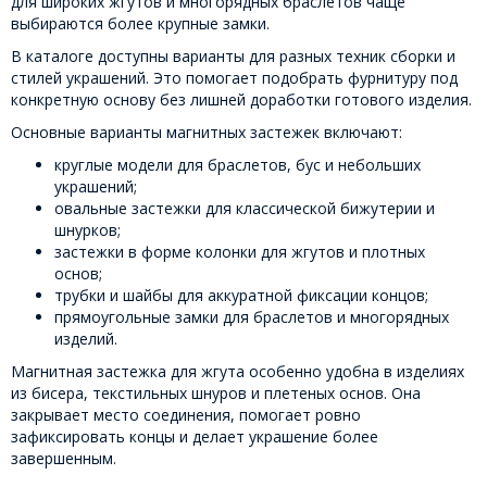
для широких жгутов и многорядных браслетов чаще
выбираются более крупные замки.
В каталоге доступны варианты для разных техник сборки и
стилей украшений. Это помогает подобрать фурнитуру под
конкретную основу без лишней доработки готового изделия.
Основные варианты магнитных застежек включают:
круглые модели для браслетов, бус и небольших
украшений;
овальные застежки для классической бижутерии и
шнурков;
застежки в форме колонки для жгутов и плотных
основ;
трубки и шайбы для аккуратной фиксации концов;
прямоугольные замки для браслетов и многорядных
изделий.
Магнитная застежка для жгута особенно удобна в изделиях
из бисера, текстильных шнуров и плетеных основ. Она
закрывает место соединения, помогает ровно
зафиксировать концы и делает украшение более
завершенным.