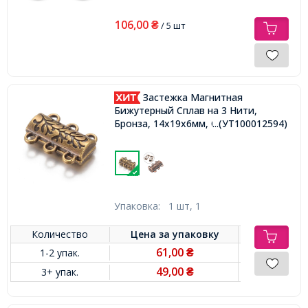
106,00
₴
/ 5 шт
Застежка Магнитная
Бижутерный Сплав на 3 Нити,
Бронза, 14х19х6мм, Отверстие 2мм,
...(УТ100012594)
Упаковка:
1 шт, 1
Количество
Цена за
упаковку
61,00
1-2 упак.
₴
49,00
3+ упак.
₴