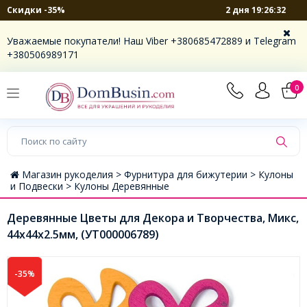
2 дня 19:26:31
Скидки -35%
Уважаемые покупатели! Наш Viber +380685472889 и Telegram
+380506989171
0
Магазин рукоделия >
Фурнитура для бижутерии >
Кулоны
и Подвески >
Кулоны Деревянные
Деревянные Цветы для Декора и Творчества, Микс,
44x44x2.5мм, (УТ000006789)
-35%