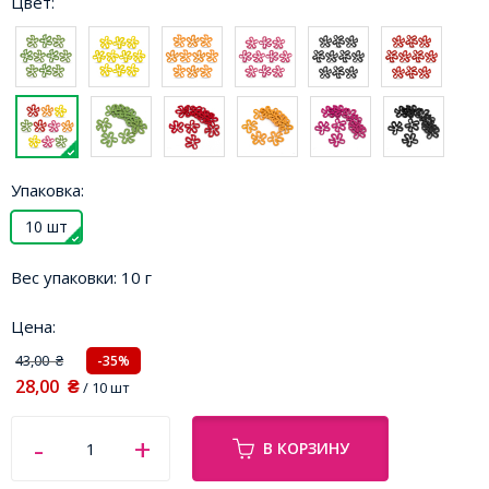
Цвет:
Упаковка:
10 шт
Вес упаковки:
10 г
Цена:
43,00
-35%
₴
28,00
₴
/ 10 шт
В КОРЗИНУ