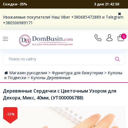
3 дня 21:42:49
Скидки -35%
Уважаемые покупатели! Наш Viber +380685472889 и Telegram
+380506989171
0
Магазин рукоделия >
Фурнитура для бижутерии >
Кулоны
и Подвески >
Кулоны Деревянные
Деревянные Сердечки с Цветочным Узором для
Декора, Микс, 40мм, (УТ000006788)
-35%