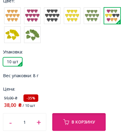
Цвет:
Упаковка:
10 шт
Вес упаковки:
8 г
Цена:
59,00
-35%
₴
38,00
₴
/ 10 шт
В КОРЗИНУ