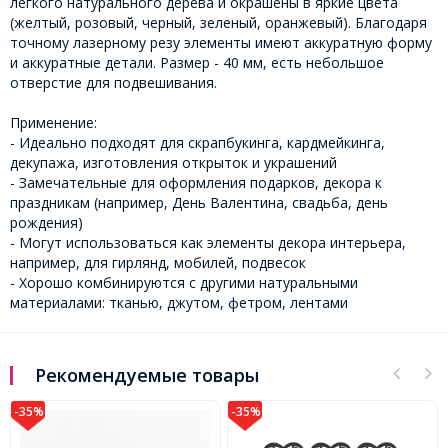
легкого натурального дерева и окрашены в яркие цвета
(желтый, розовый, черный, зеленый, оранжевый). Благодаря
точному лазерному резу элементы имеют аккуратную форму
и аккуратные детали. Размер - 40 мм, есть небольшое
отверстие для подвешивания.
Применение:
- Идеально подходят для скрапбукинга, кардмейкинга,
декупажа, изготовления открыток и украшений
- Замечательные для оформления подарков, декора к
праздникам (например, День Валентина, свадьба, день
рождения)
- Могут использоваться как элементы декора интерьера,
например, для гирлянд, мобилей, подвесок
- Хорошо комбинируются с другими натуральными
материалами: тканью, джутом, фетром, лентами
Рекомендуемые товары
-35%
-35%