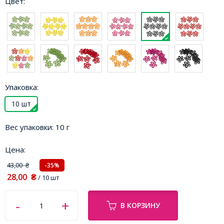
Цвет:
Упаковка:
10 шт
Вес упаковки:
10 г
Цена:
43,00
-35%
₴
28,00
₴
/ 10 шт
В КОРЗИНУ