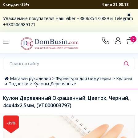
4 дня 21:08:17
Скидки -35%
Уважаемые покупатели! Наш Viber +380685472889 и Telegram
+380506989171
0
Магазин рукоделия >
Фурнитура для бижутерии >
Кулоны
и Подвески >
Кулоны Деревянные
Кулон Деревянный Окрашенный, Цветок, Черный,
44х44х2.5мм, (УТ000003797)
-35%