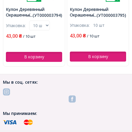
Кулон Деревянный
Кулон Деревянный
Окрашенный, Цветок,
Окрашенный, Цветок,
...(УТ000003794)
...(УТ000003795)
Цвет: Желтый, Размер:
Оранжевый, 44х44х2.5мм,
Упаковка:
10 шт
Упаковка:
44х44х2.5мм,
(УТ000003795)
(УТ000003794)
43,00
43,00
₴
/ 10 шт
₴
/ 10 шт
В корзину
В корзину
Мы в соц. сетях:
Мы принимаем: