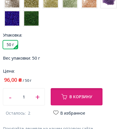
Упаковка:
50 г
Вес упаковки:
50 г
Цена:
96,00
₴
/ 50 г
В КОРЗИНУ
Осталось:
2
В избранное
Покупайте дешевле на нашем оптовом сайте