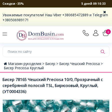
5 дней 09:10:33
Скидки -35%
Уважаемые покупатели! Наш Viber +380685472889 и Telegram
+380506989171
0
Магазин рукоделия >
Бисер >
Бисер Чешский Preciosa >
Бисер Preciosa Круглый
Бисер 78165 Чешский Preciosa 10/0, Прозрачный с
серебряной полосой TSL, Бирюзовый, Круглый,
(УТ0004336)