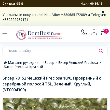
4 дня 00:16:13
Скидки -35%
Уважаемые покупатели! Наш Viber +380685472889 и Telegram
+380506989171
0
Магазин рукоделия >
Бисер >
Бисер Чешский Preciosa >
Бисер Preciosa Круглый
Бисер 78152 Чешский Preciosa 10/0, Прозрачный с
серебряной полосой TSL, Зеленый, Круглый,
(УТ0004309)