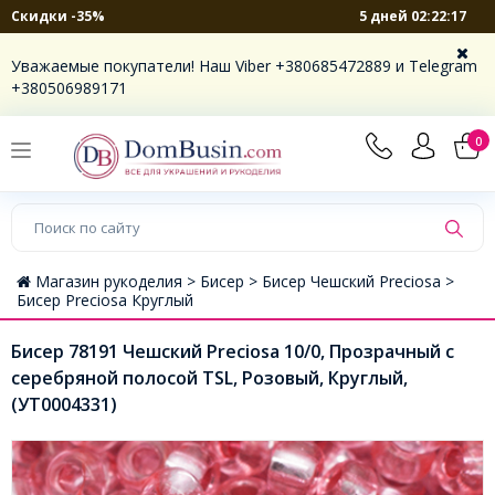
5 дней 02:22:16
Скидки -35%
Уважаемые покупатели! Наш Viber +380685472889 и Telegram
+380506989171
0
Магазин рукоделия >
Бисер >
Бисер Чешский Preciosa >
Бисер Preciosa Круглый
Бисер 78191 Чешский Preciosa 10/0, Прозрачный с
серебряной полосой TSL, Розовый, Круглый,
(УТ0004331)