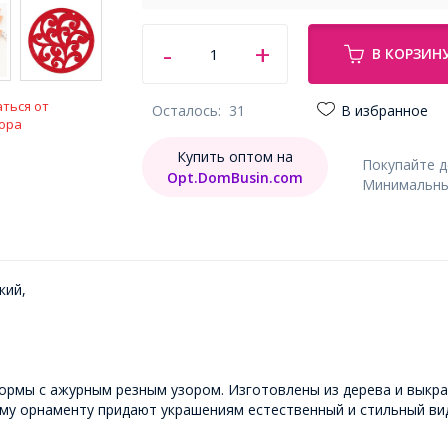
В КОРЗИН
ться от
Осталось:
31
В избранное
ора
Купить оптом на
Покупайте 
Opt.DomBusin.com
Минимальный
кий,
ормы с ажурным резным узором. Изготовлены из дерева и выкра
му орнаменту придают украшениям естественный и стильный ви