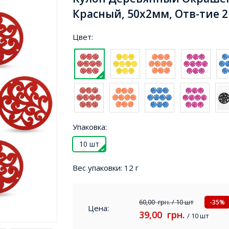
Красный, 50х2мм, Отв-тие 2
Цвет:
Упаковка:
10 шт
Вес упаковки:
12 г
60,00
грн.
/ 10 шт
-35%
Цена:
39,00
грн.
/ 10 шт