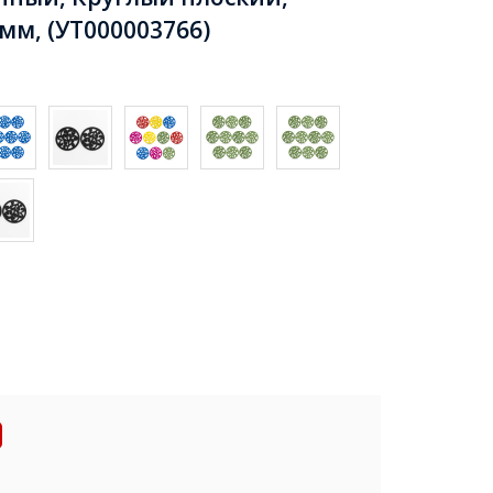
мм, (УТ000003766)