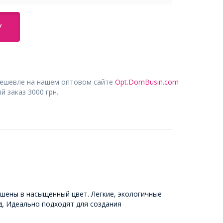
У
дешевле на нашем оптовом сайте
Opt.DomBusin.com
 заказ 3000 грн.
шены в насыщенный цвет. Легкие, экологичные
д. Идеально подходят для создания