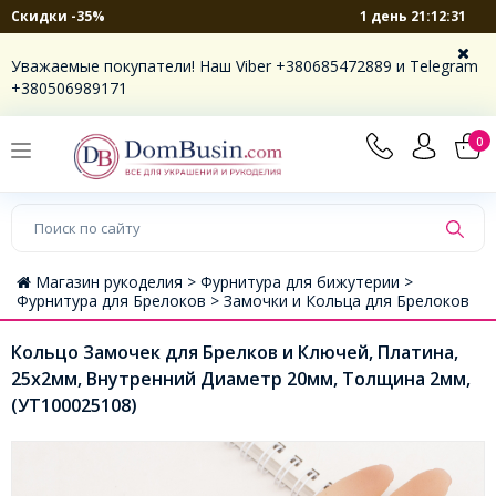
1 день 21:12:31
Скидки -35%
Уважаемые покупатели! Наш Viber +380685472889 и Telegram
+380506989171
0
Магазин рукоделия >
Фурнитура для бижутерии >
Фурнитура для Брелоков >
Замочки и Кольца для Брелоков
Кольцо Замочек для Брелков и Ключей, Платина,
25х2мм, Внутренний Диаметр 20мм, Толщина 2мм,
(УТ100025108)