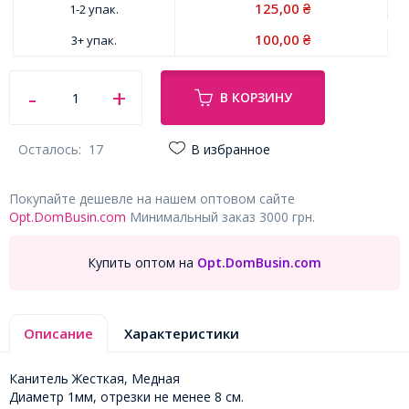
125,00
1-2 упак.
₴
100,00
3+ упак.
₴
В КОРЗИНУ
Осталось:
17
В избранное
Покупайте дешевле на нашем оптовом сайте
Opt.DomBusin.com
Минимальный заказ 3000 грн.
Купить оптом на
Opt.DomBusin.com
Описание
Характеристики
Канитель Жесткая, Медная
Диаметр 1мм, отрезки не менее 8 см.