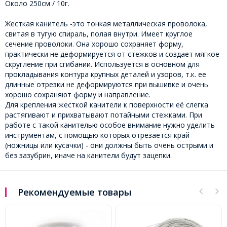
Около 250см / 10г.
Жесткая канитель -это тонкая металлическая проволока,
свитая в тугую спираль, полая внутри. Имеет круглое
сечение проволоки. Она хорошо сохраняет форму,
практически не деформируется от стежков и создает мягкое
скругление при сгибании. Используется в основном для
прокладывания контура крупных деталей и узоров, т.к. ее
длинные отрезки не деформируются при вышивке и очень
хорошо сохраняют форму и направление.
Для крепления жесткой канители к поверхности её слегка
растягивают и прихватывают потайными стежками. При
работе с такой канителью особое внимание нужно уделить
инструментам, с помощью которых отрезается край
(ножницы или кусачки) - они должны быть очень острыми и
без зазубрин, иначе на канители будут зацепки.
Рекомендуемые товары