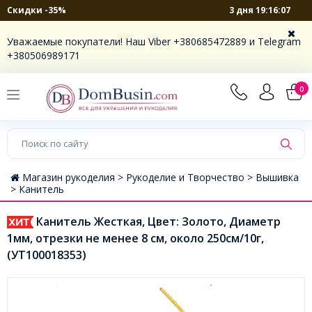
3 дня 19:16:07
Скидки -35%
Уважаемые покупатели! Наш Viber +380685472889 и Telegram
+380506989171
0
Магазин рукоделия >
Рукоделие и Творчество >
Вышивка
>
Канитель
Канитель Жесткая, Цвет: Золото, Диаметр
1мм, отрезки не менее 8 см, около 250см/10г,
(УТ100018353)